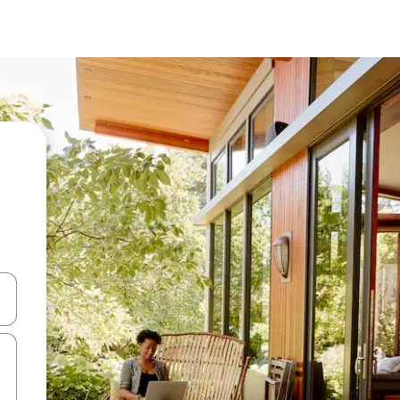
ên lên và xuống hoặc khám phá bằng các thao tác chạm hoặc vuốt.