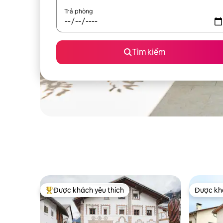
Trả phòng
Tìm kiếm
Được khách yêu thích
Được khá
Được khách yêu thích nhất
Được khá