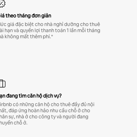
iá theo tháng đơn giản
ức giá đặc biệt cho nhà nghỉ dưỡng cho thuê
ài hạn và quyền lợi thanh toán 1 lần mỗi tháng
à không mất thêm phí.*
ạn đang tìm căn hộ dịch vụ?
irbnb có những căn hộ cho thuê đầy đủ nội
hất, đáp ứng hoàn hảo nhu cầu chỗ ở cho
hân sự, nhà ở cho công ty và người đang
huyển chỗ ở.