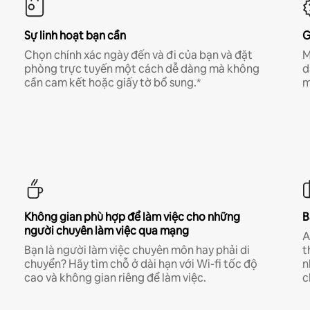
Sự linh hoạt bạn cần
G
Chọn chính xác ngày đến và đi của bạn và đặt
M
phòng trực tuyến một cách dễ dàng mà không
d
cần cam kết hoặc giấy tờ bổ sung.*
m
Không gian phù hợp để làm việc cho những
B
người chuyên làm việc qua mạng
A
Bạn là người làm việc chuyên môn hay phải di
t
chuyển? Hãy tìm chỗ ở dài hạn với Wi-fi tốc độ
n
cao và không gian riêng để làm việc.
c