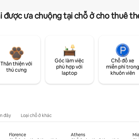
i được ưa chuộng tại chỗ ở cho thuê t
Góc làm việc
Chỗ đỗ xe
Thân thiện với
phù hợp với
miễn phí tron
thú cưng
laptop
khuôn viên
n đây
Loại chỗ ở khác
Florence
Athens
Mi