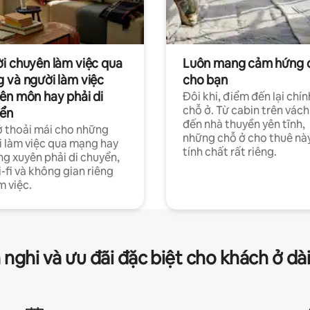
i chuyên làm việc qua
Luôn mang cảm hứng 
 và người làm việc
cho bạn
ên môn hay phải di
Đôi khi, điểm đến lại chín
chỗ ở. Từ cabin trên vách
ển
đến nhà thuyền yên tĩnh,
 thoải mái cho những
những chỗ ở cho thuê nà
 làm việc qua mạng hay
tính chất rất riêng.
g xuyên phải di chuyển,
-fi và không gian riêng
m việc.
 nghi và ưu đãi đặc biệt cho khách ở dà