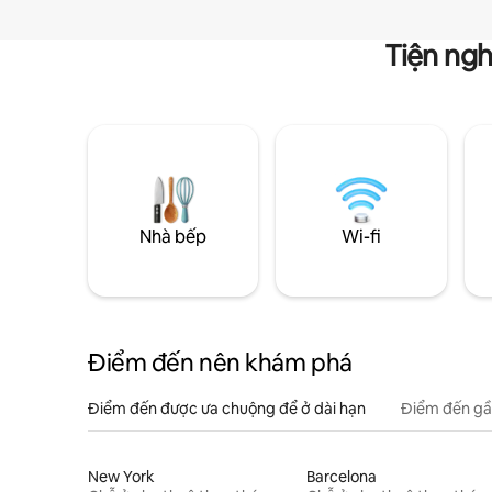
Tiện ngh
Nhà bếp
Wi-fi
Điểm đến nên khám phá
Điểm đến được ưa chuộng để ở dài hạn
Điểm đến gầ
New York
Barcelona