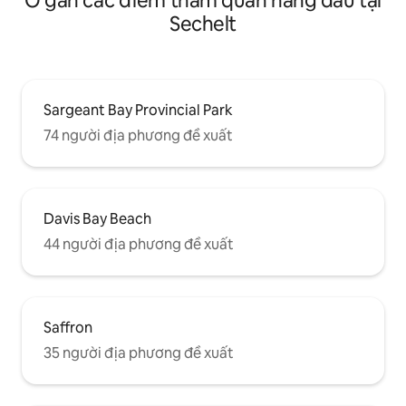
Ở gần các điểm tham quan hàng đầu tại
Sechelt
Sargeant Bay Provincial Park
74 người địa phương đề xuất
Davis Bay Beach
44 người địa phương đề xuất
Saffron
35 người địa phương đề xuất