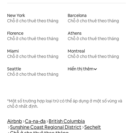
New York
Barcelona
Chỗ ở cho thuê theo tháng
Chỗ ở cho thuê theo tháng
Florence
Athens
Chỗ ở cho thuê theo tháng
Chỗ ở cho thuê theo tháng
Miami
Montreal
Chỗ ở cho thuê theo tháng
Chỗ ở cho thuê theo tháng
Seattle
Hiển thị thêm
Chỗ ở cho thuê theo tháng
*Một số trường hợp loại trừ có thể áp dụng ở một số vùng và
chỗ ở nhất định.
Airbnb
Ca-na-đa
British Columbia
Sunshine Coast Regional District
Sechelt