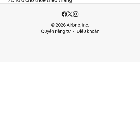
Chỗ ở cho thuê theo tháng
© 2026 Airbnb, Inc.
Quyền riêng tư
Điều khoản