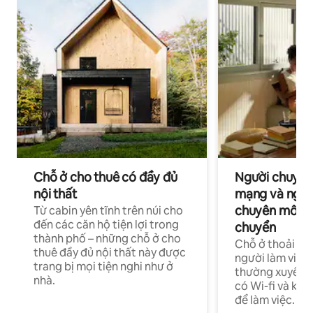
Chỗ ở cho thuê có đầy đủ
Người chuyên
nội thất
mạng và ngườ
chuyên môn ha
Từ cabin yên tĩnh trên núi cho
đến các căn hộ tiện lợi trong
chuyển
thành phố – những chỗ ở cho
Chỗ ở thoải má
thuê đầy đủ nội thất này được
người làm việc
trang bị mọi tiện nghi như ở
thường xuyên p
nhà.
có Wi-fi và khô
để làm việc.