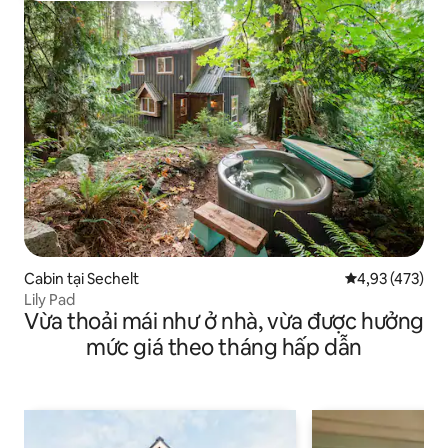
Cabin tại Sechelt
Xếp hạng trung
4,93 (473)
Lily Pad
Vừa thoải mái như ở nhà, vừa được hưởng
mức giá theo tháng hấp dẫn