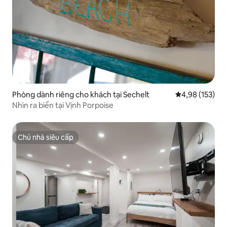
Phòng dành riêng cho khách tại Sechelt
Xếp hạng trung
4,98 (153)
Nhìn ra biển tại Vịnh Porpoise
Chủ nhà siêu cấp
Chủ nhà siêu cấp