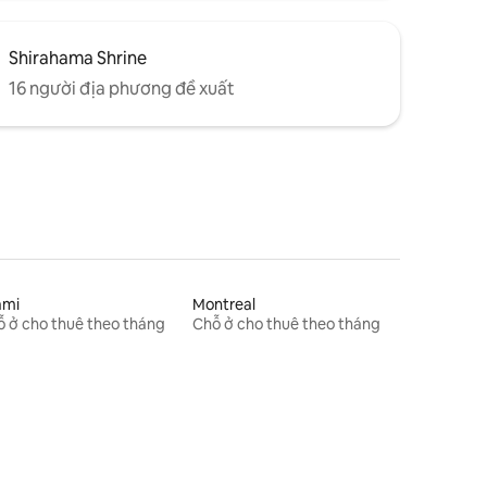
Shirahama Shrine
16 người địa phương đề xuất
ami
Montreal
 ở cho thuê theo tháng
Chỗ ở cho thuê theo tháng