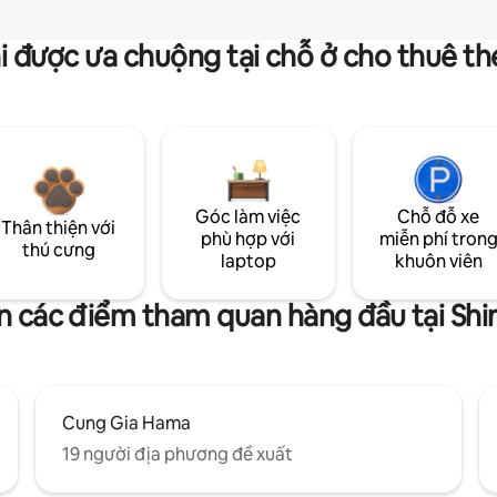
i được ưa chuộng tại chỗ ở cho thuê t
Góc làm việc
Chỗ đỗ xe
Thân thiện với
phù hợp với
miễn phí tron
thú cưng
laptop
khuôn viên
n các điểm tham quan hàng đầu tại Sh
Cung Gia Hama
19 người địa phương đề xuất