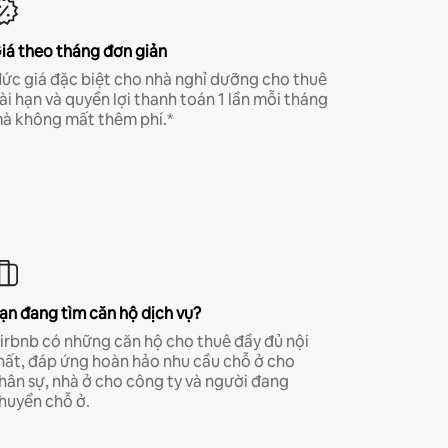
iá theo tháng đơn giản
ức giá đặc biệt cho nhà nghỉ dưỡng cho thuê
ài hạn và quyền lợi thanh toán 1 lần mỗi tháng
à không mất thêm phí.*
ạn đang tìm căn hộ dịch vụ?
irbnb có những căn hộ cho thuê đầy đủ nội
hất, đáp ứng hoàn hảo nhu cầu chỗ ở cho
hân sự, nhà ở cho công ty và người đang
huyển chỗ ở.