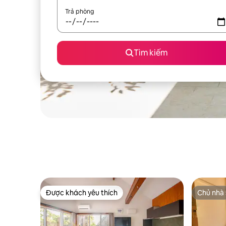
Trả phòng
Tìm kiếm
Được khách yêu thích
Chủ nhà 
Được khách yêu thích
Chủ nhà 