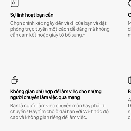
Sự linh hoạt bạn cần
G
Chọn chính xác ngày đến và đi của bạn và đặt
M
phòng trực tuyến một cách dễ dàng mà không
d
cần cam kết hoặc giấy tờ bổ sung.*
m
Không gian phù hợp để làm việc cho những
B
người chuyên làm việc qua mạng
A
Bạn là người làm việc chuyên môn hay phải di
t
chuyển? Hãy tìm chỗ ở dài hạn với Wi-fi tốc độ
n
cao và không gian riêng để làm việc.
c