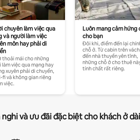
i chuyên làm việc qua
Luôn mang cảm hứng 
 và người làm việc
cho bạn
ên môn hay phải di
Đôi khi, điểm đến lại chín
chỗ ở. Từ cabin trên vách
ển
đến nhà thuyền yên tĩnh,
 thoải mái cho những
những chỗ ở cho thuê nà
 làm việc qua mạng hay
tính chất rất riêng.
g xuyên phải di chuyển,
-fi và không gian riêng
m việc.
 nghi và ưu đãi đặc biệt cho khách ở dà