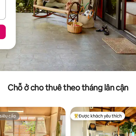
Chỗ ở cho thuê theo tháng lân cận
siêu cấp
Được khách yêu thích
siêu cấp
Được khách yêu thích nhất