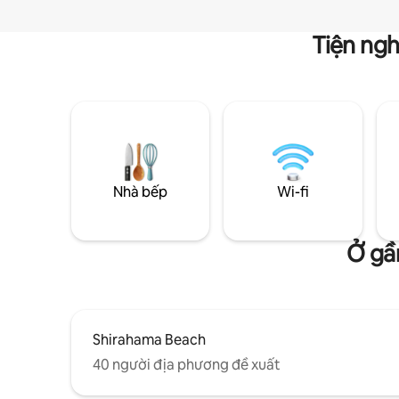
Tiện ngh
Nhà bếp
Wi-fi
Ở gầ
Shirahama Beach
40 người địa phương đề xuất