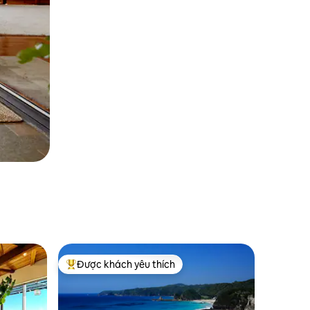
Được khách yêu thích
Được khách yêu thích nhất