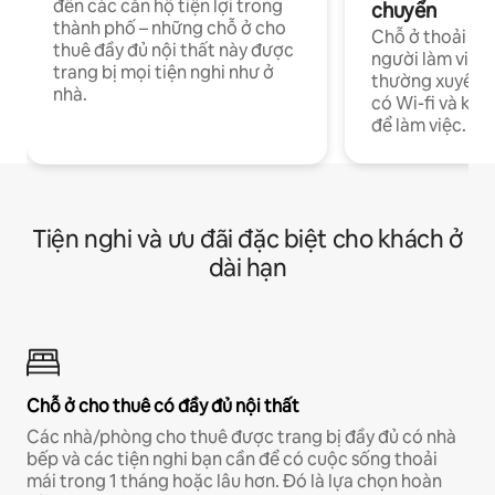
đến các căn hộ tiện lợi trong
chuyển
thành phố – những chỗ ở cho
Chỗ ở thoải má
thuê đầy đủ nội thất này được
người làm việc
trang bị mọi tiện nghi như ở
thường xuyên p
nhà.
có Wi-fi và khô
để làm việc.
Tiện nghi và ưu đãi đặc biệt cho khách ở
dài hạn
Chỗ ở cho thuê có đầy đủ nội thất
Các nhà/phòng cho thuê được trang bị đầy đủ có nhà
bếp và các tiện nghi bạn cần để có cuộc sống thoải
mái trong 1 tháng hoặc lâu hơn. Đó là lựa chọn hoàn