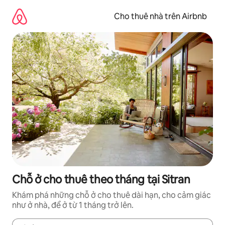
Chuyển
đến
Cho thuê nhà trên Airbnb
nội
dung
Chỗ ở cho thuê theo tháng tại Sitran
Khám phá những chỗ ở cho thuê dài hạn, cho cảm giác
như ở nhà, để ở từ 1 tháng trở lên.