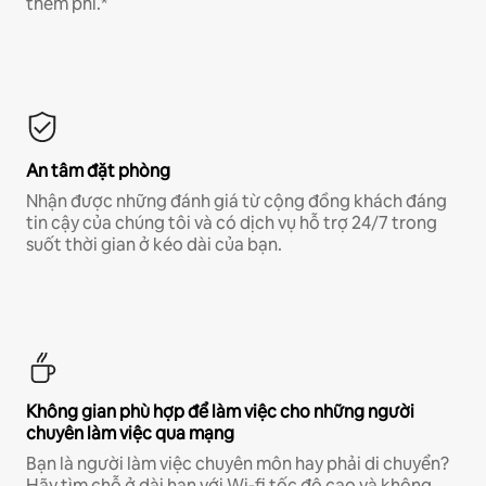
thêm phí.*
An tâm đặt phòng
Nhận được những đánh giá từ cộng đồng khách đáng
tin cậy của chúng tôi và có dịch vụ hỗ trợ 24/7 trong
suốt thời gian ở kéo dài của bạn.
Không gian phù hợp để làm việc cho những người
chuyên làm việc qua mạng
Bạn là người làm việc chuyên môn hay phải di chuyển?
Hãy tìm chỗ ở dài hạn với Wi-fi tốc độ cao và không