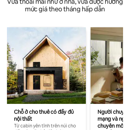
Vừa thoải mái như ở nhà, vừa được hưởng
mức giá theo tháng hấp dẫn
Chỗ ở cho thuê có đầy đủ
Người chuyên
nội thất
mạng và ngườ
chuyên môn ha
Từ cabin yên tĩnh trên núi cho