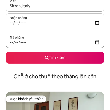
Vị trí
Khi có kết quả, hãy điều hướng bằng phím mũi tên lên và xuốn
Nhận phòng
Trả phòng
Tìm kiếm
Chỗ ở cho thuê theo tháng lân cận
Được khách yêu thích
Được khách yêu thích