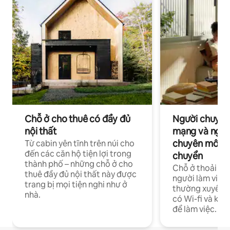
Chỗ ở cho thuê có đầy đủ
Người chuyên
nội thất
mạng và ngườ
chuyên môn ha
Từ cabin yên tĩnh trên núi cho
đến các căn hộ tiện lợi trong
chuyển
thành phố – những chỗ ở cho
Chỗ ở thoải má
thuê đầy đủ nội thất này được
người làm việc
trang bị mọi tiện nghi như ở
thường xuyên p
nhà.
có Wi-fi và khô
để làm việc.