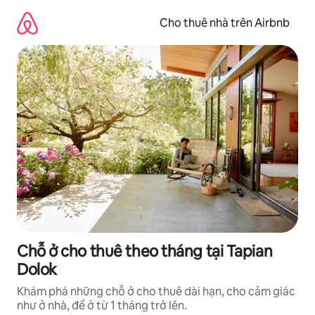
Chuyển
đến
Cho thuê nhà trên Airbnb
nội
dung
Chỗ ở cho thuê theo tháng tại Tapian
Dolok
Khám phá những chỗ ở cho thuê dài hạn, cho cảm giác
như ở nhà, để ở từ 1 tháng trở lên.