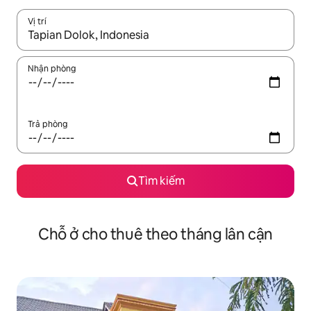
Vị trí
Khi có kết quả, hãy điều hướng bằng phím mũi tên lên và xuốn
Nhận phòng
Trả phòng
Tìm kiếm
Chỗ ở cho thuê theo tháng lân cận