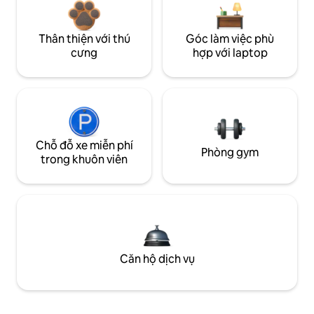
Thân thiện với thú
Góc làm việc phù
cưng
hợp với laptop
Chỗ đỗ xe miễn phí
Phòng gym
trong khuôn viên
Căn hộ dịch vụ