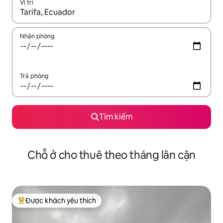
Vị trí
Khi có kết quả, hãy điều hướng bằng phím mũi tên lên và xuốn
Nhận phòng
Trả phòng
Tìm kiếm
Chỗ ở cho thuê theo tháng lân cận
Được khách yêu thích
Được khách yêu thích nhất