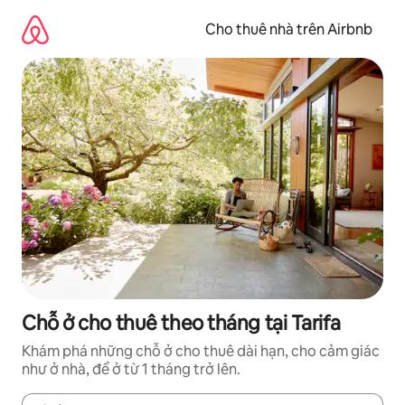
Chuyển
đến
Cho thuê nhà trên Airbnb
nội
dung
Chỗ ở cho thuê theo tháng tại Tarifa
Khám phá những chỗ ở cho thuê dài hạn, cho cảm giác
như ở nhà, để ở từ 1 tháng trở lên.