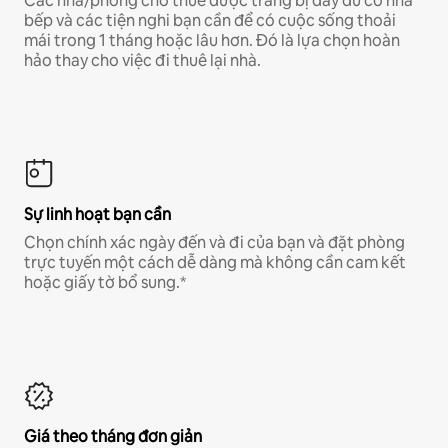
Các nhà/phòng cho thuê được trang bị đầy đủ có nhà
bếp và các tiện nghi bạn cần để có cuộc sống thoải
mái trong 1 tháng hoặc lâu hơn. Đó là lựa chọn hoàn
hảo thay cho việc đi thuê lại nhà.
Sự linh hoạt bạn cần
Chọn chính xác ngày đến và đi của bạn và đặt phòng
trực tuyến một cách dễ dàng mà không cần cam kết
hoặc giấy tờ bổ sung.*
Giá theo tháng đơn giản