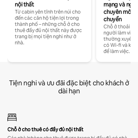
nội thất
mạng và ngườ
chuyên môn ha
Từ cabin yên tĩnh trên núi cho
đến các căn hộ tiện lợi trong
chuyển
thành phố – những chỗ ở cho
Chỗ ở thoải má
thuê đầy đủ nội thất này được
người làm việc
trang bị mọi tiện nghi như ở
thường xuyên p
nhà.
có Wi-fi và khô
để làm việc.
Tiện nghi và ưu đãi đặc biệt cho khách ở
dài hạn
Chỗ ở cho thuê có đầy đủ nội thất