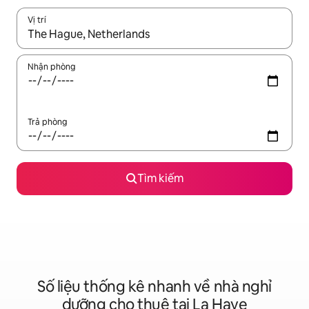
Vị trí
Khi có kết quả, hãy điều hướng bằng phím mũi tên lên và xuốn
Nhận phòng
Trả phòng
Tìm kiếm
Số liệu thống kê nhanh về nhà nghỉ
dưỡng cho thuê tại La Haye