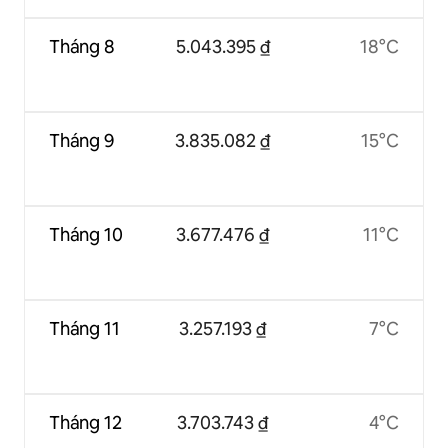
Tháng 8
5.043.395 ₫
18°C
Tháng 9
3.835.082 ₫
15°C
Tháng 10
3.677.476 ₫
11°C
Tháng 11
3.257.193 ₫
7°C
Tháng 12
3.703.743 ₫
4°C