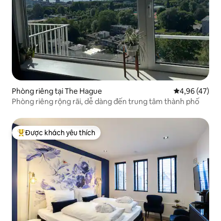
Phòng riêng tại The Hague
Xếp hạng trun
4,96 (47)
Phòng riêng rộng rãi, dễ dàng đến trung tâm thành phố
Được khách yêu thích
Được khách yêu thích nhất