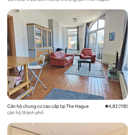
Căn hộ chung cư cao cấp tại The Hague
Xếp hạng trung
4,82 (118)
căn hộ thành phố