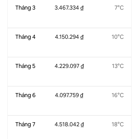
Tháng 3
3.467.334 ₫
7°C
Tháng 4
4.150.294 ₫
10°C
Tháng 5
4.229.097 ₫
13°C
Tháng 6
4.097.759 ₫
16°C
Tháng 7
4.518.042 ₫
18°C