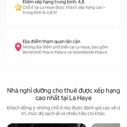
Điểm xếp hạng trung bình: 4,8
Chỗ ở tại La Haye được khách xếp hạng cao –
trung bình là 4,8/5!
Địa điểm tham quan lân cận
Những địa điểm phổ biến tại La Haye, bao gồm
Binnenhof, Peace Palace và Noordeinde Palace
Nhà nghỉ dưỡng cho thuê được xếp hạng
cao nhất tại La Haye
Khách đồng ý: những chỗ ở này được đánh giá cao về vị
trí, mức độ sạch sẽ và nhiều tiêu chí khác.