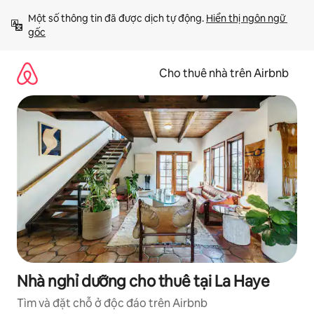
Chuyển
Một số thông tin đã được dịch tự động. 
Hiển thị ngôn ngữ 
đến
gốc
nội
dung
Cho thuê nhà trên Airbnb
Nhà nghỉ dưỡng cho thuê tại La Haye
Tìm và đặt chỗ ở độc đáo trên Airbnb