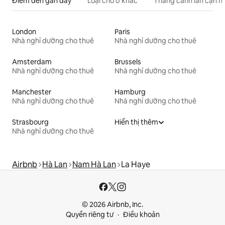
Điểm đến gần đây
Loại chỗ ở khác
Thắng cảnh lân cận h
London
Paris
Nhà nghỉ dưỡng cho thuê
Nhà nghỉ dưỡng cho thuê
Amsterdam
Brussels
Nhà nghỉ dưỡng cho thuê
Nhà nghỉ dưỡng cho thuê
Manchester
Hamburg
Nhà nghỉ dưỡng cho thuê
Nhà nghỉ dưỡng cho thuê
Strasbourg
Hiển thị thêm
Nhà nghỉ dưỡng cho thuê
Airbnb
Hà Lan
Nam Hà Lan
La Haye
© 2026 Airbnb, Inc.
Quyền riêng tư
Điều khoản