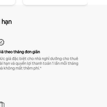
i hạn
iá theo tháng đơn giản
ức giá đặc biệt cho nhà nghỉ dưỡng cho thuê
ài hạn và quyền lợi thanh toán 1 lần mỗi tháng
à không mất thêm phí.*