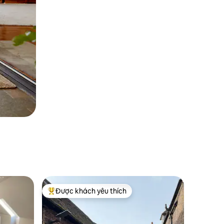
Được khách yêu thích
Được khách yêu thích nhất