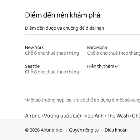
Điểm đến nên khám phá
Điểm đến được ưa chuộng để ở dài hạn
New York
Barcelona
Chỗ ở cho thuê theo tháng
Chỗ ở cho thuê theo thán
Seattle
Hiển thị thêm
Chỗ ở cho thuê theo tháng
*Một số trường hợp loại trừ có thể áp dụng ở một số vùng
Airbnb
Vương quốc Liên hiệp Anh
The Wash
Chỗ
© 2026 Airbnb, Inc.
Quyền riêng tư
Điều khoản