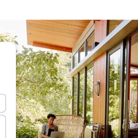
ên lên và xuống hoặc khám phá bằng các thao tác chạm hoặc vuốt.