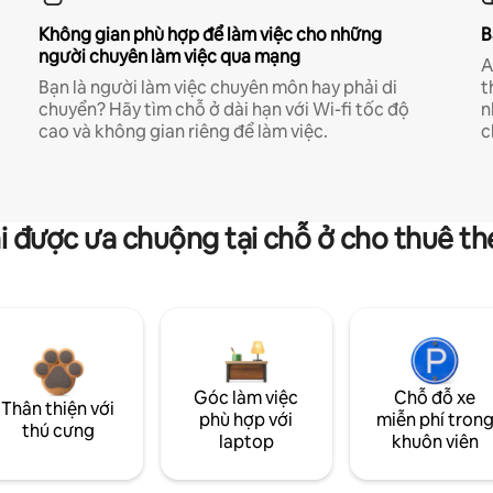
Không gian phù hợp để làm việc cho những
B
người chuyên làm việc qua mạng
A
Bạn là người làm việc chuyên môn hay phải di
t
chuyển? Hãy tìm chỗ ở dài hạn với Wi-fi tốc độ
n
cao và không gian riêng để làm việc.
c
i được ưa chuộng tại chỗ ở cho thuê t
Góc làm việc
Chỗ đỗ xe
Thân thiện với
phù hợp với
miễn phí tron
thú cưng
laptop
khuôn viên