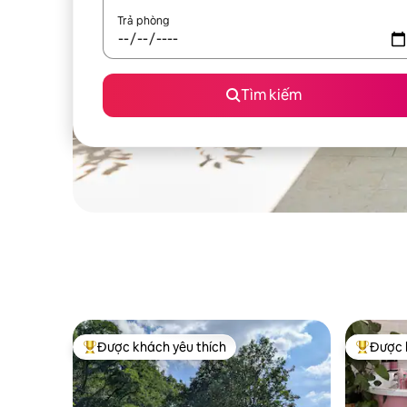
Trả phòng
Tìm kiếm
Được khách yêu thích
Được 
Được khách yêu thích nhất
Được khá