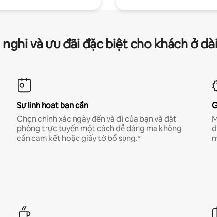
 nghi và ưu đãi đặc biệt cho khách ở dà
Sự linh hoạt bạn cần
G
Chọn chính xác ngày đến và đi của bạn và đặt
M
phòng trực tuyến một cách dễ dàng mà không
d
cần cam kết hoặc giấy tờ bổ sung.*
m