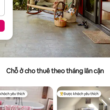
Chỗ ở cho thuê theo tháng lân cận
khách yêu thích
Được khách yêu thích
ch yêu thích nhất
Được khách yêu thích nhất