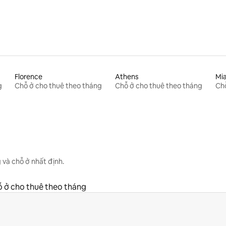
Florence
Athens
Mi
g
Chỗ ở cho thuê theo tháng
Chỗ ở cho thuê theo tháng
Chỗ
 và chỗ ở nhất định.
 ở cho thuê theo tháng