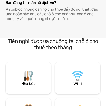
Bạn đang tìm căn hộ dịch vụ?
Airbnb có những căn hộ cho thuê đầy đủ nội thất, đáp
ứng hoàn hảo nhu cầu chỗ ở cho nhân sự, nhà ở cho
công ty và người đang chuyển chỗ ở.
Tiện nghi được ưa chuộng tại chỗ ở cho
thuê theo tháng
Nhà bếp
Wi-fi