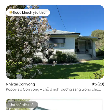
Được khách yêu thích
Được khách yêu thích nhất
Nhà tại Corryong
Xếp hạng t
5 (20)
Poppy's ở Corryong – chỗ ở nghỉ dưỡng sang trọng cho
thời gian lưu trú ngắn
Chủ nhà siêu cấp
Chủ nhà siêu cấp