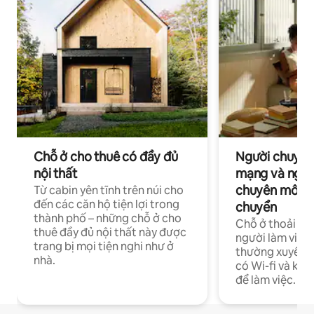
Chỗ ở cho thuê có đầy đủ
Người chuyên
nội thất
mạng và ngườ
chuyên môn ha
Từ cabin yên tĩnh trên núi cho
đến các căn hộ tiện lợi trong
chuyển
thành phố – những chỗ ở cho
Chỗ ở thoải má
thuê đầy đủ nội thất này được
người làm việc
trang bị mọi tiện nghi như ở
thường xuyên p
nhà.
có Wi-fi và khô
để làm việc.