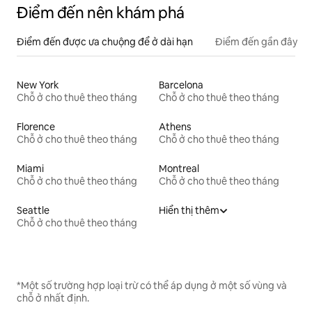
Điểm đến nên khám phá
Điểm đến được ưa chuộng để ở dài hạn
Điểm đến gần đây
New York
Barcelona
Chỗ ở cho thuê theo tháng
Chỗ ở cho thuê theo tháng
Florence
Athens
Chỗ ở cho thuê theo tháng
Chỗ ở cho thuê theo tháng
Miami
Montreal
Chỗ ở cho thuê theo tháng
Chỗ ở cho thuê theo tháng
Seattle
Hiển thị thêm
Chỗ ở cho thuê theo tháng
*Một số trường hợp loại trừ có thể áp dụng ở một số vùng và
chỗ ở nhất định.