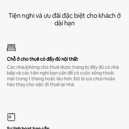
Tiện nghi và ưu đãi đặc biệt cho khách ở
dài hạn
Chỗ ở cho thuê có đầy đủ nội thất
Các nhà/phòng cho thuê được trang bị đầy đủ có nhà
bếp và các tiện nghi bạn cần để có cuộc sống thoải
mái trong 1 tháng hoặc lâu hơn. Đó là lựa chọn hoàn
hảo thay cho việc đi thuê lại nhà.
Sự linh hoạt bạn cần