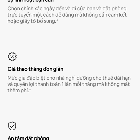
Chọn chính xác ngày đến và đi của bạn và đặt phòng
trực tuyến một cách dễ dàng mà không cần cam kết
hoặc giấy tờ bổ sung.*
Giá theo tháng đơn giản
Mức giá đặc biệt cho nhà nghỉ dưỡng cho thuê dài hạn
và quyền lợi thanh toán 1 lần mỗi tháng mà không mất
thêm phí.*
An tâm đặt phòng