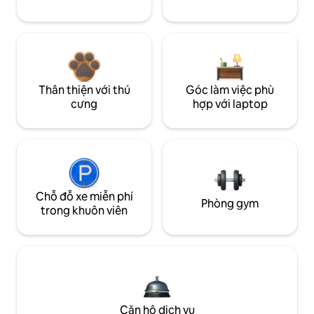
Thân thiện với thú
Góc làm việc phù
cưng
hợp với laptop
Chỗ đỗ xe miễn phí
Phòng gym
trong khuôn viên
Căn hộ dịch vụ