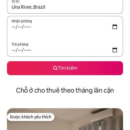
Vị trí
Khi có kết quả, hãy điều hướng bằng phím mũi tên lên và xuốn
Nhận phòng
Trả phòng
Tìm kiếm
Chỗ ở cho thuê theo tháng lân cận
Được khách yêu thích
Được khách yêu thích