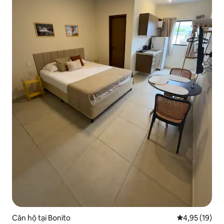
Căn hộ tại Bonito
Xếp hạng trun
4,95 (19)