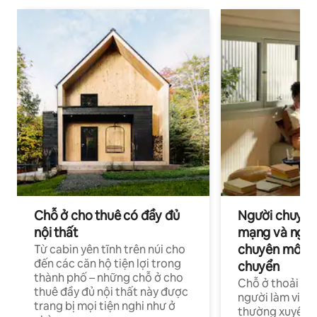
Chỗ ở cho thuê có đầy đủ
Người chuyên
nội thất
mạng và ngườ
chuyên môn ha
Từ cabin yên tĩnh trên núi cho
đến các căn hộ tiện lợi trong
chuyển
thành phố – những chỗ ở cho
Chỗ ở thoải má
thuê đầy đủ nội thất này được
người làm việc
trang bị mọi tiện nghi như ở
thường xuyên p