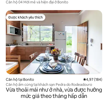
Căn hộ 04 Mới mẻ và hiện đại ở Bonito
Được khách yêu thích
Được khách yêu thích
Căn hộ tại Bonito
Xếp hạng trung
4,97 (184)
Căn hộ ấm cúng tại khách sạn Pedra do Rodeadouro
Vừa thoải mái như ở nhà, vừa được hưởng
mức giá theo tháng hấp dẫn