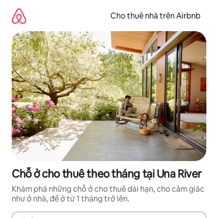
Chuyển
đến
Cho thuê nhà trên Airbnb
nội
dung
Chỗ ở cho thuê theo tháng tại Una River
Khám phá những chỗ ở cho thuê dài hạn, cho cảm giác
như ở nhà, để ở từ 1 tháng trở lên.