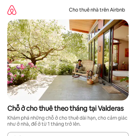
Chuyển
đến
Cho thuê nhà trên Airbnb
nội
dung
Chỗ ở cho thuê theo tháng tại Valderas
Khám phá những chỗ ở cho thuê dài hạn, cho cảm giác
như ở nhà, để ở từ 1 tháng trở lên.