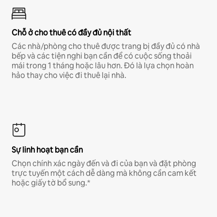
Chỗ ở cho thuê có đầy đủ nội thất
Các nhà/phòng cho thuê được trang bị đầy đủ có nhà
bếp và các tiện nghi bạn cần để có cuộc sống thoải
mái trong 1 tháng hoặc lâu hơn. Đó là lựa chọn hoàn
hảo thay cho việc đi thuê lại nhà.
Sự linh hoạt bạn cần
Chọn chính xác ngày đến và đi của bạn và đặt phòng
trực tuyến một cách dễ dàng mà không cần cam kết
hoặc giấy tờ bổ sung.*