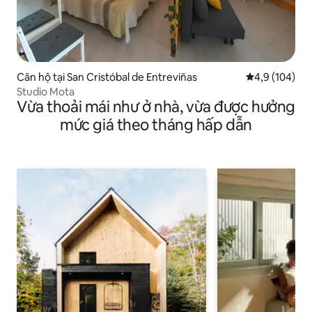
Căn hộ tại San Cristóbal de Entreviñas
Xếp hạng trun
4,9 (104)
Studio Mota
Vừa thoải mái như ở nhà, vừa được hưởng
mức giá theo tháng hấp dẫn