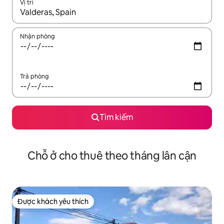
Vị trí
Khi có kết quả, hãy điều hướng bằng phím mũi tên lên và xuốn
Nhận phòng
Trả phòng
Tìm kiếm
Chỗ ở cho thuê theo tháng lân cận
Được khách yêu thích
Được khách yêu thích