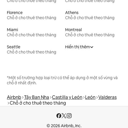
Chỗ ở cho thuê theo tháng
Chỗ ở cho thuê theo tháng
Florence
Athens
Chỗ ở cho thuê theo tháng
Chỗ ở cho thuê theo tháng
Miami
Montreal
Chỗ ở cho thuê theo tháng
Chỗ ở cho thuê theo tháng
Seattle
Hiển thị thêm
Chỗ ở cho thuê theo tháng
*Một số trường hợp loại trừ có thể áp dụng ở một số vùng và
chỗ ở nhất định.
Airbnb
Tây Ban Nha
Castilla y León
León
Valderas
Chỗ ở cho thuê theo tháng
© 2026 Airbnb, Inc.