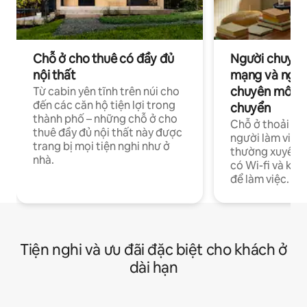
Chỗ ở cho thuê có đầy đủ
Người chuyên
nội thất
mạng và ngườ
chuyên môn ha
Từ cabin yên tĩnh trên núi cho
đến các căn hộ tiện lợi trong
chuyển
thành phố – những chỗ ở cho
Chỗ ở thoải má
thuê đầy đủ nội thất này được
người làm việc
trang bị mọi tiện nghi như ở
thường xuyên p
nhà.
có Wi-fi và khô
để làm việc.
Tiện nghi và ưu đãi đặc biệt cho khách ở
dài hạn