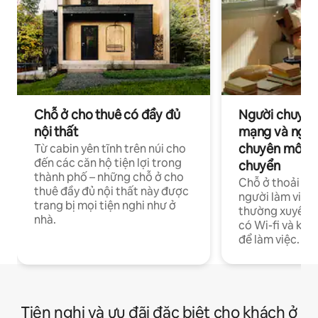
Chỗ ở cho thuê có đầy đủ
Người chuyên
nội thất
mạng và ngườ
chuyên môn ha
Từ cabin yên tĩnh trên núi cho
đến các căn hộ tiện lợi trong
chuyển
thành phố – những chỗ ở cho
Chỗ ở thoải má
thuê đầy đủ nội thất này được
người làm việc
trang bị mọi tiện nghi như ở
thường xuyên p
nhà.
có Wi-fi và khô
để làm việc.
Tiện nghi và ưu đãi đặc biệt cho khách ở