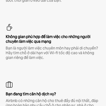
suốt thời gian ở kéo dài của bạn.
Không gian phù hợp để làm việc cho những người
chuyên làm việc qua mạng
Bạn là người làm việc chuyên môn hay phải di chuyển?
Hãy tìm chỗ ở dài hạn với Wi-fi tốc độ cao và không
gian riêng để làm việc.
Bạn đang tìm căn hộ dịch vụ?
Airbnb có những căn hộ cho thuê đầy đủ nội thất, đáp
ứng hoàn hảo nhu cầu chỗ ở cho nhân sự, nhà ở cho