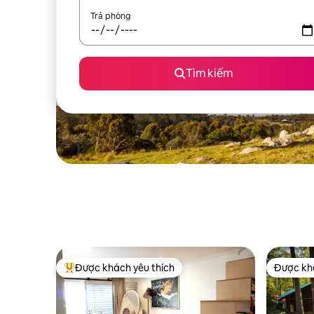
Trả phòng
Tìm kiếm
Được khách yêu thích
Được khá
Được khách yêu thích nhất
Được khá