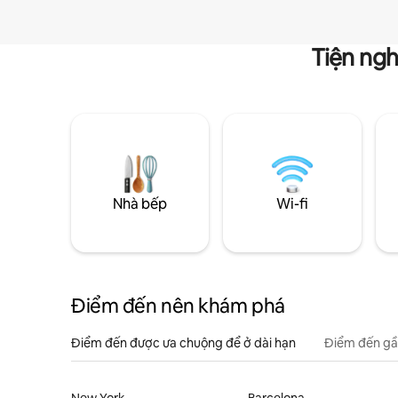
Tiện ngh
Nhà bếp
Wi-fi
Điểm đến nên khám phá
Điểm đến được ưa chuộng để ở dài hạn
Điểm đến gầ