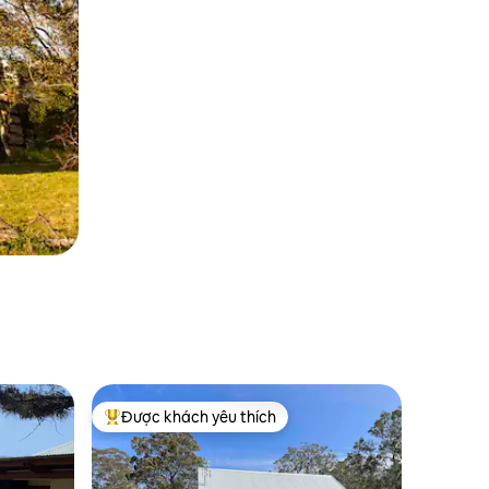
Được khách yêu thích
Được khách yêu thích nhất