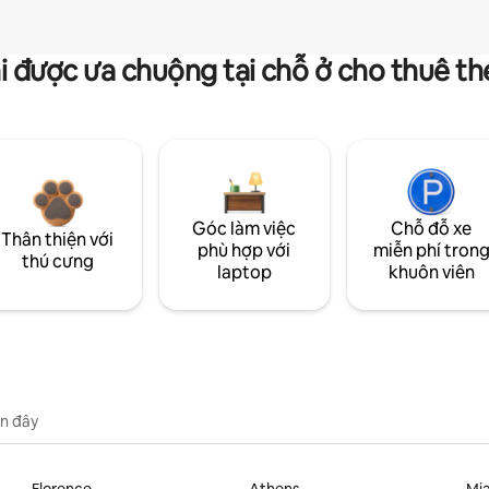
i được ưa chuộng tại chỗ ở cho thuê t
Góc làm việc
Chỗ đỗ xe
Thân thiện với
phù hợp với
miễn phí tron
thú cưng
laptop
khuôn viên
n đây