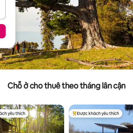
Chỗ ở cho thuê theo tháng lân cận
ch yêu thích
Được khách yêu thích
ch yêu thích
Được khách yêu thích nhất