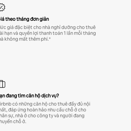
iá theo tháng đơn giản
ức giá đặc biệt cho nhà nghỉ dưỡng cho thuê
ài hạn và quyền lợi thanh toán 1 lần mỗi tháng
à không mất thêm phí.*
ạn đang tìm căn hộ dịch vụ?
irbnb có những căn hộ cho thuê đầy đủ nội
hất, đáp ứng hoàn hảo nhu cầu chỗ ở cho
hân sự, nhà ở cho công ty và người đang
huyển chỗ ở.