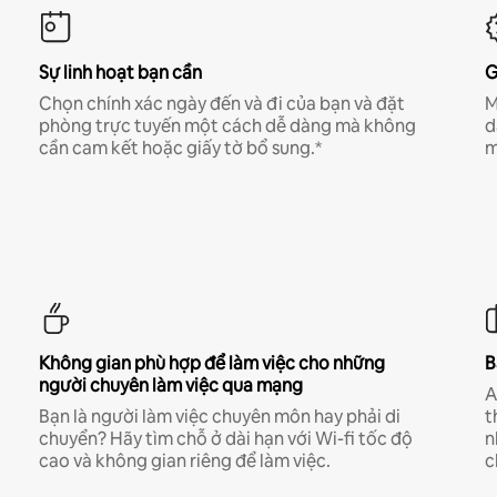
Sự linh hoạt bạn cần
G
Chọn chính xác ngày đến và đi của bạn và đặt
M
phòng trực tuyến một cách dễ dàng mà không
d
cần cam kết hoặc giấy tờ bổ sung.*
m
Không gian phù hợp để làm việc cho những
B
người chuyên làm việc qua mạng
A
Bạn là người làm việc chuyên môn hay phải di
t
chuyển? Hãy tìm chỗ ở dài hạn với Wi-fi tốc độ
n
cao và không gian riêng để làm việc.
c