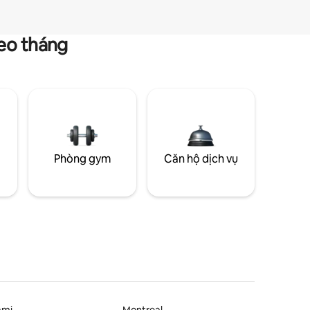
heo tháng
g
Phòng gym
Căn hộ dịch vụ