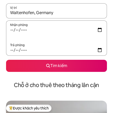
Vị trí
Khi có kết quả, hãy điều hướng bằng phím mũi tên lên và xuốn
Nhận phòng
Trả phòng
Tìm kiếm
Chỗ ở cho thuê theo tháng lân cận
Được khách yêu thích
Được khách yêu thích nhất