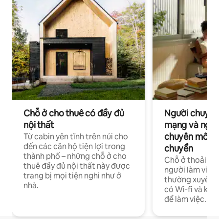
Chỗ ở cho thuê có đầy đủ
Người chuyên
nội thất
mạng và ngườ
chuyên môn ha
Từ cabin yên tĩnh trên núi cho
đến các căn hộ tiện lợi trong
chuyển
thành phố – những chỗ ở cho
Chỗ ở thoải má
thuê đầy đủ nội thất này được
người làm việc
trang bị mọi tiện nghi như ở
thường xuyên p
nhà.
có Wi-fi và khô
để làm việc.