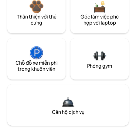
Thân thiện với thú
Góc làm việc phù
cưng
hợp với laptop
Chỗ đỗ xe miễn phí
Phòng gym
trong khuôn viên
Căn hộ dịch vụ