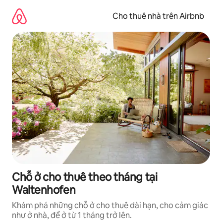
Chuyển
đến
Cho thuê nhà trên Airbnb
nội
dung
Chỗ ở cho thuê theo tháng tại
Waltenhofen
Khám phá những chỗ ở cho thuê dài hạn, cho cảm giác
như ở nhà, để ở từ 1 tháng trở lên.