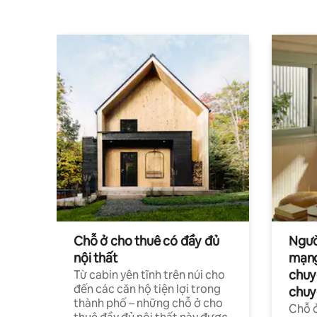
Chỗ ở cho thuê có đầy đủ
Ngườ
nội thất
mạng
chuy
Từ cabin yên tĩnh trên núi cho
đến các căn hộ tiện lợi trong
chuy
thành phố – những chỗ ở cho
Chỗ ở