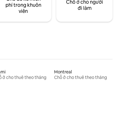
Chỗ ở cho người
phí trong khuôn
đi làm
viên
ami
Montreal
 ở cho thuê theo tháng
Chỗ ở cho thuê theo tháng