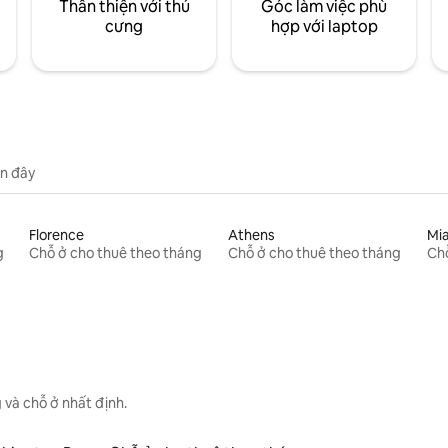
Thân thiện với thú
Góc làm việc phù
cưng
hợp với laptop
n đây
Florence
Athens
Mi
g
Chỗ ở cho thuê theo tháng
Chỗ ở cho thuê theo tháng
Chỗ
 và chỗ ở nhất định.