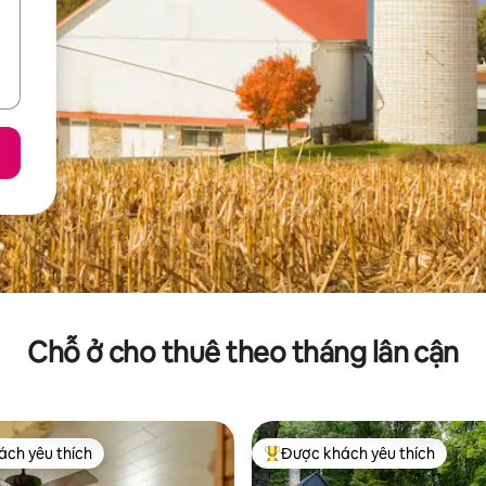
Chỗ ở cho thuê theo tháng lân cận
ch yêu thích
Được khách yêu thích
ch yêu thích
Được khách yêu thích nhất