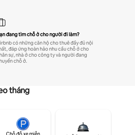
ạn đang tìm chỗ ở cho người đi làm?
irbnb có những căn hộ cho thuê đầy đủ nội
hất, đáp ứng hoàn hảo nhu cầu chỗ ở cho
hân sự, nhà ở cho công ty và người đang
huyển chỗ ở.
heo tháng
Chỗ đỗ xe miễn