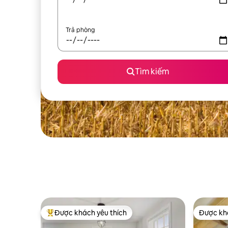
Trả phòng
Tìm kiếm
Được khách yêu thích
Được khá
Được khách yêu thích nhất
Được khá