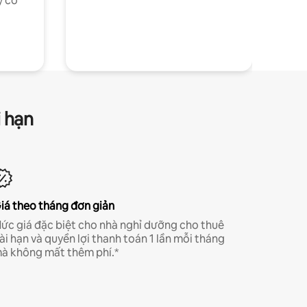
y có
i hạn
iá theo tháng đơn giản
ức giá đặc biệt cho nhà nghỉ dưỡng cho thuê
ài hạn và quyền lợi thanh toán 1 lần mỗi tháng
à không mất thêm phí.*