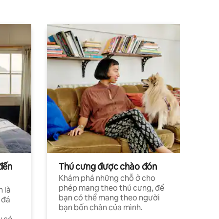
đến
Thú cưng được chào đón
Khám phá những chỗ ở cho
phép mang theo thú cưng, để
h là
bạn có thể mang theo người
 đá
bạn bốn chân của mình.