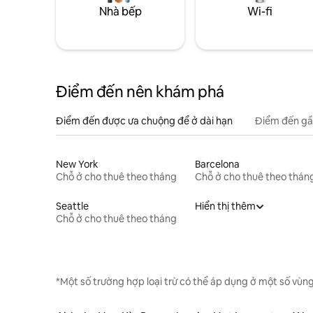
Nhà bếp
Wi-fi
Điểm đến nên khám phá
Điểm đến được ưa chuộng để ở dài hạn
Điểm đến gầ
New York
Barcelona
Chỗ ở cho thuê theo tháng
Chỗ ở cho thuê theo thán
Seattle
Hiển thị thêm
Chỗ ở cho thuê theo tháng
*Một số trường hợp loại trừ có thể áp dụng ở một số vùng