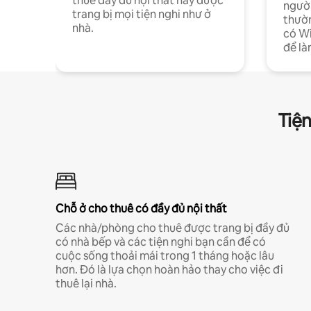
thuê đầy đủ nội thất này được
người
trang bị mọi tiện nghi như ở
thườn
nhà.
có Wi
để là
Tiện
Chỗ ở cho thuê có đầy đủ nội thất
Các nhà/phòng cho thuê được trang bị đầy đủ
có nhà bếp và các tiện nghi bạn cần để có
cuộc sống thoải mái trong 1 tháng hoặc lâu
hơn. Đó là lựa chọn hoàn hảo thay cho việc đi
thuê lại nhà.