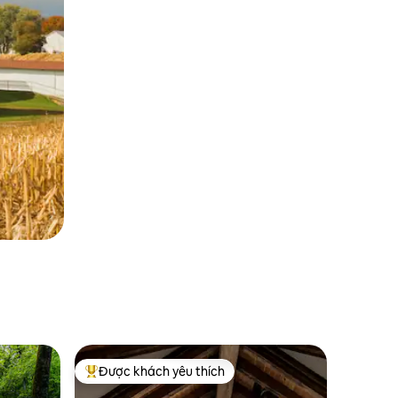
Được khách yêu thích
Được khách yêu thích nhất