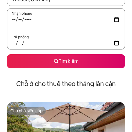
Nhận phòng
Trả phòng
Tìm kiếm
Chỗ ở cho thuê theo tháng lân cận
Chủ nhà siêu cấp
Chủ nhà siêu cấp