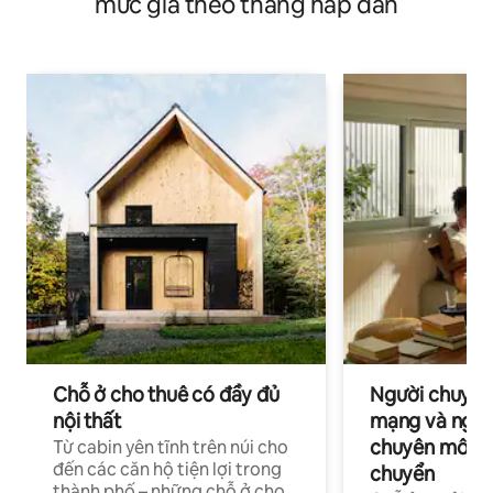
mức giá theo tháng hấp dẫn
Chỗ ở cho thuê có đầy đủ
Người chuyên
nội thất
mạng và ngườ
chuyên môn ha
Từ cabin yên tĩnh trên núi cho
đến các căn hộ tiện lợi trong
chuyển
thành phố – những chỗ ở cho