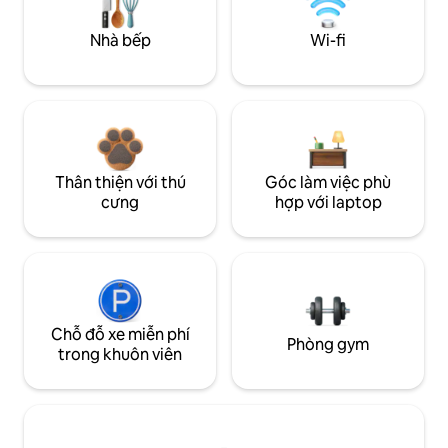
Nhà bếp
Wi-fi
Thân thiện với thú
Góc làm việc phù
cưng
hợp với laptop
Chỗ đỗ xe miễn phí
Phòng gym
trong khuôn viên