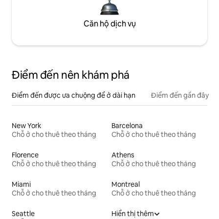
Căn hộ dịch vụ
Điểm đến nên khám phá
Điểm đến được ưa chuộng để ở dài hạn
Điểm đến gần đây
New York
Barcelona
Chỗ ở cho thuê theo tháng
Chỗ ở cho thuê theo tháng
Florence
Athens
Chỗ ở cho thuê theo tháng
Chỗ ở cho thuê theo tháng
Miami
Montreal
Chỗ ở cho thuê theo tháng
Chỗ ở cho thuê theo tháng
Seattle
Hiển thị thêm