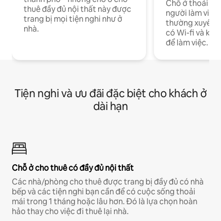
Chỗ ở thoải má
thuê đầy đủ nội thất này được
người làm việc
trang bị mọi tiện nghi như ở
thường xuyên p
nhà.
có Wi-fi và khô
để làm việc.
Tiện nghi và ưu đãi đặc biệt cho khách ở
dài hạn
Chỗ ở cho thuê có đầy đủ nội thất
Các nhà/phòng cho thuê được trang bị đầy đủ có nhà
bếp và các tiện nghi bạn cần để có cuộc sống thoải
mái trong 1 tháng hoặc lâu hơn. Đó là lựa chọn hoàn
hảo thay cho việc đi thuê lại nhà.