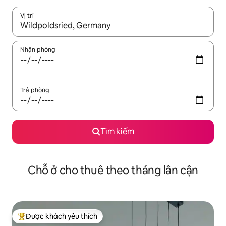
Vị trí
Khi có kết quả, hãy điều hướng bằng phím mũi tên lên và xuốn
Nhận phòng
Trả phòng
Tìm kiếm
Chỗ ở cho thuê theo tháng lân cận
Được khách yêu thích
Được khách yêu thích nhất