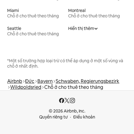
Miami
Montreal
Chỗ ở cho thuê theo tháng
Chỗ ở cho thuê theo tháng
Seattle
Hiển thị thêm
Chỗ ở cho thuê theo tháng
*Một số trường hợp loại trừ có thể áp dụng ở một số vùng và
chỗ ở nhất định.
Airbnb
Đức
Bayern
Schwaben, Regierungsbezirk
Wildpoldsried
Chỗ ở cho thuê theo tháng
© 2026 Airbnb, Inc.
Quyền riêng tư
Điều khoản