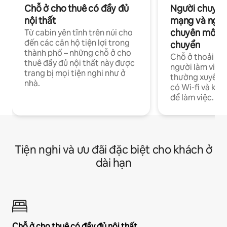
Chỗ ở cho thuê có đầy đủ
Người chuyên
nội thất
mạng và ngườ
chuyên môn ha
Từ cabin yên tĩnh trên núi cho
đến các căn hộ tiện lợi trong
chuyển
thành phố – những chỗ ở cho
Chỗ ở thoải má
thuê đầy đủ nội thất này được
người làm việc
trang bị mọi tiện nghi như ở
thường xuyên p
nhà.
có Wi-fi và khô
để làm việc.
Tiện nghi và ưu đãi đặc biệt cho khách ở
dài hạn
Chỗ ở cho thuê có đầy đủ nội thất