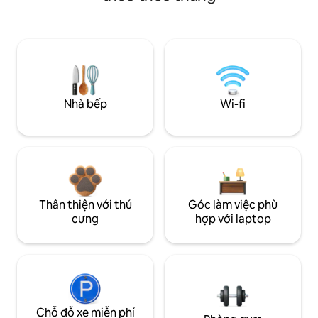
Nhà bếp
Wi-fi
Thân thiện với thú
Góc làm việc phù
cưng
hợp với laptop
Chỗ đỗ xe miễn phí