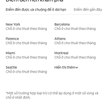
Điểm đến được ưa chuộng để ở dài hạn
Điểm đến gần đây
New York
Barcelona
Chỗ ở cho thuê theo tháng
Chỗ ở cho thuê theo tháng
Florence
Athens
Chỗ ở cho thuê theo tháng
Chỗ ở cho thuê theo tháng
Miami
Montreal
Chỗ ở cho thuê theo tháng
Chỗ ở cho thuê theo tháng
Seattle
Hiển thị thêm
Chỗ ở cho thuê theo tháng
*Một số trường hợp loại trừ có thể áp dụng ở một số vùng và
chỗ ở nhất định.