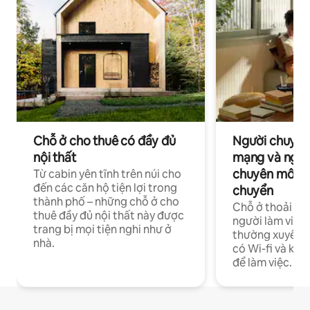
Chỗ ở cho thuê có đầy đủ
Người chuyên
nội thất
mạng và ngườ
chuyên môn ha
Từ cabin yên tĩnh trên núi cho
đến các căn hộ tiện lợi trong
chuyển
thành phố – những chỗ ở cho
Chỗ ở thoải má
thuê đầy đủ nội thất này được
người làm việc
trang bị mọi tiện nghi như ở
thường xuyên p
nhà.
có Wi-fi và khô
để làm việc.