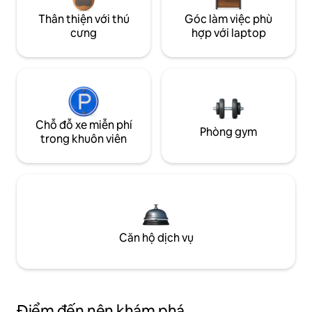
Thân thiện với thú
Góc làm việc phù
cưng
hợp với laptop
Chỗ đỗ xe miễn phí
Phòng gym
trong khuôn viên
Căn hộ dịch vụ
Điểm đến nên khám phá