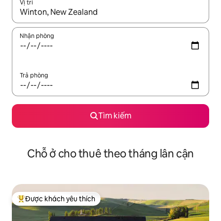
Vị trí
Khi có kết quả, hãy điều hướng bằng phím mũi tên lên và xuốn
Nhận phòng
Trả phòng
Tìm kiếm
Chỗ ở cho thuê theo tháng lân cận
Được khách yêu thích
Được khách yêu thích nhất