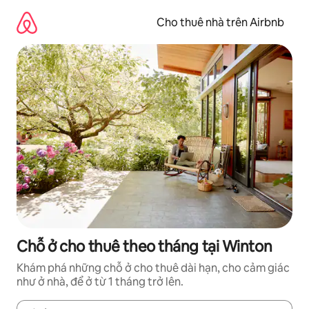
Chuyển
đến
Cho thuê nhà trên Airbnb
nội
dung
Chỗ ở cho thuê theo tháng tại Winton
Khám phá những chỗ ở cho thuê dài hạn, cho cảm giác
như ở nhà, để ở từ 1 tháng trở lên.