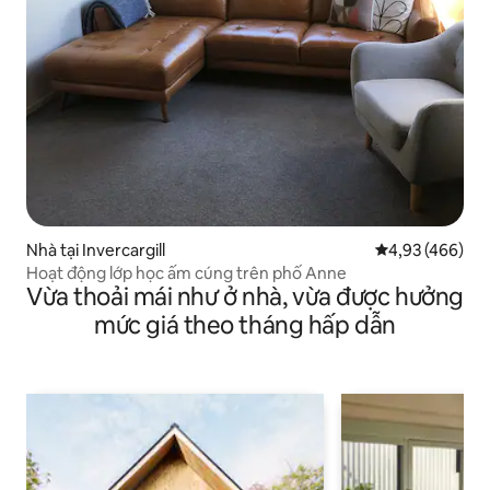
Nhà tại Invercargill
Xếp hạng trung
4,93 (466)
Hoạt động lớp học ấm cúng trên phố Anne
Vừa thoải mái như ở nhà, vừa được hưởng
mức giá theo tháng hấp dẫn