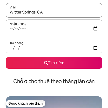
Vị trí
Khi có kết quả, hãy điều hướng bằng phím mũi tên lên và xuốn
Nhận phòng
Trả phòng
Tìm kiếm
Chỗ ở cho thuê theo tháng lân cận
Được khách yêu thích
Được khách yêu thích