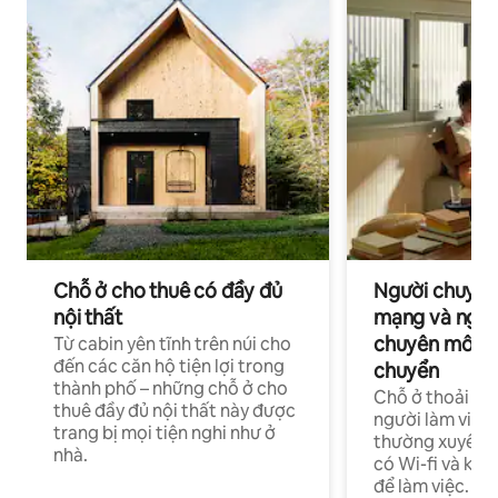
Chỗ ở cho thuê có đầy đủ
Người chuyên
nội thất
mạng và ngườ
chuyên môn ha
Từ cabin yên tĩnh trên núi cho
đến các căn hộ tiện lợi trong
chuyển
thành phố – những chỗ ở cho
Chỗ ở thoải má
thuê đầy đủ nội thất này được
người làm việc
trang bị mọi tiện nghi như ở
thường xuyên p
nhà.
có Wi-fi và khô
để làm việc.