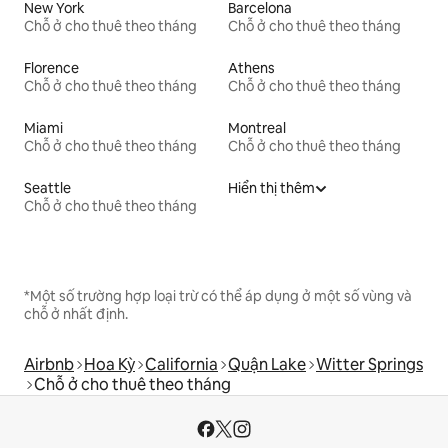
New York
Barcelona
Chỗ ở cho thuê theo tháng
Chỗ ở cho thuê theo tháng
Florence
Athens
Chỗ ở cho thuê theo tháng
Chỗ ở cho thuê theo tháng
Miami
Montreal
Chỗ ở cho thuê theo tháng
Chỗ ở cho thuê theo tháng
Seattle
Hiển thị thêm
Chỗ ở cho thuê theo tháng
*Một số trường hợp loại trừ có thể áp dụng ở một số vùng và
chỗ ở nhất định.
Airbnb
Hoa Kỳ
California
Quận Lake
Witter Springs
Chỗ ở cho thuê theo tháng