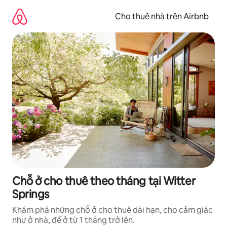
Chuyển
đến
Cho thuê nhà trên Airbnb
nội
dung
Chỗ ở cho thuê theo tháng tại Witter
Springs
Khám phá những chỗ ở cho thuê dài hạn, cho cảm giác
như ở nhà, để ở từ 1 tháng trở lên.