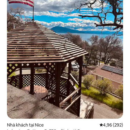
Nhà khách tại Nice
Xếp hạng trung
4,96 (292)