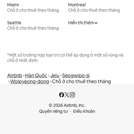
Miami
Montreal
Chỗ ở cho thuê theo tháng
Chỗ ở cho thuê theo tháng
Seattle
Hiển thị thêm
Chỗ ở cho thuê theo tháng
*Một số trường hợp loại trừ có thể áp dụng ở một số vùng và
chỗ ở nhất định.
Airbnb
Hàn Quốc
Jeju
Seogwipo-si
Wolpyeong-dong
Chỗ ở cho thuê theo tháng
© 2026 Airbnb, Inc.
Quyền riêng tư
Điều khoản