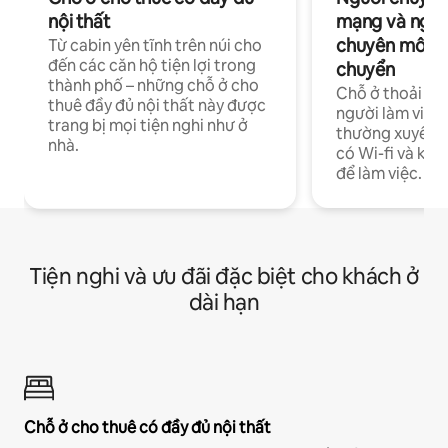
nội thất
mạng và ngườ
chuyên môn ha
Từ cabin yên tĩnh trên núi cho
đến các căn hộ tiện lợi trong
chuyển
thành phố – những chỗ ở cho
Chỗ ở thoải má
thuê đầy đủ nội thất này được
người làm việc
trang bị mọi tiện nghi như ở
thường xuyên p
nhà.
có Wi-fi và khô
để làm việc.
Tiện nghi và ưu đãi đặc biệt cho khách ở
dài hạn
Chỗ ở cho thuê có đầy đủ nội thất