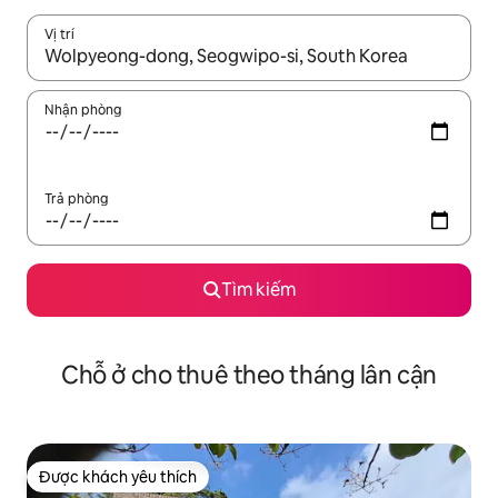
Vị trí
Khi có kết quả, hãy điều hướng bằng phím mũi tên lên và xuốn
Nhận phòng
Trả phòng
Tìm kiếm
Chỗ ở cho thuê theo tháng lân cận
Được khách yêu thích
Được khách yêu thích