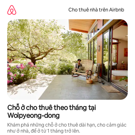
Chuyển
đến
Cho thuê nhà trên Airbnb
nội
dung
Chỗ ở cho thuê theo tháng tại
Wolpyeong-dong
Khám phá những chỗ ở cho thuê dài hạn, cho cảm giác
như ở nhà, để ở từ 1 tháng trở lên.