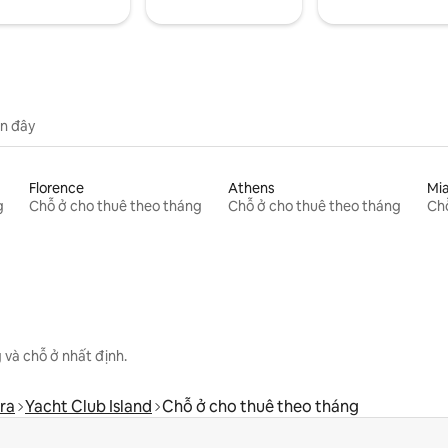
n đây
Florence
Athens
Mi
g
Chỗ ở cho thuê theo tháng
Chỗ ở cho thuê theo tháng
Chỗ
 và chỗ ở nhất định.
ra
Yacht Club Island
Chỗ ở cho thuê theo tháng