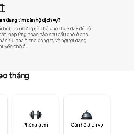
ạn đang tìm căn hộ dịch vụ?
irbnb có những căn hộ cho thuê đầy đủ nội
hất, đáp ứng hoàn hảo nhu cầu chỗ ở cho
hân sự, nhà ở cho công ty và người đang
huyển chỗ ở.
heo tháng
g
Phòng gym
Căn hộ dịch vụ