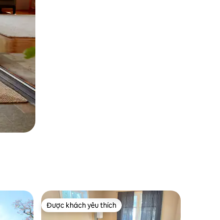
Được khách yêu thích
Được khách yêu thích