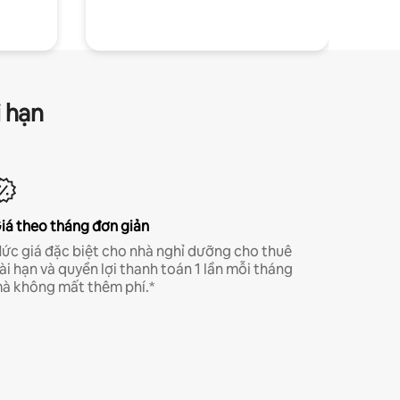
i hạn
iá theo tháng đơn giản
ức giá đặc biệt cho nhà nghỉ dưỡng cho thuê
ài hạn và quyền lợi thanh toán 1 lần mỗi tháng
à không mất thêm phí.*