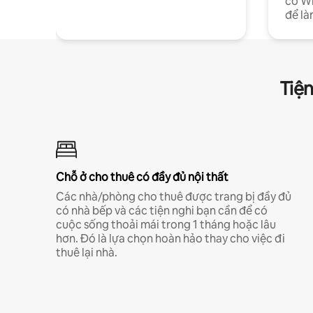
có Wi
để là
Tiện
Chỗ ở cho thuê có đầy đủ nội thất
Các nhà/phòng cho thuê được trang bị đầy đủ
có nhà bếp và các tiện nghi bạn cần để có
cuộc sống thoải mái trong 1 tháng hoặc lâu
hơn. Đó là lựa chọn hoàn hảo thay cho việc đi
thuê lại nhà.