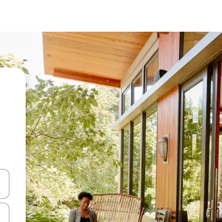
ên lên và xuống hoặc khám phá bằng các thao tác chạm hoặc vuốt.