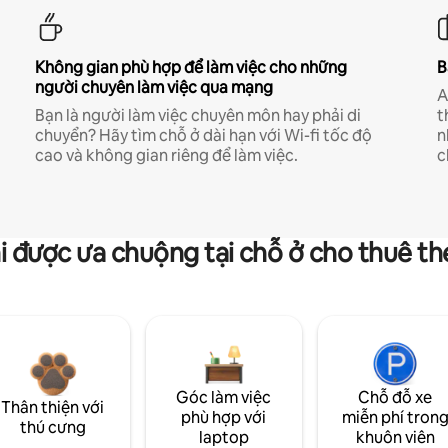
Không gian phù hợp để làm việc cho những
B
người chuyên làm việc qua mạng
A
Bạn là người làm việc chuyên môn hay phải di
t
chuyển? Hãy tìm chỗ ở dài hạn với Wi-fi tốc độ
n
cao và không gian riêng để làm việc.
c
i được ưa chuộng tại chỗ ở cho thuê t
Góc làm việc
Chỗ đỗ xe
Thân thiện với
phù hợp với
miễn phí tron
thú cưng
laptop
khuôn viên