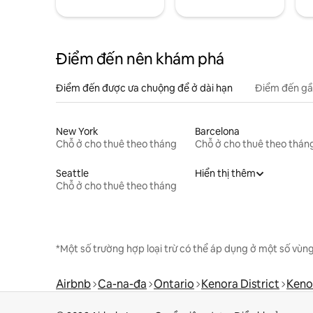
Điểm đến nên khám phá
Điểm đến được ưa chuộng để ở dài hạn
Điểm đến gầ
New York
Barcelona
Chỗ ở cho thuê theo tháng
Chỗ ở cho thuê theo thán
Seattle
Hiển thị thêm
Chỗ ở cho thuê theo tháng
*Một số trường hợp loại trừ có thể áp dụng ở một số vùng
Airbnb
Ca-na-đa
Ontario
Kenora District
Keno