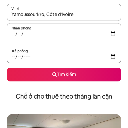
Vị trí
Khi có kết quả, hãy điều hướng bằng phím mũi tên lên và xuốn
Nhận phòng
Trả phòng
Tìm kiếm
Chỗ ở cho thuê theo tháng lân cận