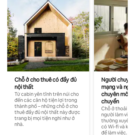
Chỗ ở cho thuê có đầy đủ
Người chuyên
nội thất
mạng và ngườ
chuyên môn ha
Từ cabin yên tĩnh trên núi cho
đến các căn hộ tiện lợi trong
chuyển
thành phố – những chỗ ở cho
Chỗ ở thoải má
thuê đầy đủ nội thất này được
người làm việc
trang bị mọi tiện nghi như ở
thường xuyên p
nhà.
có Wi-fi và khô
để làm việc.