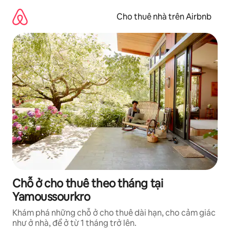
Chuyển
đến
Cho thuê nhà trên Airbnb
nội
dung
Chỗ ở cho thuê theo tháng tại
Yamoussourkro
Khám phá những chỗ ở cho thuê dài hạn, cho cảm giác
như ở nhà, để ở từ 1 tháng trở lên.