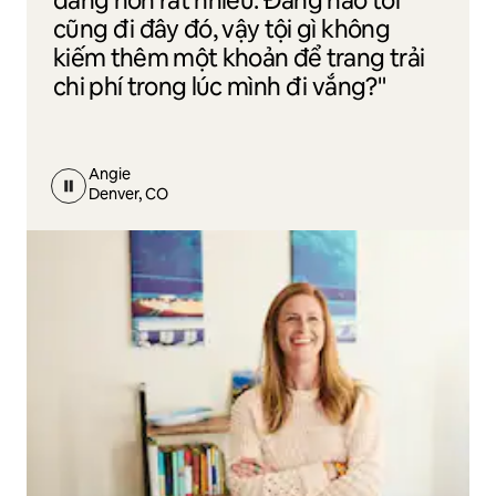
dàng hơn rất nhiều. Đằng nào tôi
cũng đi đây đó, vậy tội gì không
kiếm thêm một khoản để trang trải
chi phí trong lúc mình đi vắng?"
Angie
Denver, CO