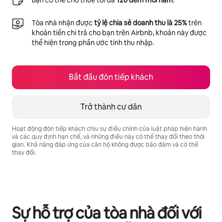
Bạn có thể cho thuê tối đa
120 đêm mỗi năm
.
Tòa nhà nhận được
tỷ lệ chia sẻ doanh thu là 25%
trên
khoản tiền chi trả cho bạn trên Airbnb, khoản này được
thể hiện trong phần ước tính thu nhập.
Bắt đầu đón tiếp khách
Trở thành cư dân
Hoạt động đón tiếp khách chịu sự điều chỉnh của luật pháp hiện hành
và các quy định hạn chế, và những điều này có thể thay đổi theo thời
gian. Khả năng đáp ứng của căn hộ không được bảo đảm và có thể
thay đổi.
Tiềm năng thu nhập của bạn là ₫20275928 mỗi tháng
Sự hỗ trợ của tòa nhà đối với