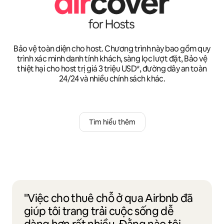
Bảo vệ toàn diện cho host. Chương trình này bao gồm quy
trình xác minh danh tính khách, sàng lọc lượt đặt, Bảo vệ
thiệt hại cho host trị giá 3 triệu USD*, đường dây an toàn
24/24 và nhiều chính sách khác.
Tìm hiểu thêm
"Việc cho thuê chỗ ở qua Airbnb đã
giúp tôi trang trải cuộc sống dễ