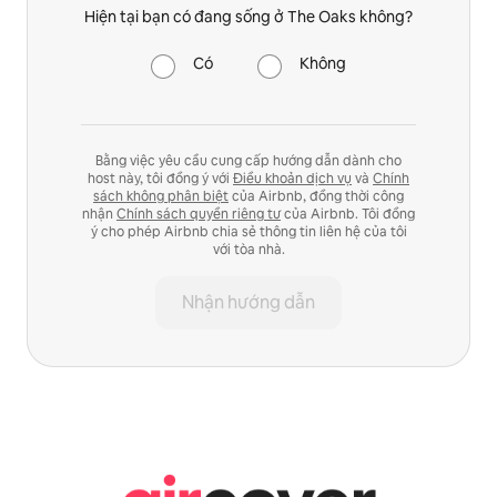
Hiện tại bạn có đang sống ở The Oaks không?
Có
Không
Bằng việc yêu cầu cung cấp hướng dẫn dành cho
host này, tôi đồng ý với
Điều khoản dịch vụ
và
Chính
sách không phân biệt
của Airbnb, đồng thời công
nhận
Chính sách quyền riêng tư
của Airbnb. Tôi đồng
ý cho phép Airbnb chia sẻ thông tin liên hệ của tôi
với tòa nhà.
Nhận hướng dẫn