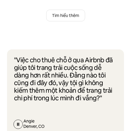
Tìm hiểu thêm
"Việc cho thuê chỗ ở qua Airbnb đã
giúp tôi trang trải cuộc sống dễ
dàng hơn rất nhiều. Đằng nào tôi
cũng đi đây đó, vậy tội gì không
kiếm thêm một khoản để trang trải
chi phí trong lúc mình đi vắng?"
Angie
Denver, CO