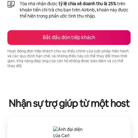
Tòa nhà nhận được
tỷ lệ chia sẻ doanh thu là 25%
trên
khoản tiền chi trả cho bạn trên Airbnb, khoản này được
thể hiện trong phần ước tính thu nhập.
Bắt đầu đón tiếp khách
Hoạt động đón tiếp khách chịu sự điều chỉnh của luật pháp hiện hành
và các quy định hạn chế, và những điều này có thể thay đổi theo thời
gian. Khả năng đáp ứng của căn hộ không được bảo đảm và có thể
thay đổi.
Tiềm năng thu nhập của bạn là ₫33226711 mỗi tháng
Nhận sự trợ giúp từ một host