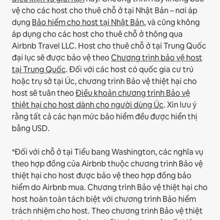
vệ cho các host cho thuê chỗ ở tại Nhật Bản – nơi áp
dụng
Bảo hiểm cho host tại Nhật Bản
, và cũng không
áp dụng cho các host cho thuê chỗ ở thông qua
Airbnb Travel LLC.
Host cho thuê chỗ ở tại Trung Quốc
đại lục sẽ được bảo vệ theo
Chương trình bảo vệ host
tại Trung Quốc
.
Đối với các host có quốc gia cư trú
hoặc trụ sở tại Úc, chương trình Bảo vệ thiệt hại cho
host sẽ tuân theo
Điều khoản chương trình Bảo vệ
thiệt hại cho host dành cho người dùng Úc
. Xin lưu ý
rằng tất cả các hạn mức bảo hiểm đều được hiển thị
bằng USD.
*Đối với chỗ ở tại Tiểu bang Washington, các nghĩa vụ
theo hợp đồng của Airbnb thuộc chương trình Bảo vệ
thiệt hại cho host được bảo vệ theo hợp đồng bảo
hiểm do Airbnb mua. Chương trình Bảo vệ thiệt hại cho
host hoàn toàn tách biệt với chương trình Bảo hiểm
trách nhiệm cho host. Theo chương trình Bảo vệ thiệt