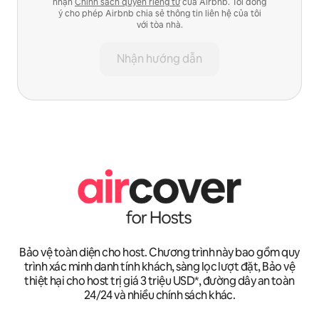
nhận
Chính sách quyền riêng tư
của Airbnb. Tôi đồng
ý cho phép Airbnb chia sẻ thông tin liên hệ của tôi
với tòa nhà.
Nhận hướng dẫn
Bảo vệ toàn diện cho host. Chương trình này bao gồm quy
trình xác minh danh tính khách, sàng lọc lượt đặt, Bảo vệ
thiệt hại cho host trị giá 3 triệu USD*, đường dây an toàn
24/24 và nhiều chính sách khác.