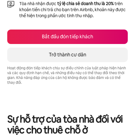
Tòa nhà nhận được
tỷ lệ chia sẻ doanh thu là 20%
trên
khoản tiền chi trả cho bạn trên Airbnb, khoản này được
thể hiện trong phần ước tính thu nhập.
Bắt đầu đón tiếp khách
Trở thành cư dân
Hoạt động đón tiếp khách chịu sự điều chỉnh của luật pháp hiện hành
và các quy định hạn chế, và những điều này có thể thay đổi theo thời
gian. Khả năng đáp ứng của căn hộ không được bảo đảm và có thể
thay đổi.
Tiềm năng thu nhập của bạn là ₫14729571 mỗi tháng
Sự hỗ trợ của tòa nhà đối với
việc cho thuê chỗ ở