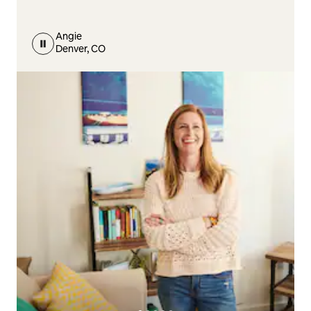
Angie
Denver, CO