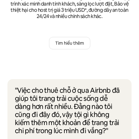
trình xác minh danh tính khách, sàng lọc lượt đặt, Bảo vệ
thiệt hại cho host trị giá 3 triệu USD*, đường dây an toàn
24/24 và nhiều chính sách khác.
Tìm hiểu thêm
"Việc cho thuê chỗ ở qua Airbnb đã
giúp tôi trang trải cuộc sống dễ
dàng hơn rất nhiều. Đằng nào tôi
cũng đi đây đó, vậy tội gì không
kiếm thêm một khoản để trang trải
chi phí trong lúc mình đi vắng?"