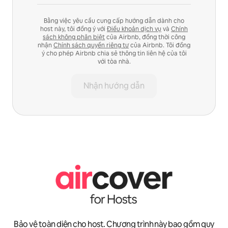
Bằng việc yêu cầu cung cấp hướng dẫn dành cho
host này, tôi đồng ý với
Điều khoản dịch vụ
và
Chính
sách không phân biệt
của Airbnb, đồng thời công
nhận
Chính sách quyền riêng tư
của Airbnb. Tôi đồng
ý cho phép Airbnb chia sẻ thông tin liên hệ của tôi
với tòa nhà.
Nhận hướng dẫn
Bảo vệ toàn diện cho host. Chương trình này bao gồm quy