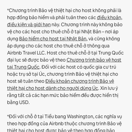
*Chương trình Bảo vệ thiệt hại cho host không phải là
hợp đồng bảo hiểm và phải tuân theo các
điều khoản,
điều kiện và giới hạn
này.
Chương trình này không bảo
vệ cho các host cho thuê chỗ ở tại Nhật Bản – nơi áp
dụng
Bảo hiểm cho host tại Nhật Bản
, và cũng không
áp dụng cho các host cho thuê chỗ ở thông qua
Airbnb Travel LLC.
Host cho thuê chỗ ở tại Trung Quốc
đại lục sẽ được bảo vệ theo
Chương trình bảo vệ host
tại Trung Quốc
.
Đối với các host có quốc gia cư trú
hoặc trụ sở tại Úc, chương trình Bảo vệ thiệt hại cho
host sẽ tuân theo
Điều khoản chương trình Bảo vệ
thiệt hại cho host dành cho người dùng Úc
. Xin lưu ý
rằng tất cả các hạn mức bảo hiểm đều được hiển thị
bằng USD.
*Đối với chỗ ở tại Tiểu bang Washington, các nghĩa vụ
theo hợp đồng của Airbnb thuộc chương trình Bảo vệ
thiệt hại cho host được bảo vệ theo hợp đồng bảo