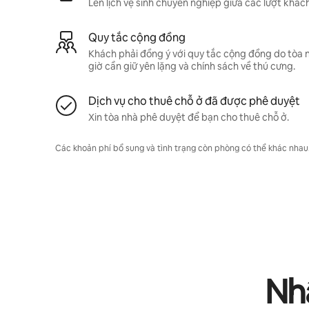
Lên lịch vệ sinh chuyên nghiệp giữa các lượt khách
Quy tắc cộng đồng
Khách phải đồng ý với quy tắc cộng đồng do tòa 
giờ cần giữ yên lặng và chính sách về thú cưng.
Dịch vụ cho thuê chỗ ở đã được phê duyệt
Xin tòa nhà phê duyệt để bạn cho thuê chỗ ở.
Các khoản phí bổ sung và tình trạng còn phòng có thể khác nhau. L
Nhậ