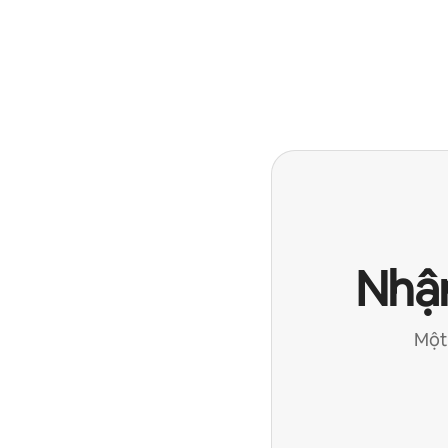
Nhận
Một