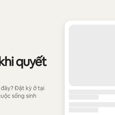
khi quyết
đây? Đặt kỳ ở tại
cuộc sống sinh