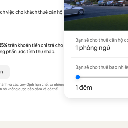
ch việc cho khách thuê căn hộ
Bạn sẽ cho thuê căn hộ c
 25%
trên khoản tiền chi trả cho
1 phòng ngủ
ong phần ước tính thu nhập.
Bạn sẽ cho thuê bao nhiê
ân
 hành và các quy định hạn chế, và những
1 đêm
căn hộ không được bảo đảm và có thể