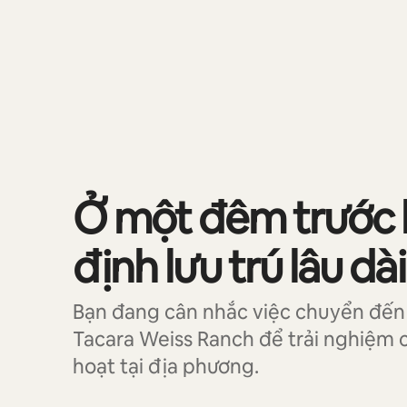
Đang hiển thị 0/0 mục
Ở một đêm trước 
định lưu trú lâu dài
Bạn đang cân nhắc việc chuyển đến 
Tacara Weiss Ranch để trải nghiệm 
hoạt tại địa phương.