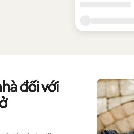
nhà đối với
 ở