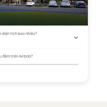
ó diện tích bao nhiêu?
u đêm trên Airbnb?