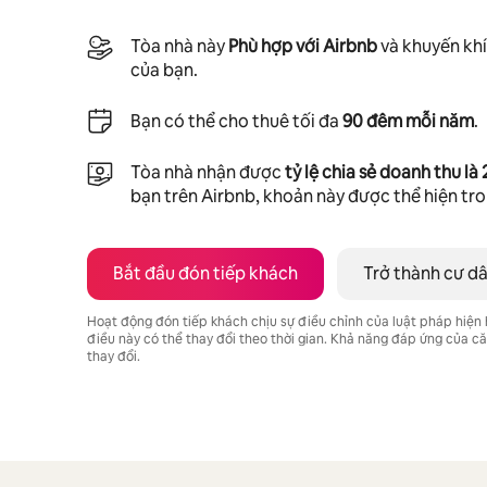
Tòa nhà này
Phù hợp với Airbnb
và khuyến khí
của bạn.
Bạn có thể cho thuê tối đa
90 đêm mỗi năm
.
Tòa nhà nhận được
tỷ lệ chia sẻ doanh thu là
bạn trên Airbnb, khoản này được thể hiện tr
Bắt đầu đón tiếp khách
Trở thành cư d
Hoạt động đón tiếp khách chịu sự điều chỉnh của luật pháp hiện
điều này có thể thay đổi theo thời gian. Khả năng đáp ứng của 
thay đổi.
Tiềm năng thu nhập của bạn là ₫13872609 mỗi tháng