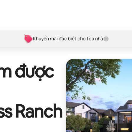
Khuyến mãi đặc biệt cho tòa nhà
ếm được
ss Ranch