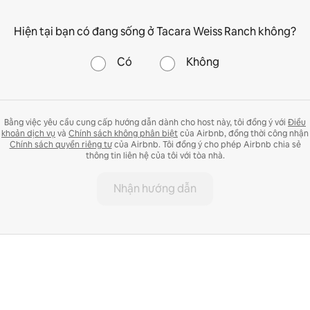
Hiện tại bạn có đang sống ở Tacara Weiss Ranch không?
Có
Không
Bằng việc yêu cầu cung cấp hướng dẫn dành cho host này, tôi đồng ý với
Điều
khoản dịch vụ
và
Chính sách không phân biệt
của Airbnb, đồng thời công nhận
Chính sách quyền riêng tư
của Airbnb. Tôi đồng ý cho phép Airbnb chia sẻ
thông tin liên hệ của tôi với tòa nhà.
Nhận hướng dẫn