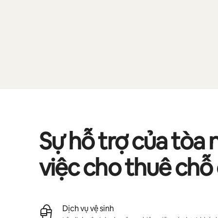
Sự hỗ trợ của tòa 
việc cho thuê chỗ
Dịch vụ vệ sinh