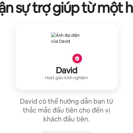
n sự trợ giúp từ một 
David
Host giàu kinh nghiệm
David có thể hướng dẫn bạn từ
thắc mắc đầu tiên cho đến vị
khách đầu tiên.