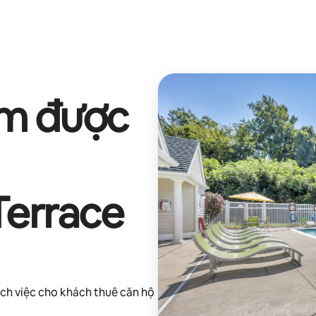
ếm được
Terrace
ch việc cho khách thuê căn hộ