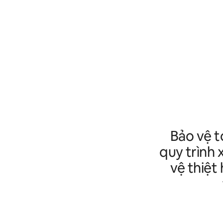
Bảo vệ t
quy trình 
vệ thiệt 