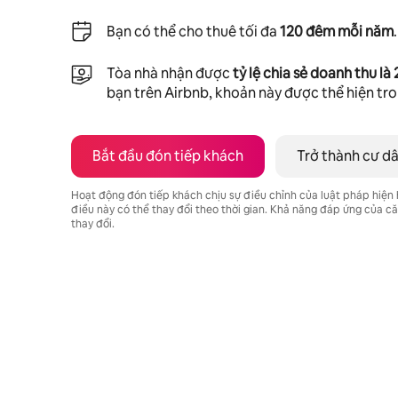
Bạn có thể cho thuê tối đa
120 đêm mỗi năm
.
Tòa nhà nhận được
tỷ lệ chia sẻ doanh thu là
bạn trên Airbnb, khoản này được thể hiện tr
Bắt đầu đón tiếp khách
Trở thành cư d
Hoạt động đón tiếp khách chịu sự điều chỉnh của luật pháp hiện
điều này có thể thay đổi theo thời gian. Khả năng đáp ứng của 
thay đổi.
Tiềm năng thu nhập của bạn là ₫24039912 mỗi tháng