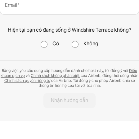
Email*
Hiện tại bạn có đang sống ở Windshire Terrace không?
Có
Không
Bằng việc yêu cầu cung cấp hướng dẫn dành cho host này, tôi đồng ý với
Điều
khoản dịch vụ
và
Chính sách không phân biệt
của Airbnb, đồng thời công nhận
Chính sách quyền riêng tư
của Airbnb. Tôi đồng ý cho phép Airbnb chia sẻ
thông tin liên hệ của tôi với tòa nhà.
Nhận hướng dẫn