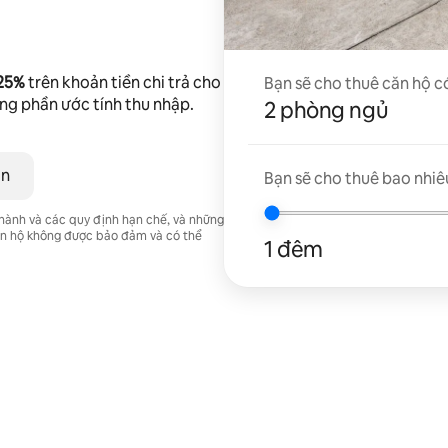
 25%
trên khoản tiền chi trả cho
Bạn sẽ cho thuê căn hộ c
ong phần ước tính thu nhập.
2 phòng ngủ
ân
Bạn sẽ cho thuê bao nhiê
 hành và các quy định hạn chế, và những
căn hộ không được bảo đảm và có thể
1 đêm