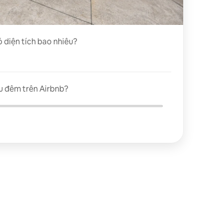
ó diện tích bao nhiêu?
u đêm trên Airbnb?