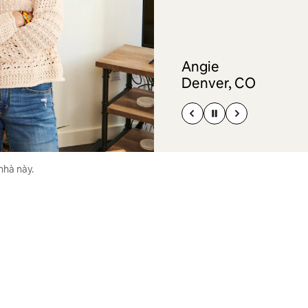
Angie
Denver, CO
nhà này.