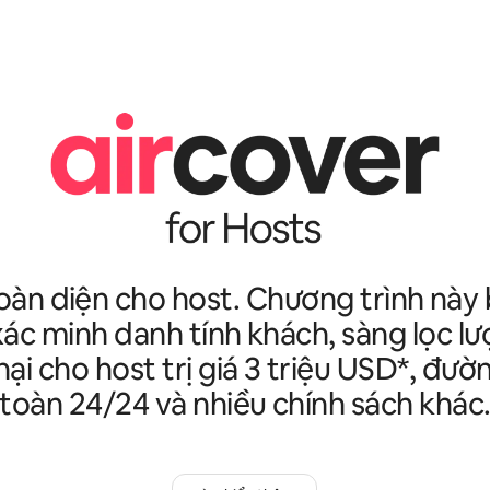
oàn diện cho host. Chương trình nà
xác minh danh tính khách, sàng lọc lư
hại cho host trị giá 3 triệu USD*, đư
toàn 24/24 và nhiều chính sách khác