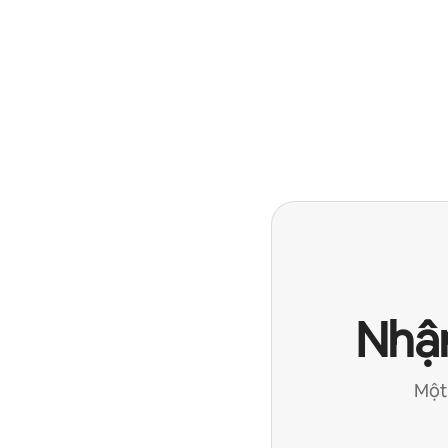
Nhận
Một