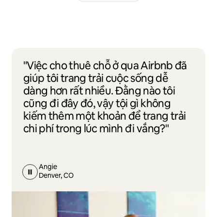
"Việc cho thuê chỗ ở qua Airbnb đã
giúp tôi trang trải cuộc sống dễ
dàng hơn rất nhiều. Đằng nào tôi
cũng đi đây đó, vậy tội gì không
kiếm thêm một khoản để trang trải
chi phí trong lúc mình đi vắng?"
Angie
Denver, CO