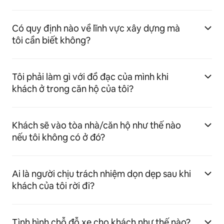
Có quy định nào về lĩnh vực xây dựng mà
tôi cần biết không?
Tôi phải làm gì với đồ đạc của mình khi
khách ở trong căn hộ của tôi?
Khách sẽ vào tòa nhà/căn hộ như thế nào
nếu tôi không có ở đó?
Ai là người chịu trách nhiệm dọn dẹp sau khi
khách của tôi rời đi?
Tình hình chỗ đỗ xe cho khách như thế nào?