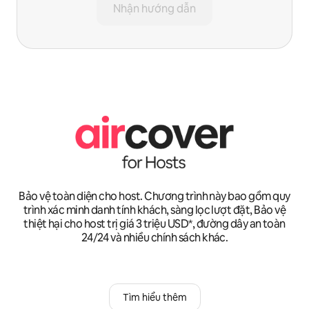
Nhận hướng dẫn
Bảo vệ toàn diện cho host. Chương trình này bao gồm quy
trình xác minh danh tính khách, sàng lọc lượt đặt, Bảo vệ
thiệt hại cho host trị giá 3 triệu USD*, đường dây an toàn
24/24 và nhiều chính sách khác.
Tìm hiểu thêm