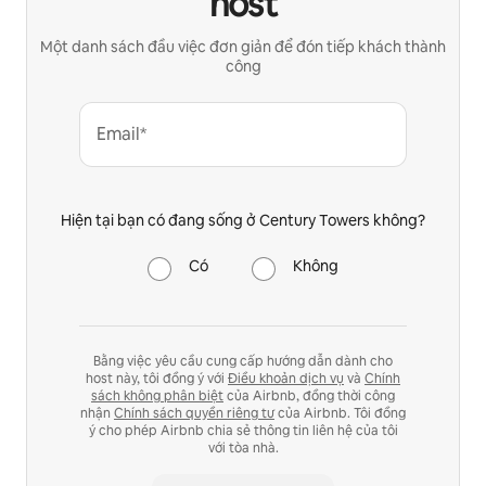
host
Một danh sách đầu việc đơn giản để đón tiếp khách thành
công
Email*
Hiện tại bạn có đang sống ở Century Towers không?
Có
Không
Bằng việc yêu cầu cung cấp hướng dẫn dành cho
host này, tôi đồng ý với
Điều khoản dịch vụ
và
Chính
sách không phân biệt
của Airbnb, đồng thời công
nhận
Chính sách quyền riêng tư
của Airbnb. Tôi đồng
ý cho phép Airbnb chia sẻ thông tin liên hệ của tôi
với tòa nhà.