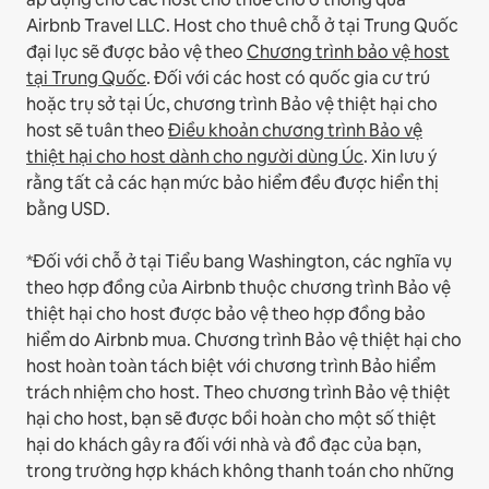
Airbnb Travel LLC.
Host cho thuê chỗ ở tại Trung Quốc
đại lục sẽ được bảo vệ theo
Chương trình bảo vệ host
tại Trung Quốc
.
Đối với các host có quốc gia cư trú
hoặc trụ sở tại Úc, chương trình Bảo vệ thiệt hại cho
host sẽ tuân theo
Điều khoản chương trình Bảo vệ
thiệt hại cho host dành cho người dùng Úc
. Xin lưu ý
rằng tất cả các hạn mức bảo hiểm đều được hiển thị
bằng USD.
*Đối với chỗ ở tại Tiểu bang Washington, các nghĩa vụ
theo hợp đồng của Airbnb thuộc chương trình Bảo vệ
thiệt hại cho host được bảo vệ theo hợp đồng bảo
hiểm do Airbnb mua. Chương trình Bảo vệ thiệt hại cho
host hoàn toàn tách biệt với chương trình Bảo hiểm
trách nhiệm cho host. Theo chương trình Bảo vệ thiệt
hại cho host, bạn sẽ được bồi hoàn cho một số thiệt
hại do khách gây ra đối với nhà và đồ đạc của bạn,
trong trường hợp khách không thanh toán cho những