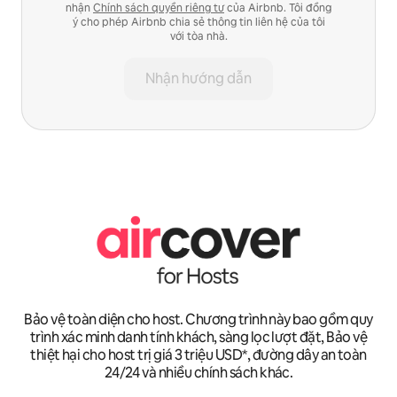
nhận
Chính sách quyền riêng tư
của Airbnb. Tôi đồng
ý cho phép Airbnb chia sẻ thông tin liên hệ của tôi
với tòa nhà.
Nhận hướng dẫn
Bảo vệ toàn diện cho host. Chương trình này bao gồm quy
trình xác minh danh tính khách, sàng lọc lượt đặt, Bảo vệ
thiệt hại cho host trị giá 3 triệu USD*, đường dây an toàn
24/24 và nhiều chính sách khác.