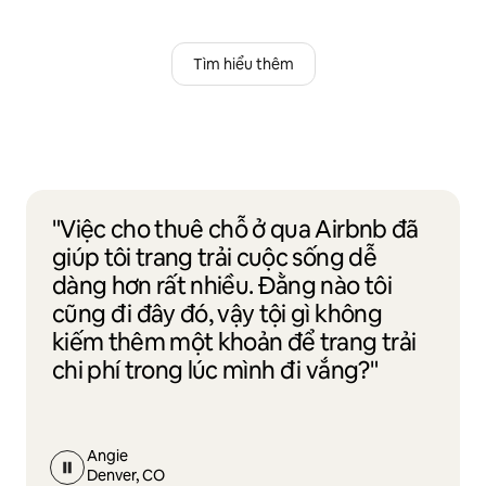
Tìm hiểu thêm
"Việc cho thuê chỗ ở qua Airbnb đã
giúp tôi trang trải cuộc sống dễ
dàng hơn rất nhiều. Đằng nào tôi
cũng đi đây đó, vậy tội gì không
kiếm thêm một khoản để trang trải
chi phí trong lúc mình đi vắng?"
Angie
Denver, CO