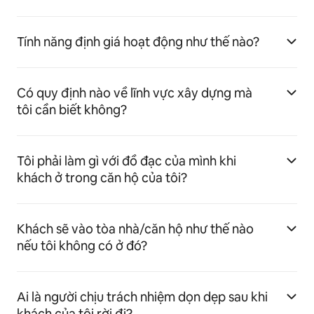
Tính năng định giá hoạt động như thế nào?
Có quy định nào về lĩnh vực xây dựng mà
tôi cần biết không?
Tôi phải làm gì với đồ đạc của mình khi
khách ở trong căn hộ của tôi?
Khách sẽ vào tòa nhà/căn hộ như thế nào
nếu tôi không có ở đó?
Ai là người chịu trách nhiệm dọn dẹp sau khi
khách của tôi rời đi?