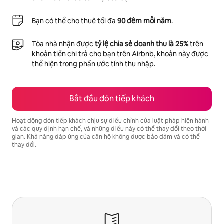
Bạn có thể cho thuê tối đa
90 đêm mỗi năm
.
Tòa nhà nhận được
tỷ lệ chia sẻ doanh thu là 25%
trên
khoản tiền chi trả cho bạn trên Airbnb, khoản này được
thể hiện trong phần ước tính thu nhập.
Bắt đầu đón tiếp khách
Hoạt động đón tiếp khách chịu sự điều chỉnh của luật pháp hiện hành
và các quy định hạn chế, và những điều này có thể thay đổi theo thời
gian. Khả năng đáp ứng của căn hộ không được bảo đảm và có thể
thay đổi.
Tiềm năng thu nhập của bạn là ₫21024056 mỗi tháng