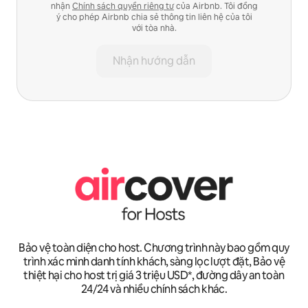
nhận
Chính sách quyền riêng tư
của Airbnb. Tôi đồng
ý cho phép Airbnb chia sẻ thông tin liên hệ của tôi
với tòa nhà.
Nhận hướng dẫn
Bảo vệ toàn diện cho host. Chương trình này bao gồm quy
trình xác minh danh tính khách, sàng lọc lượt đặt, Bảo vệ
thiệt hại cho host trị giá 3 triệu USD*, đường dây an toàn
24/24 và nhiều chính sách khác.