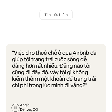
Tìm hiểu thêm
"Việc cho thuê chỗ ở qua Airbnb đã
giúp tôi trang trải cuộc sống dễ
dàng hơn rất nhiều. Đằng nào tôi
cũng đi đây đó, vậy tội gì không
kiếm thêm một khoản để trang trải
chi phí trong lúc mình đi vắng?"
Angie
Denver, CO