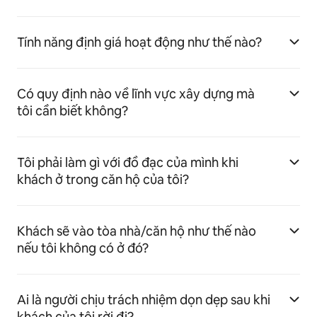
Tính năng định giá hoạt động như thế nào?
Có quy định nào về lĩnh vực xây dựng mà
tôi cần biết không?
Tôi phải làm gì với đồ đạc của mình khi
khách ở trong căn hộ của tôi?
Khách sẽ vào tòa nhà/căn hộ như thế nào
nếu tôi không có ở đó?
Ai là người chịu trách nhiệm dọn dẹp sau khi
khách của tôi rời đi?