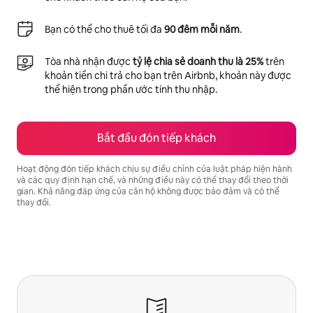
Bạn có thể cho thuê tối đa
90 đêm mỗi năm
.
Tòa nhà nhận được
tỷ lệ chia sẻ doanh thu là 25%
trên
khoản tiền chi trả cho bạn trên Airbnb, khoản này được
thể hiện trong phần ước tính thu nhập.
Bắt đầu đón tiếp khách
Hoạt động đón tiếp khách chịu sự điều chỉnh của luật pháp hiện hành
và các quy định hạn chế, và những điều này có thể thay đổi theo thời
gian. Khả năng đáp ứng của căn hộ không được bảo đảm và có thể
thay đổi.
Tiềm năng thu nhập của bạn là ₫20827150 mỗi tháng