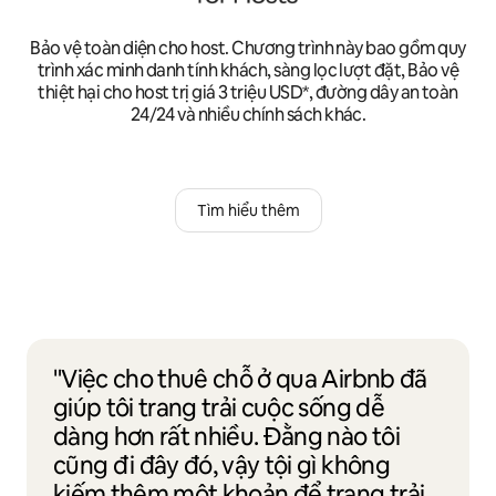
Bảo vệ toàn diện cho host. Chương trình này bao gồm quy
trình xác minh danh tính khách, sàng lọc lượt đặt, Bảo vệ
thiệt hại cho host trị giá 3 triệu USD*, đường dây an toàn
24/24 và nhiều chính sách khác.
Tìm hiểu thêm
"Việc cho thuê chỗ ở qua Airbnb đã
giúp tôi trang trải cuộc sống dễ
dàng hơn rất nhiều. Đằng nào tôi
cũng đi đây đó, vậy tội gì không
kiếm thêm một khoản để trang trải