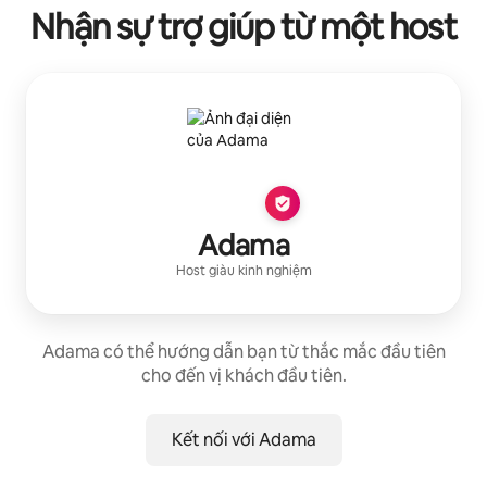
Nhận sự trợ giúp từ một host
Adama
Host giàu kinh nghiệm
Adama có thể hướng dẫn bạn từ thắc mắc đầu tiên
cho đến vị khách đầu tiên.
Kết nối với Adama