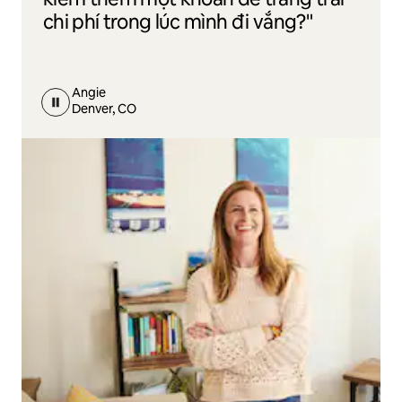
chi phí trong lúc mình đi vắng?"
Angie
Denver, CO