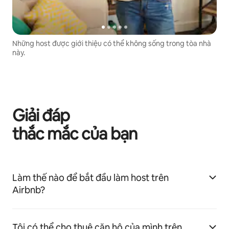
Những host được giới thiệu có thể không sống trong tòa nhà
này.
Giải đáp
thắc mắc của bạn
Làm thế nào để bắt đầu làm host trên
Airbnb?
Tôi có thể cho thuê căn hộ của mình trên