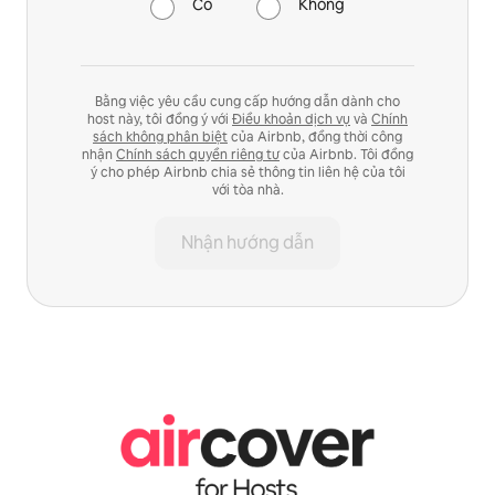
Có
Không
Bằng việc yêu cầu cung cấp hướng dẫn dành cho
host này, tôi đồng ý với
Điều khoản dịch vụ
và
Chính
sách không phân biệt
của Airbnb, đồng thời công
nhận
Chính sách quyền riêng tư
của Airbnb. Tôi đồng
ý cho phép Airbnb chia sẻ thông tin liên hệ của tôi
với tòa nhà.
Nhận hướng dẫn