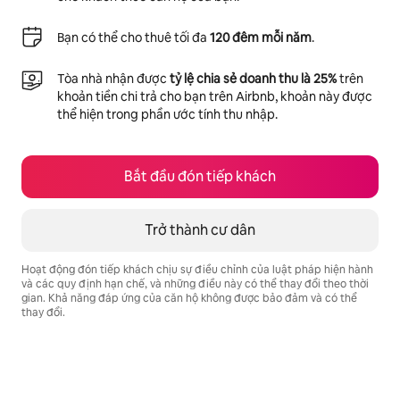
Bạn có thể cho thuê tối đa
120 đêm mỗi năm
.
Tòa nhà nhận được
tỷ lệ chia sẻ doanh thu là 25%
trên
khoản tiền chi trả cho bạn trên Airbnb, khoản này được
thể hiện trong phần ước tính thu nhập.
Bắt đầu đón tiếp khách
Trở thành cư dân
Hoạt động đón tiếp khách chịu sự điều chỉnh của luật pháp hiện hành
và các quy định hạn chế, và những điều này có thể thay đổi theo thời
gian. Khả năng đáp ứng của căn hộ không được bảo đảm và có thể
thay đổi.
Tiềm năng thu nhập của bạn là ₫14682586 mỗi tháng