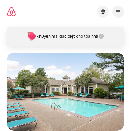
Chuyển
đến
nội
dung
Khuyến mãi đặc biệt cho tòa nhà