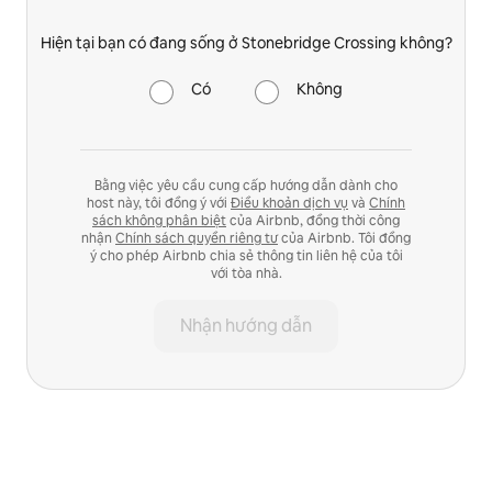
Hiện tại bạn có đang sống ở Stonebridge Crossing không?
Có
Không
Bằng việc yêu cầu cung cấp hướng dẫn dành cho
host này, tôi đồng ý với
Điều khoản dịch vụ
và
Chính
sách không phân biệt
của Airbnb, đồng thời công
nhận
Chính sách quyền riêng tư
của Airbnb. Tôi đồng
ý cho phép Airbnb chia sẻ thông tin liên hệ của tôi
với tòa nhà.
Nhận hướng dẫn