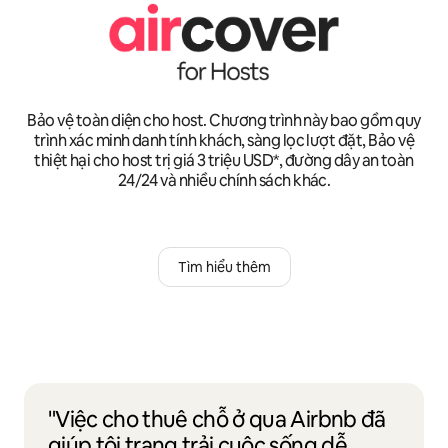
Bảo vệ toàn diện cho host. Chương trình này bao gồm quy
trình xác minh danh tính khách, sàng lọc lượt đặt, Bảo vệ
thiệt hại cho host trị giá 3 triệu USD*, đường dây an toàn
24/24 và nhiều chính sách khác.
Tìm hiểu thêm
"Việc cho thuê chỗ ở qua Airbnb đã
giúp tôi trang trải cuộc sống dễ