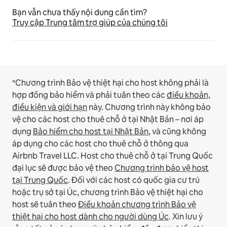
Bạn vẫn chưa thấy nội dung cần tìm?
Truy cập Trung tâm trợ giúp của chúng tôi
*Chương trình Bảo vệ thiệt hại cho host không phải là
hợp đồng bảo hiểm và phải tuân theo các
điều khoản,
điều kiện và giới hạn
này.
Chương trình này không bảo
vệ cho các host cho thuê chỗ ở tại Nhật Bản – nơi áp
dụng
Bảo hiểm cho host tại Nhật Bản
, và cũng không
áp dụng cho các host cho thuê chỗ ở thông qua
Airbnb Travel LLC.
Host cho thuê chỗ ở tại Trung Quốc
đại lục sẽ được bảo vệ theo
Chương trình bảo vệ host
tại Trung Quốc
.
Đối với các host có quốc gia cư trú
hoặc trụ sở tại Úc, chương trình Bảo vệ thiệt hại cho
host sẽ tuân theo
Điều khoản chương trình Bảo vệ
thiệt hại cho host dành cho người dùng Úc
. Xin lưu ý