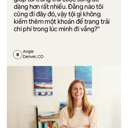
dàng hơn rất nhiều. Đằng nào tôi
cũng đi đây đó, vậy tội gì không
kiếm thêm một khoản để trang trải
chi phí trong lúc mình đi vắng?"
Angie
Denver, CO