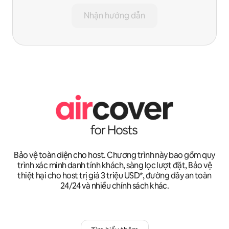
Nhận hướng dẫn
Bảo vệ toàn diện cho host. Chương trình này bao gồm quy
trình xác minh danh tính khách, sàng lọc lượt đặt, Bảo vệ
thiệt hại cho host trị giá 3 triệu USD*, đường dây an toàn
24/24 và nhiều chính sách khác.