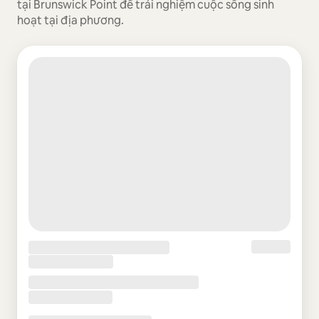
tại Brunswick Point để trải nghiệm cuộc sống sinh
hoạt tại địa phương.