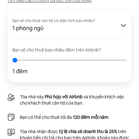
Tìm hiểu cách chúng tôi ước tính thu nhập
Bạn sẽ cho thuê căn hộ có diện tích bao nhiêu?
1 phòng ngủ
Bạn sẽ cho thuê bao nhiêu đêm trên Airbnb?
1 đêm
Tòa nhà này
Phù hợp với Airbnb
và khuyến khích việc
cho khách thuê căn hộ của bạn.
Bạn có thể cho thuê tối đa
120 đêm mỗi năm
.
Tòa nhà nhận được
tỷ lệ chia sẻ doanh thu là 25%
trên
khoản tiền chi trả cho bạn trên Airbnb, khoản này được