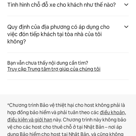
Tình hình chỗ đỗ xe cho khách như thế nào?
Quy định của địa phương có áp dụng cho
việc đón tiếp khách tại tòa nhà của tôi
không?
Bạn vẫn chưa thấy nội dung cần tìm?
Truy cập Trung tâm trợ giúp của chúng tôi
*Chương trình Bảo vệ thiệt hại cho host không phải là
hợp đồng bảo hiểm và phải tuân theo các
điều khoản,
điều kiện và giới hạn
này.
Chương trình này không bảo
vệ cho các host cho thuê chỗ ở tại Nhật Bản – nơi áp
dụng
Bảo hiểm cho host tại Nhật Bản
, và cũng không