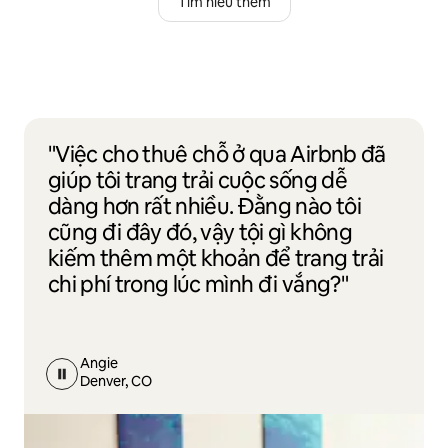
Tìm hiểu thêm
"Việc cho thuê chỗ ở qua Airbnb đã
giúp tôi trang trải cuộc sống dễ
dàng hơn rất nhiều. Đằng nào tôi
cũng đi đây đó, vậy tội gì không
kiếm thêm một khoản để trang trải
chi phí trong lúc mình đi vắng?"
Angie
Denver, CO