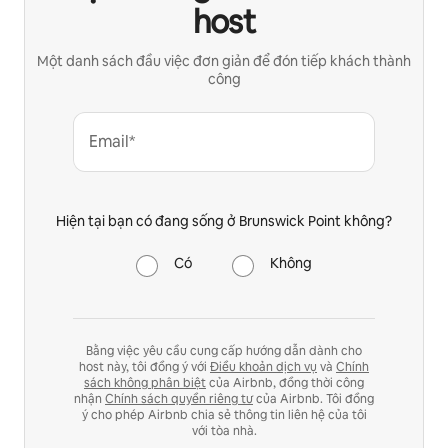
host
Một danh sách đầu việc đơn giản để đón tiếp khách thành
công
Email*
Hiện tại bạn có đang sống ở Brunswick Point không?
Có
Không
Bằng việc yêu cầu cung cấp hướng dẫn dành cho
host này, tôi đồng ý với
Điều khoản dịch vụ
và
Chính
sách không phân biệt
của Airbnb, đồng thời công
nhận
Chính sách quyền riêng tư
của Airbnb. Tôi đồng
ý cho phép Airbnb chia sẻ thông tin liên hệ của tôi
với tòa nhà.