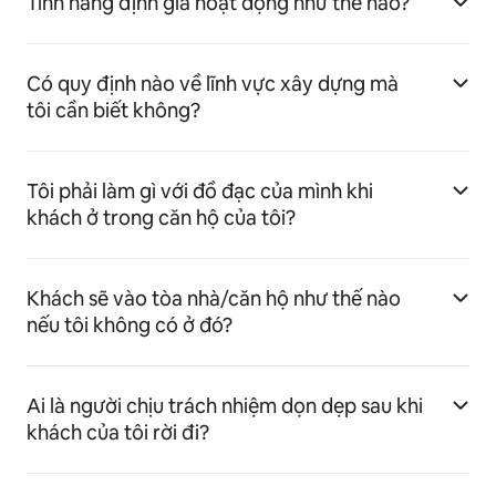
Tính năng định giá hoạt động như thế nào?
Có quy định nào về lĩnh vực xây dựng mà
tôi cần biết không?
Tôi phải làm gì với đồ đạc của mình khi
khách ở trong căn hộ của tôi?
Khách sẽ vào tòa nhà/căn hộ như thế nào
nếu tôi không có ở đó?
Ai là người chịu trách nhiệm dọn dẹp sau khi
khách của tôi rời đi?