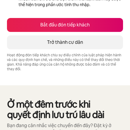
thể hiện trong phần ước tính thu nhập.
Bắt đầu đón tiếp khách
Trở thành cư dân
Hoạt động đón tiếp khách chịu sự điều chỉnh của luật pháp hiện hành
và các quy định hạn chế, và những điều này có thể thay đổi theo thời
gian. Khả năng đáp ứng của căn hộ không được bảo đảm và có thể
thay đổi.
Tiềm năng thu nhập của bạn là ₫18576613 mỗi tháng
Ở một đêm trước khi
Đang hiển thị 0/0 mục
quyết định lưu trú lâu dài
Bạn đang cân nhắc việc chuyển đến đây? Đặt kỳ ở