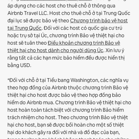
áp dụng cho các host cho thuê chỗ ở thông qua
Airbnb Travel LLC.
Host cho thuê chỗ ở tại Trung Quốc
đại lục sẽ được bảo vệ theo
Chương trình bảo vệ host
tại Trung Quốc
.
Đối với các host có quốc gia cư trú
hoặc trụ sở tại Úc, chương trình Bảo vệ thiệt hại cho
host sẽ tuân theo
Điều khoản chương trình Bảo vệ
thiệt hại cho host dành cho người dùng Úc
. Xin lưu ý
rằng tất cả các hạn mức bảo hiểm đều được hiển thị
bằng USD.
*Đối với chỗ ở tại Tiểu bang Washington, các nghĩa vụ
theo hợp đồng của Airbnb thuộc chương trình Bảo vệ
thiệt hại cho host được bảo vệ theo hợp đồng bảo
hiểm do Airbnb mua. Chương trình Bảo vệ thiệt hại cho
host hoàn toàn tách biệt với chương trình Bảo hiểm
trách nhiệm cho host. Theo chương trình Bảo vệ thiệt
hại cho host, bạn sẽ được bồi hoàn cho một số thiệt
hại do khách gây ra đối với nhà và đồ đạc của bạn,