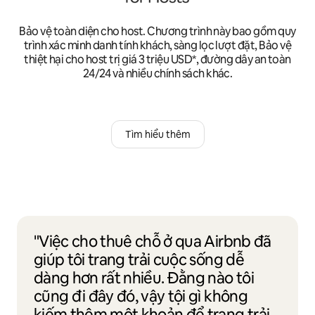
Bảo vệ toàn diện cho host. Chương trình này bao gồm quy
trình xác minh danh tính khách, sàng lọc lượt đặt, Bảo vệ
thiệt hại cho host trị giá 3 triệu USD*, đường dây an toàn
24/24 và nhiều chính sách khác.
Tìm hiểu thêm
"Việc cho thuê chỗ ở qua Airbnb đã
giúp tôi trang trải cuộc sống dễ
dàng hơn rất nhiều. Đằng nào tôi
cũng đi đây đó, vậy tội gì không
kiếm thêm một khoản để trang trải