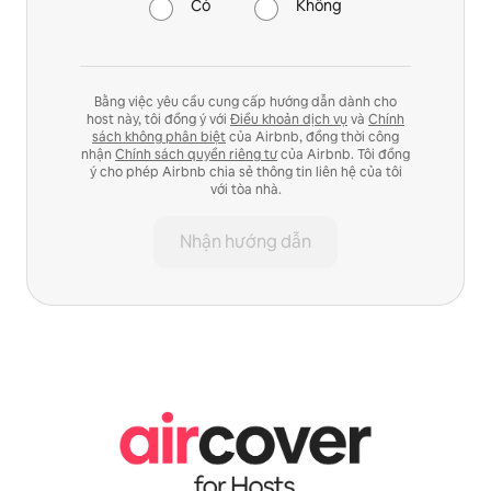
Có
Không
Bằng việc yêu cầu cung cấp hướng dẫn dành cho
host này, tôi đồng ý với
Điều khoản dịch vụ
và
Chính
sách không phân biệt
của Airbnb, đồng thời công
nhận
Chính sách quyền riêng tư
của Airbnb. Tôi đồng
ý cho phép Airbnb chia sẻ thông tin liên hệ của tôi
với tòa nhà.
Nhận hướng dẫn