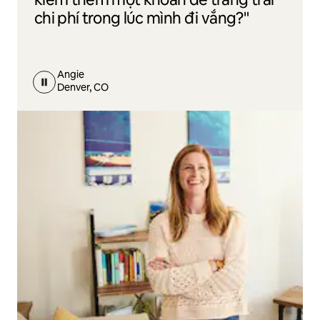
chi phí trong lúc mình đi vắng?"
Angie
Denver, CO