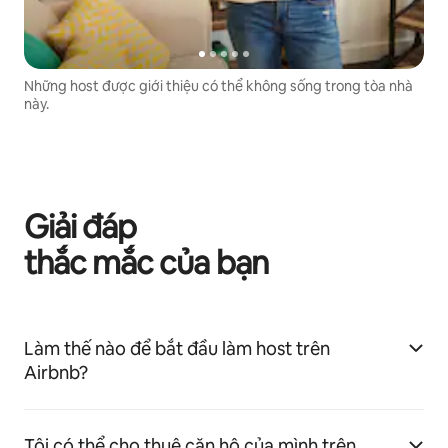
Những host được giới thiệu có thể không sống trong tòa nhà
này.
Giải đáp
thắc mắc của bạn
Làm thế nào để bắt đầu làm host trên
Airbnb?
Tôi có thể cho thuê căn hộ của mình trên