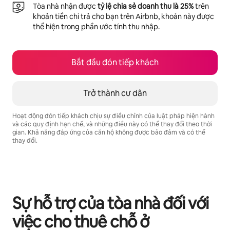
Tòa nhà nhận được
tỷ lệ chia sẻ doanh thu là 25%
trên
khoản tiền chi trả cho bạn trên Airbnb, khoản này được
thể hiện trong phần ước tính thu nhập.
Bắt đầu đón tiếp khách
Trở thành cư dân
Hoạt động đón tiếp khách chịu sự điều chỉnh của luật pháp hiện hành
và các quy định hạn chế, và những điều này có thể thay đổi theo thời
gian. Khả năng đáp ứng của căn hộ không được bảo đảm và có thể
thay đổi.
Tiềm năng thu nhập của bạn là ₫13636221 mỗi tháng
Sự hỗ trợ của tòa nhà đối với
việc cho thuê chỗ ở