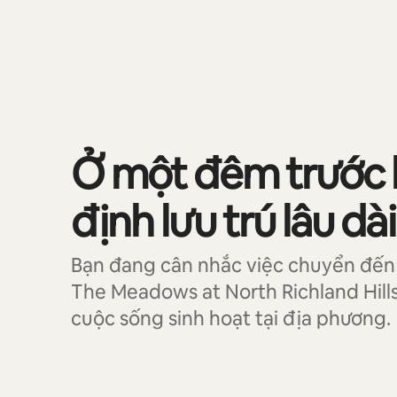
Đang hiển thị 0/0 mục
Ở một đêm trước 
định lưu trú lâu dài
Bạn đang cân nhắc việc chuyển đến 
The Meadows at North Richland Hills
cuộc sống sinh hoạt tại địa phương.