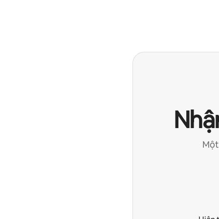
Nhận
Một