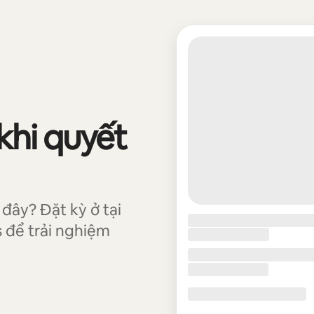
khi quyết
đây? Đặt kỳ ở tại
 để trải nghiệm