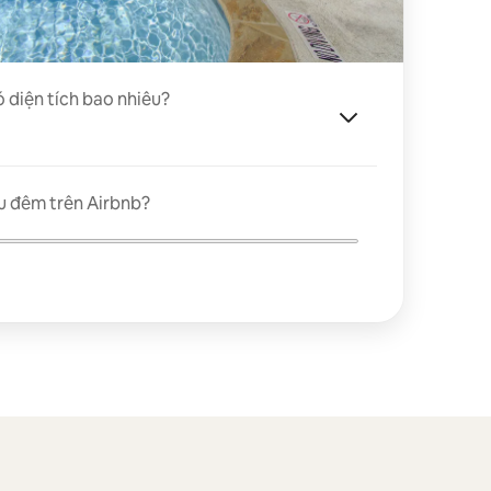
ó diện tích bao nhiêu?
u đêm trên Airbnb?