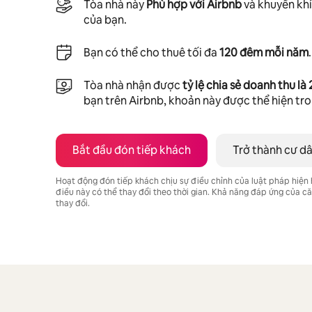
Tòa nhà này
Phù hợp với Airbnb
và khuyến khí
của bạn.
Bạn có thể cho thuê tối đa
120 đêm mỗi năm
.
Tòa nhà nhận được
tỷ lệ chia sẻ doanh thu là
bạn trên Airbnb, khoản này được thể hiện tr
Bắt đầu đón tiếp khách
Trở thành cư d
Hoạt động đón tiếp khách chịu sự điều chỉnh của luật pháp hiện
điều này có thể thay đổi theo thời gian. Khả năng đáp ứng của 
thay đổi.
Tiềm năng thu nhập của bạn là ₫23280855 mỗi tháng