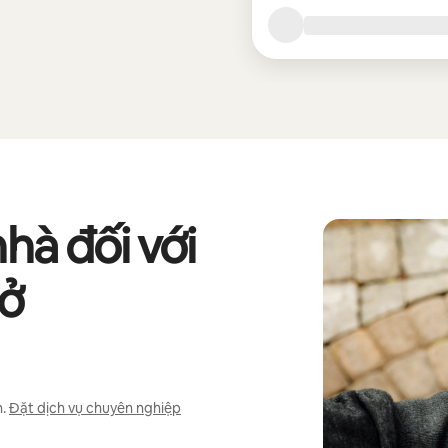
nhà đối với
 ở
.
Đặt dịch vụ chuyên nghiệp