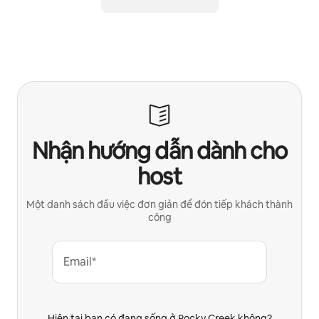
Nhận hướng dẫn dành cho
host
Một danh sách đầu việc đơn giản để đón tiếp khách thành
công
Email*
Hiện tại bạn có đang sống ở Rocky Creek không?