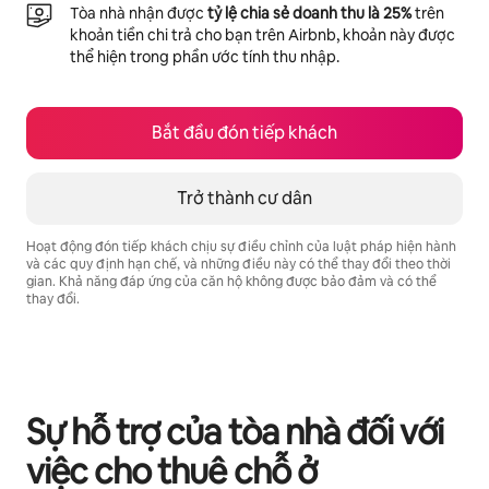
Tòa nhà nhận được
tỷ lệ chia sẻ doanh thu là 25%
trên
khoản tiền chi trả cho bạn trên Airbnb, khoản này được
thể hiện trong phần ước tính thu nhập.
Bắt đầu đón tiếp khách
Trở thành cư dân
Hoạt động đón tiếp khách chịu sự điều chỉnh của luật pháp hiện hành
và các quy định hạn chế, và những điều này có thể thay đổi theo thời
gian. Khả năng đáp ứng của căn hộ không được bảo đảm và có thể
thay đổi.
Tiềm năng thu nhập của bạn là ₫10589209 mỗi tháng
Sự hỗ trợ của tòa nhà đối với
việc cho thuê chỗ ở