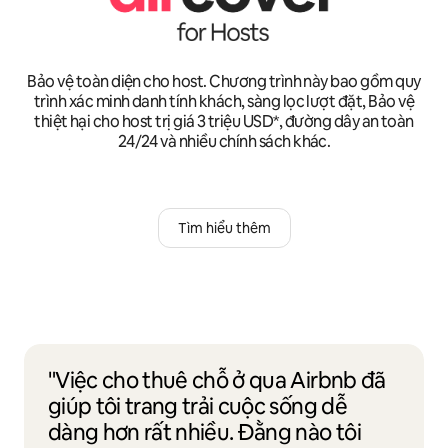
Bảo vệ toàn diện cho host. Chương trình này bao gồm quy
trình xác minh danh tính khách, sàng lọc lượt đặt, Bảo vệ
thiệt hại cho host trị giá 3 triệu USD*, đường dây an toàn
24/24 và nhiều chính sách khác.
Tìm hiểu thêm
"Việc cho thuê chỗ ở qua Airbnb đã
giúp tôi trang trải cuộc sống dễ
dàng hơn rất nhiều. Đằng nào tôi