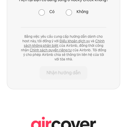
Có
Không
Bằng việc yêu cầu cung cấp hướng dẫn dành cho
host này, tôi đồng ý với
Điều khoản dịch vụ
và
Chính
sách không phân biệt
của Airbnb, đồng thời công
nhận
Chính sách quyền riêng tư
của Airbnb. Tôi đồng
ý cho phép Airbnb chia sẻ thông tin liên hệ của tôi
với tòa nhà.
Nhận hướng dẫn