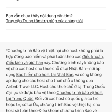
Bạn vẫn chưa thấy nội dung cần tìm?
Truy cập Trung tâm trợ giúp của chúng tôi
*Chương trình Bảo vệ thiệt hại cho host không phải là
hợp đồng bảo hiểm và phải tuân theo các
điều khoản,
điều kiện và giới hạn
này.
Chương trình này không bảo
vệ cho các host cho thuê chỗ ở tại Nhật Bản – nơi áp
dụng
Bảo hiểm cho host tại Nhật Bản
, và cũng không
áp dụng cho các host cho thuê chỗ ở thông qua
Airbnb Travel LLC.
Host cho thuê chỗ ở tại Trung Quốc
đại lục sẽ được bảo vệ theo
Chương trình bảo vệ host
tại Trung Quốc
.
Đối với các host có quốc gia cư trú
hoặc trụ sở tại Úc, chương trình Bảo vệ thiệt hại cho
host sẽ tuân theo
Điều khoản chương trình Bảo vệ