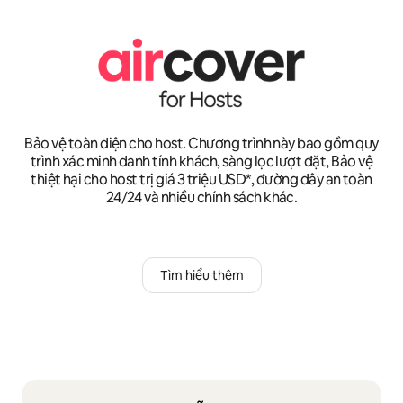
Bảo vệ toàn diện cho host. Chương trình này bao gồm quy
trình xác minh danh tính khách, sàng lọc lượt đặt, Bảo vệ
thiệt hại cho host trị giá 3 triệu USD*, đường dây an toàn
24/24 và nhiều chính sách khác.
Tìm hiểu thêm