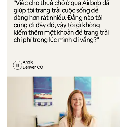
"Việc cho thuê chỗ ở qua Airbnb đã
giúp tôi trang trải cuộc sống dễ
dàng hơn rất nhiều. Đằng nào tôi
cũng đi đây đó, vậy tội gì không
kiếm thêm một khoản để trang trải
chi phí trong lúc mình đi vắng?"
Angie
Denver, CO