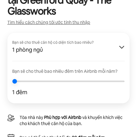
tại
Greenford Quay - The
Glassworks
Tìm hiểu cách chúng tôi ước tính thu nhập
Bạn sẽ cho thuê căn hộ có diện tích bao nhiêu?
1 phòng ngủ
Bạn sẽ cho thuê bao nhiêu đêm trên Airbnb mỗi năm?
1 đêm
Tòa nhà này
Phù hợp với Airbnb
và khuyến khích việc
cho khách thuê căn hộ của bạn.