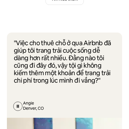
"Việc cho thuê chỗ ở qua Airbnb đã
giúp tôi trang trải cuộc sống dễ
dàng hơn rất nhiều. Đằng nào tôi
cũng đi đây đó, vậy tội gì không
kiếm thêm một khoản để trang trải
chi phí trong lúc mình đi vắng?"
Angie
Denver, CO