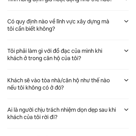
Có quy định nào về lĩnh vực xây dựng mà
tôi cần biết không?
Tôi phải làm gì với đồ đạc của mình khi
khách ở trong căn hộ của tôi?
Khách sẽ vào tòa nhà/căn hộ như thế nào
nếu tôi không có ở đó?
Ai là người chịu trách nhiệm dọn dẹp sau khi
khách của tôi rời đi?