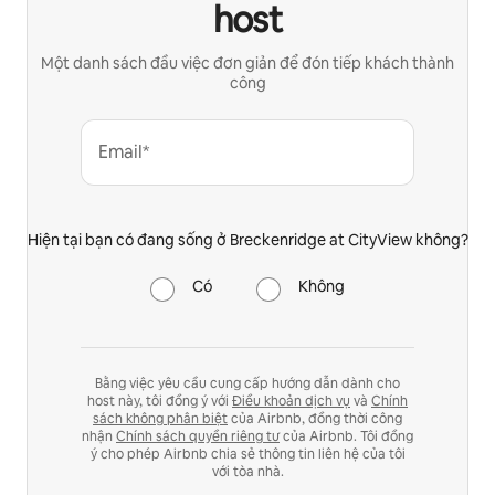
host
Một danh sách đầu việc đơn giản để đón tiếp khách thành
công
Email*
Hiện tại bạn có đang sống ở Breckenridge at CityView không?
Có
Không
Bằng việc yêu cầu cung cấp hướng dẫn dành cho
host này, tôi đồng ý với
Điều khoản dịch vụ
và
Chính
sách không phân biệt
của Airbnb, đồng thời công
nhận
Chính sách quyền riêng tư
của Airbnb. Tôi đồng
ý cho phép Airbnb chia sẻ thông tin liên hệ của tôi
với tòa nhà.