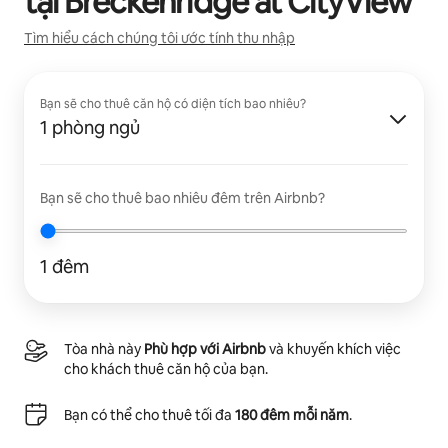
tại
Breckenridge at CityView
Tìm hiểu cách chúng tôi ước tính thu nhập
Bạn sẽ cho thuê căn hộ có diện tích bao nhiêu?
1 phòng ngủ
Bạn sẽ cho thuê bao nhiêu đêm trên Airbnb?
1 đêm
Tòa nhà này
Phù hợp với Airbnb
và khuyến khích việc
cho khách thuê căn hộ của bạn.
Bạn có thể cho thuê tối đa
180 đêm mỗi năm
.