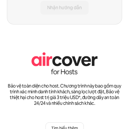
Nhận hướng dẫn
Bảo vệ toàn diện cho host. Chương trình này bao gồm quy
trình xác minh danh tính khách, sàng lọc lượt đặt, Bảo vệ
thiệt hại cho host trị giá 3 triệu USD*, đường dây an toàn
24/24 và nhiều chính sách khác.
Tìm hiểu thêm