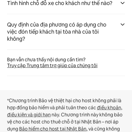
Tình hình chỗ đỗ xe cho khách như thế nào?
Quy định của địa phương có áp dụng cho
việc đón tiếp khách tại tòa nhà của tôi
không?
Bạn vẫn chưa thấy nội dung cần tìm?
Truy cập Trung tâm trợ giúp của chúng tôi
*Chương trình Bảo vệ thiệt hại cho host không phải là
hợp đồng bảo hiểm và phải tuân theo các
điều khoản,
điều kiện và giới hạn
này.
Chương trình này không bảo
vệ cho các host cho thuê chỗ ở tại Nhật Bản – nơi áp
dụng
Bảo hiểm cho host tại Nhật Bản
, và cũng không