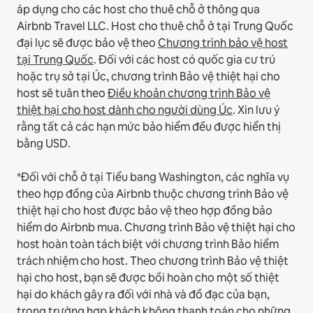
áp dụng cho các host cho thuê chỗ ở thông qua
Airbnb Travel LLC.
Host cho thuê chỗ ở tại Trung Quốc
đại lục sẽ được bảo vệ theo
Chương trình bảo vệ host
tại Trung Quốc
.
Đối với các host có quốc gia cư trú
hoặc trụ sở tại Úc, chương trình Bảo vệ thiệt hại cho
host sẽ tuân theo
Điều khoản chương trình Bảo vệ
thiệt hại cho host dành cho người dùng Úc
. Xin lưu ý
rằng tất cả các hạn mức bảo hiểm đều được hiển thị
bằng USD.
*Đối với chỗ ở tại Tiểu bang Washington, các nghĩa vụ
theo hợp đồng của Airbnb thuộc chương trình Bảo vệ
thiệt hại cho host được bảo vệ theo hợp đồng bảo
hiểm do Airbnb mua. Chương trình Bảo vệ thiệt hại cho
host hoàn toàn tách biệt với chương trình Bảo hiểm
trách nhiệm cho host. Theo chương trình Bảo vệ thiệt
hại cho host, bạn sẽ được bồi hoàn cho một số thiệt
hại do khách gây ra đối với nhà và đồ đạc của bạn,
trong trường hợp khách không thanh toán cho những