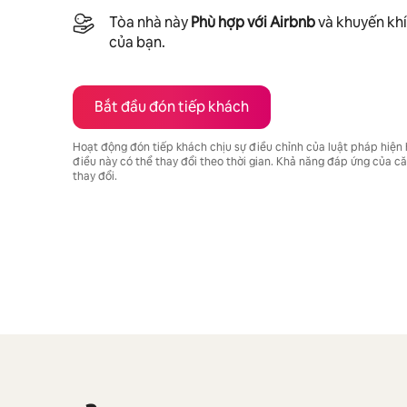
Tòa nhà này
Phù hợp với Airbnb
và khuyến khí
của bạn.
Bắt đầu đón tiếp khách
Hoạt động đón tiếp khách chịu sự điều chỉnh của luật pháp hiện
điều này có thể thay đổi theo thời gian. Khả năng đáp ứng của 
thay đổi.
Tiềm năng thu nhập của bạn là ₫28347111 mỗi tháng