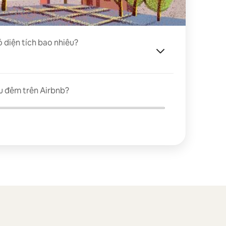
ó diện tích bao nhiêu?
u đêm trên Airbnb?