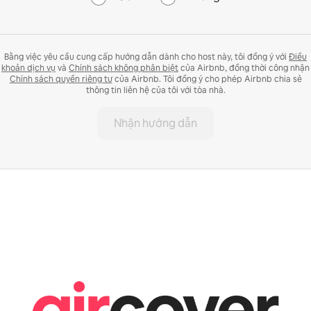
Bằng việc yêu cầu cung cấp hướng dẫn dành cho host này, tôi đồng ý với
Điều
khoản dịch vụ
và
Chính sách không phân biệt
của Airbnb, đồng thời công nhận
Chính sách quyền riêng tư
của Airbnb. Tôi đồng ý cho phép Airbnb chia sẻ
thông tin liên hệ của tôi với tòa nhà.
Nhận hướng dẫn