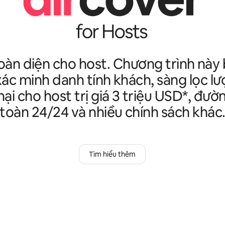
oàn diện cho host. Chương trình nà
xác minh danh tính khách, sàng lọc lư
hại cho host trị giá 3 triệu USD*, đư
toàn 24/24 và nhiều chính sách khác
Tìm hiểu thêm