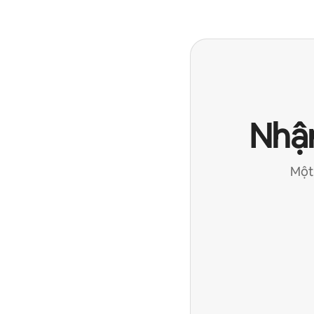
Nhận
Một