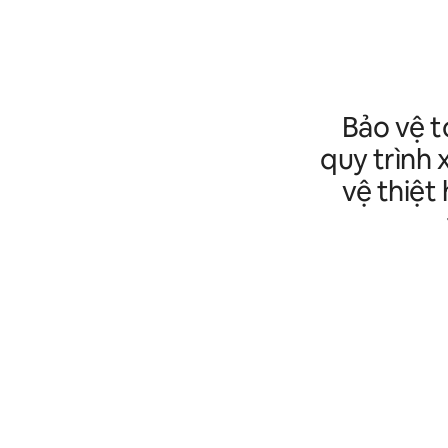
Bảo vệ t
quy trình 
vệ thiệt 