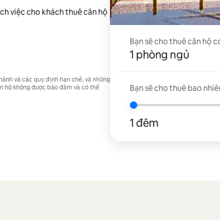
ch việc cho khách thuê căn hộ
Bạn sẽ cho thuê căn hộ c
1 phòng ngủ
 hành và các quy định hạn chế, và những
Bạn sẽ cho thuê bao nhiê
căn hộ không được bảo đảm và có thể
1 đêm