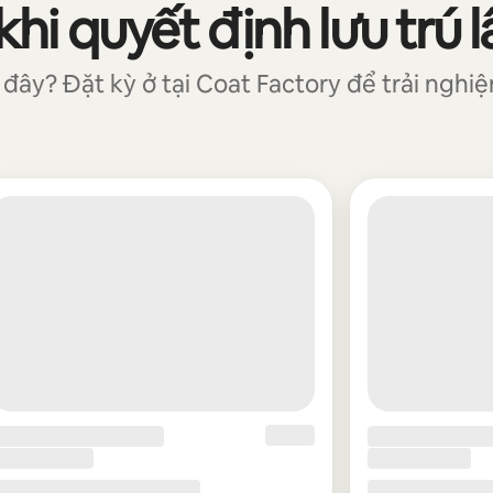
i quyết định lưu trú l
ây? Đặt kỳ ở tại Coat Factory để trải nghiệ