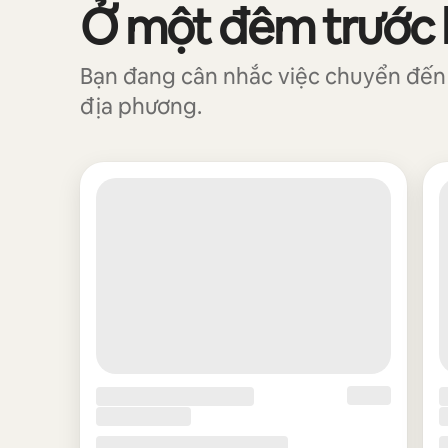
Ở một đêm trước kh
Đang hiển thị 0/0 mục
Bạn đang cân nhắc việc chuyển đến đ
địa phương.