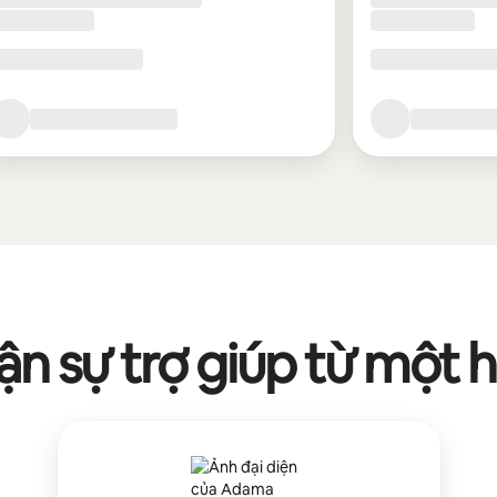
n sự trợ giúp từ một 