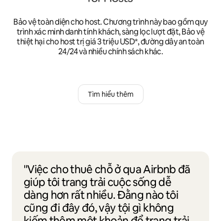
Bảo vệ toàn diện cho host. Chương trình này bao gồm quy
trình xác minh danh tính khách, sàng lọc lượt đặt, Bảo vệ
thiệt hại cho host trị giá 3 triệu USD*, đường dây an toàn
24/24 và nhiều chính sách khác.
Tìm hiểu thêm
"Việc cho thuê chỗ ở qua Airbnb đã
giúp tôi trang trải cuộc sống dễ
dàng hơn rất nhiều. Đằng nào tôi
cũng đi đây đó, vậy tội gì không
kiếm thêm một khoản để trang trải