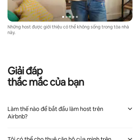
Những host được giới thiệu có thể không sống trong tòa nhà
này.
Giải đáp
thắc mắc của bạn
Làm thế nào để bắt đầu làm host trên
Airbnb?
Tôi có thể cho thuê căn hộ của mình trên