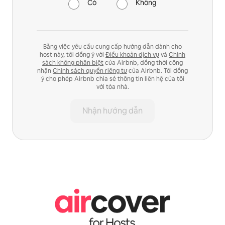
Có
Không
Bằng việc yêu cầu cung cấp hướng dẫn dành cho
host này, tôi đồng ý với
Điều khoản dịch vụ
và
Chính
sách không phân biệt
của Airbnb, đồng thời công
nhận
Chính sách quyền riêng tư
của Airbnb. Tôi đồng
ý cho phép Airbnb chia sẻ thông tin liên hệ của tôi
với tòa nhà.
Nhận hướng dẫn