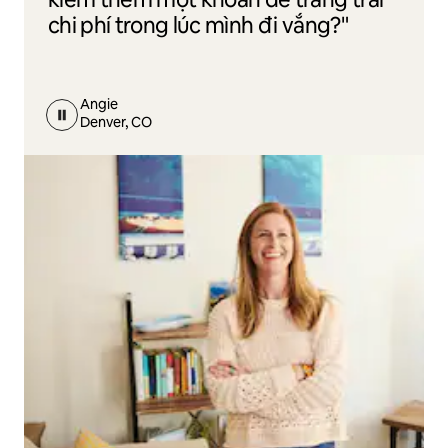
chi phí trong lúc mình đi vắng?"
Angie
Denver, CO