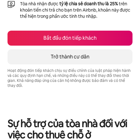
Tòa nhà nhận được
tỷ lệ chia sẻ doanh thu là 25%
trên
khoản tiền chi trả cho bạn trên Airbnb, khoản này được
thể hiện trong phần ước tính thu nhập.
Bắt đầu đón tiếp khách
Trở thành cư dân
Hoạt động đón tiếp khách chịu sự điều chỉnh của luật pháp hiện hành
và các quy định hạn chế, và những điều này có thể thay đổi theo thời
gian. Khả năng đáp ứng của căn hộ không được bảo đảm và có thể
thay đổi.
Tiềm năng thu nhập của bạn là ₫11978761 mỗi tháng
Sự hỗ trợ của tòa nhà đối với
việc cho thuê chỗ ở