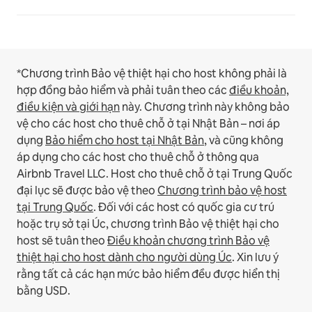
*Chương trình Bảo vệ thiệt hại cho host không phải là
hợp đồng bảo hiểm và phải tuân theo các
điều khoản,
điều kiện và giới hạn
này.
Chương trình này không bảo
vệ cho các host cho thuê chỗ ở tại Nhật Bản – nơi áp
dụng
Bảo hiểm cho host tại Nhật Bản
, và cũng không
áp dụng cho các host cho thuê chỗ ở thông qua
Airbnb Travel LLC.
Host cho thuê chỗ ở tại Trung Quốc
đại lục sẽ được bảo vệ theo
Chương trình bảo vệ host
tại Trung Quốc
.
Đối với các host có quốc gia cư trú
hoặc trụ sở tại Úc, chương trình Bảo vệ thiệt hại cho
host sẽ tuân theo
Điều khoản chương trình Bảo vệ
thiệt hại cho host dành cho người dùng Úc
. Xin lưu ý
rằng tất cả các hạn mức bảo hiểm đều được hiển thị
bằng USD.