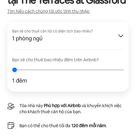
tại
The Terraces at Glassford
Tìm hiểu cách chúng tôi ước tính thu nhập
Bạn sẽ cho thuê căn hộ có diện tích bao nhiêu?
1 phòng ngủ
Bạn sẽ cho thuê bao nhiêu đêm trên Airbnb?
1 đêm
Tòa nhà này
Phù hợp với Airbnb
và khuyến khích việc
cho khách thuê căn hộ của bạn.
Bạn có thể cho thuê tối đa
120 đêm mỗi năm
.