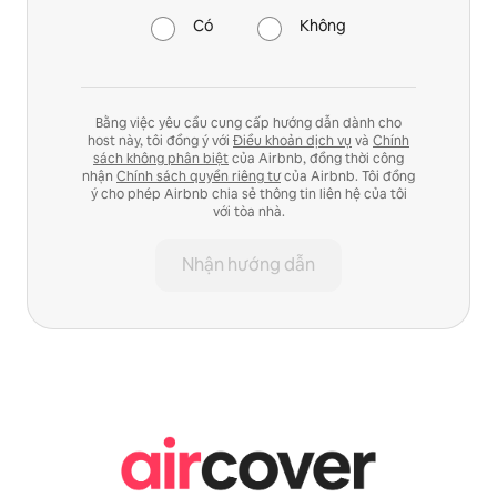
Có
Không
Bằng việc yêu cầu cung cấp hướng dẫn dành cho
host này, tôi đồng ý với
Điều khoản dịch vụ
và
Chính
sách không phân biệt
của Airbnb, đồng thời công
nhận
Chính sách quyền riêng tư
của Airbnb. Tôi đồng
ý cho phép Airbnb chia sẻ thông tin liên hệ của tôi
với tòa nhà.
Nhận hướng dẫn