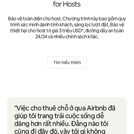
Bảo vệ toàn diện cho host. Chương trình này bao gồm quy
trình xác minh danh tính khách, sàng lọc lượt đặt, Bảo vệ
thiệt hại cho host trị giá 3 triệu USD*, đường dây an toàn
24/24 và nhiều chính sách khác.
Tìm hiểu thêm
"Việc cho thuê chỗ ở qua Airbnb đã
giúp tôi trang trải cuộc sống dễ
dàng hơn rất nhiều. Đằng nào tôi
cũng đi đây đó, vậy tội gì không