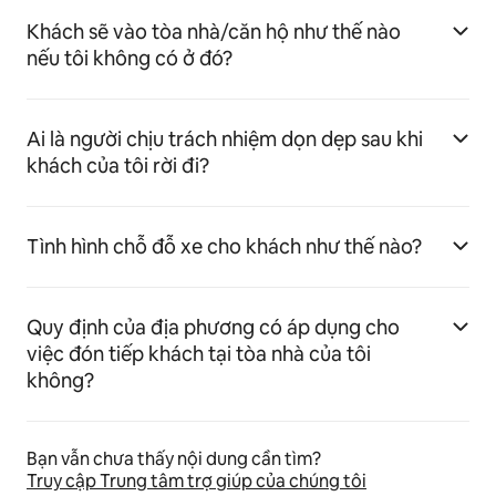
Khách sẽ vào tòa nhà/căn hộ như thế nào
nếu tôi không có ở đó?
Ai là người chịu trách nhiệm dọn dẹp sau khi
khách của tôi rời đi?
Tình hình chỗ đỗ xe cho khách như thế nào?
Quy định của địa phương có áp dụng cho
việc đón tiếp khách tại tòa nhà của tôi
không?
Bạn vẫn chưa thấy nội dung cần tìm?
Truy cập Trung tâm trợ giúp của chúng tôi