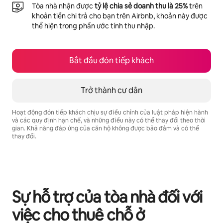
Tòa nhà nhận được
tỷ lệ chia sẻ doanh thu là 25%
trên
khoản tiền chi trả cho bạn trên Airbnb, khoản này được
thể hiện trong phần ước tính thu nhập.
Bắt đầu đón tiếp khách
Trở thành cư dân
Hoạt động đón tiếp khách chịu sự điều chỉnh của luật pháp hiện hành
và các quy định hạn chế, và những điều này có thể thay đổi theo thời
gian. Khả năng đáp ứng của căn hộ không được bảo đảm và có thể
thay đổi.
Tiềm năng thu nhập của bạn là ₫15457933 mỗi tháng
Sự hỗ trợ của tòa nhà đối với
việc cho thuê chỗ ở