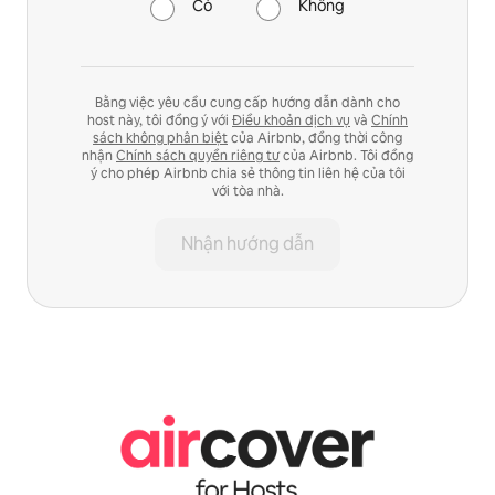
Có
Không
Bằng việc yêu cầu cung cấp hướng dẫn dành cho
host này, tôi đồng ý với
Điều khoản dịch vụ
và
Chính
sách không phân biệt
của Airbnb, đồng thời công
nhận
Chính sách quyền riêng tư
của Airbnb. Tôi đồng
ý cho phép Airbnb chia sẻ thông tin liên hệ của tôi
với tòa nhà.
Nhận hướng dẫn