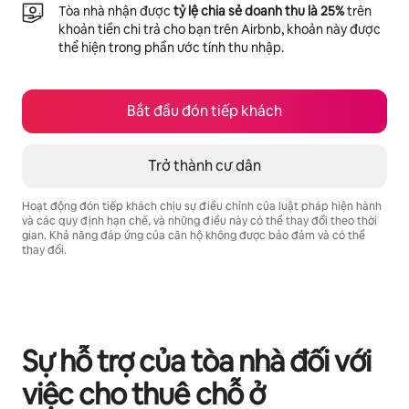
Tòa nhà nhận được
tỷ lệ chia sẻ doanh thu là 25%
trên
khoản tiền chi trả cho bạn trên Airbnb, khoản này được
thể hiện trong phần ước tính thu nhập.
Bắt đầu đón tiếp khách
Trở thành cư dân
Hoạt động đón tiếp khách chịu sự điều chỉnh của luật pháp hiện hành
và các quy định hạn chế, và những điều này có thể thay đổi theo thời
gian. Khả năng đáp ứng của căn hộ không được bảo đảm và có thể
thay đổi.
Tiềm năng thu nhập của bạn là ₫18436773 mỗi tháng
Sự hỗ trợ của tòa nhà đối với
việc cho thuê chỗ ở