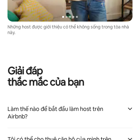
Những host được giới thiệu có thể không sống trong tòa nhà
này.
Giải đáp
thắc mắc của bạn
Làm thế nào để bắt đầu làm host trên
Airbnb?
Tôi có thể cho thuê căn hộ của mình trên