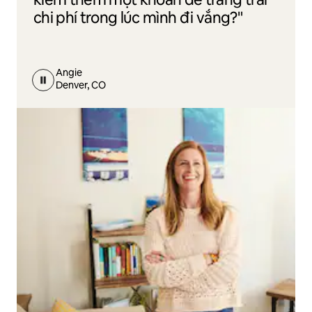
chi phí trong lúc mình đi vắng?"
Angie
Denver, CO