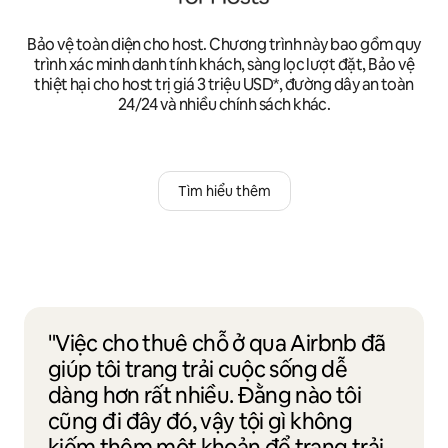
Bảo vệ toàn diện cho host. Chương trình này bao gồm quy
trình xác minh danh tính khách, sàng lọc lượt đặt, Bảo vệ
thiệt hại cho host trị giá 3 triệu USD*, đường dây an toàn
24/24 và nhiều chính sách khác.
Tìm hiểu thêm
"Việc cho thuê chỗ ở qua Airbnb đã
giúp tôi trang trải cuộc sống dễ
dàng hơn rất nhiều. Đằng nào tôi
cũng đi đây đó, vậy tội gì không
kiếm thêm một khoản để trang trải