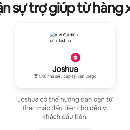
n sự trợ giúp từ hàng
Joshua
Chủ nhà siêu cấp
tại
San Diego
Joshua có thể hướng dẫn bạn từ
thắc mắc đầu tiên cho đến vị
khách đầu tiên.