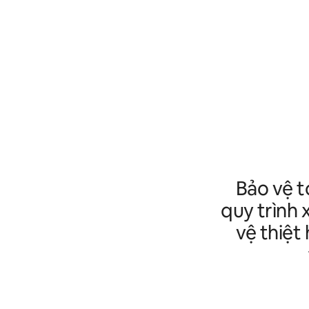
Bảo vệ t
quy trình 
vệ thiệt 