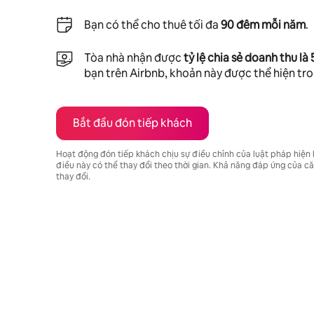
Bạn có thể cho thuê tối đa
90 đêm mỗi năm
.
Tòa nhà nhận được
tỷ lệ chia sẻ doanh thu là
bạn trên Airbnb, khoản này được thể hiện tr
Bắt đầu đón tiếp khách
Hoạt động đón tiếp khách chịu sự điều chỉnh của luật pháp hiện
điều này có thể thay đổi theo thời gian. Khả năng đáp ứng của 
thay đổi.
Tiềm năng thu nhập của bạn là ₫27147450 mỗi tháng