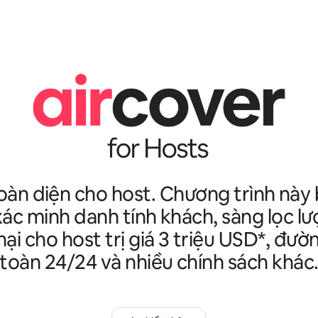
oàn diện cho host. Chương trình nà
xác minh danh tính khách, sàng lọc lư
hại cho host trị giá 3 triệu USD*, đư
toàn 24/24 và nhiều chính sách khác