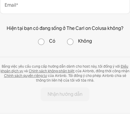
Email*
Hiện tại bạn có đang sống ở The Carl on Colusa không?
Có
Không
Bằng việc yêu cầu cung cấp hướng dẫn dành cho host này, tôi đồng ý với
Điều
khoản dịch vụ
và
Chính sách không phân biệt
của Airbnb, đồng thời công nhận
Chính sách quyền riêng tư
của Airbnb. Tôi đồng ý cho phép Airbnb chia sẻ
thông tin liên hệ của tôi với tòa nhà.
Nhận hướng dẫn