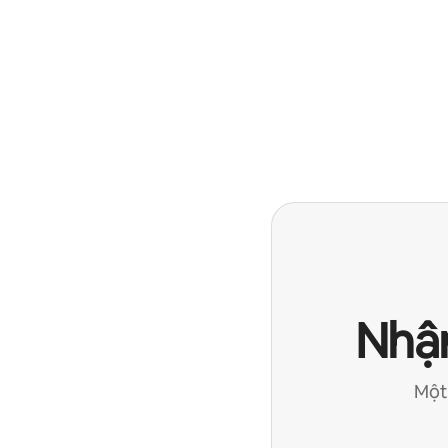
Nhận
Một