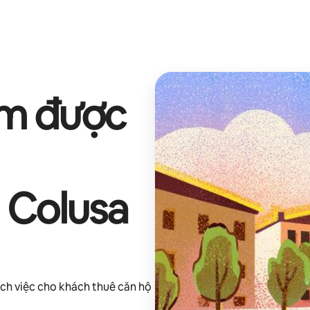
ếm được
 Colusa
ch việc cho khách thuê căn hộ