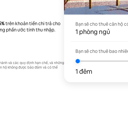
 5%
trên khoản tiền chi trả cho
Bạn sẽ cho thuê căn hộ c
ong phần ước tính thu nhập.
1 phòng ngủ
Bạn sẽ cho thuê bao nhiê
 hành và các quy định hạn chế, và những
căn hộ không được bảo đảm và có thể
1 đêm