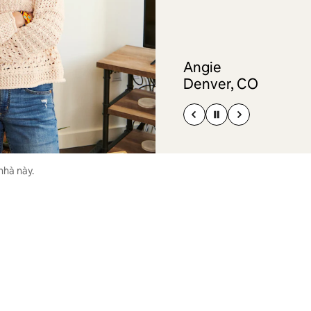
Angie
Denver, CO
nhà này.