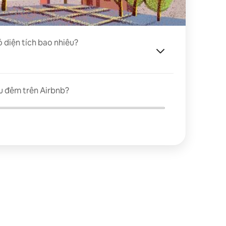
ó diện tích bao nhiêu?
u đêm trên Airbnb?