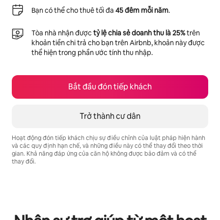
Bạn có thể cho thuê tối đa
45 đêm mỗi năm
.
Tòa nhà nhận được
tỷ lệ chia sẻ doanh thu là 25%
trên
khoản tiền chi trả cho bạn trên Airbnb, khoản này được
thể hiện trong phần ước tính thu nhập.
Bắt đầu đón tiếp khách
Trở thành cư dân
Hoạt động đón tiếp khách chịu sự điều chỉnh của luật pháp hiện hành
và các quy định hạn chế, và những điều này có thể thay đổi theo thời
gian. Khả năng đáp ứng của căn hộ không được bảo đảm và có thể
thay đổi.
Tiềm năng thu nhập của bạn là ₫13938286 mỗi tháng