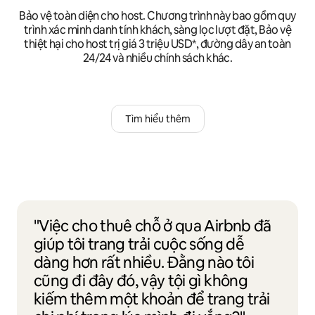
Bảo vệ toàn diện cho host. Chương trình này bao gồm quy
trình xác minh danh tính khách, sàng lọc lượt đặt, Bảo vệ
thiệt hại cho host trị giá 3 triệu USD*, đường dây an toàn
24/24 và nhiều chính sách khác.
Tìm hiểu thêm
"Việc cho thuê chỗ ở qua Airbnb đã
giúp tôi trang trải cuộc sống dễ
dàng hơn rất nhiều. Đằng nào tôi
cũng đi đây đó, vậy tội gì không
kiếm thêm một khoản để trang trải