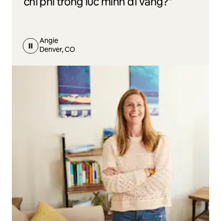
chi phí trong lúc mình đi vắng?"
Angie
Denver, CO