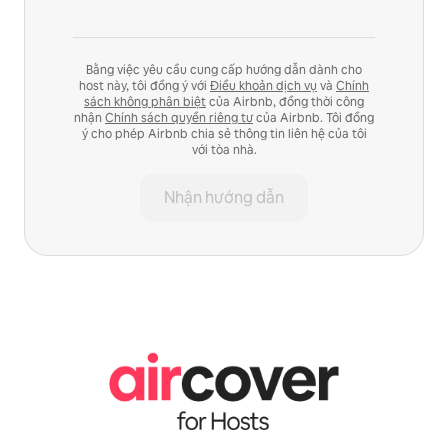
Bằng việc yêu cầu cung cấp hướng dẫn dành cho
host này, tôi đồng ý với
Điều khoản dịch vụ
và
Chính
sách không phân biệt
của Airbnb, đồng thời công
nhận
Chính sách quyền riêng tư
của Airbnb. Tôi đồng
ý cho phép Airbnb chia sẻ thông tin liên hệ của tôi
với tòa nhà.
Nhận hướng dẫn