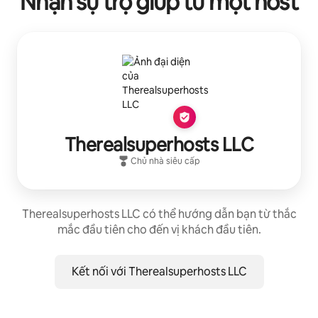
Nhận sự trợ giúp từ một host
Therealsuperhosts LLC
Chủ nhà siêu cấp
Therealsuperhosts LLC có thể hướng dẫn bạn từ thắc
mắc đầu tiên cho đến vị khách đầu tiên.
Kết nối với Therealsuperhosts LLC