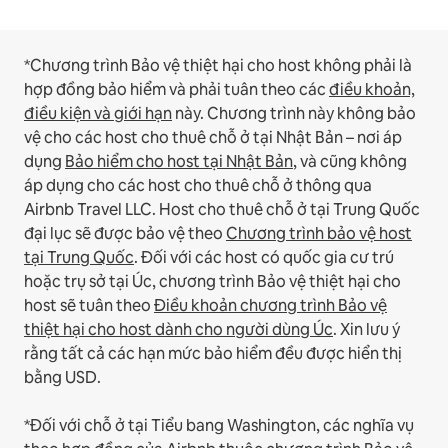
*Chương trình Bảo vệ thiệt hại cho host không phải là
hợp đồng bảo hiểm và phải tuân theo các
điều khoản,
điều kiện và giới hạn
này.
Chương trình này không bảo
vệ cho các host cho thuê chỗ ở tại Nhật Bản – nơi áp
dụng
Bảo hiểm cho host tại Nhật Bản
, và cũng không
áp dụng cho các host cho thuê chỗ ở thông qua
Airbnb Travel LLC.
Host cho thuê chỗ ở tại Trung Quốc
đại lục sẽ được bảo vệ theo
Chương trình bảo vệ host
tại Trung Quốc
.
Đối với các host có quốc gia cư trú
hoặc trụ sở tại Úc, chương trình Bảo vệ thiệt hại cho
host sẽ tuân theo
Điều khoản chương trình Bảo vệ
thiệt hại cho host dành cho người dùng Úc
. Xin lưu ý
rằng tất cả các hạn mức bảo hiểm đều được hiển thị
bằng USD.
*Đối với chỗ ở tại Tiểu bang Washington, các nghĩa vụ