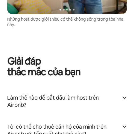
Những host được giới thiệu có thể không sống trong tòa nhà
này.
Giải đáp
thắc mắc của bạn
Làm thế nào để bắt đầu làm host trên
Airbnb?
Tôi có thể cho thuê căn hộ của mình trên
Airbnb với tần suất như thế nào?