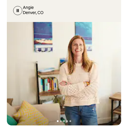
Angie
Denver, CO