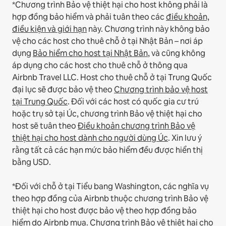
*Chương trình Bảo vệ thiệt hại cho host không phải là
hợp đồng bảo hiểm và phải tuân theo các
điều khoản,
điều kiện và giới hạn
này.
Chương trình này không bảo
vệ cho các host cho thuê chỗ ở tại Nhật Bản – nơi áp
dụng
Bảo hiểm cho host tại Nhật Bản
, và cũng không
áp dụng cho các host cho thuê chỗ ở thông qua
Airbnb Travel LLC.
Host cho thuê chỗ ở tại Trung Quốc
đại lục sẽ được bảo vệ theo
Chương trình bảo vệ host
tại Trung Quốc
.
Đối với các host có quốc gia cư trú
hoặc trụ sở tại Úc, chương trình Bảo vệ thiệt hại cho
host sẽ tuân theo
Điều khoản chương trình Bảo vệ
thiệt hại cho host dành cho người dùng Úc
. Xin lưu ý
rằng tất cả các hạn mức bảo hiểm đều được hiển thị
bằng USD.
*Đối với chỗ ở tại Tiểu bang Washington, các nghĩa vụ
theo hợp đồng của Airbnb thuộc chương trình Bảo vệ
thiệt hại cho host được bảo vệ theo hợp đồng bảo
hiểm do Airbnb mua. Chương trình Bảo vệ thiệt hại cho