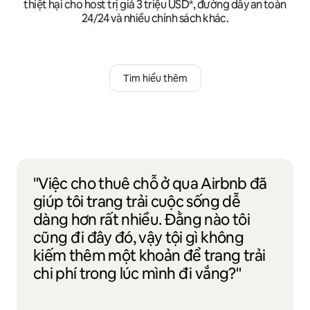
thiệt hại cho host trị giá 3 triệu USD*, đường dây an toàn
24/24 và nhiều chính sách khác.
Tìm hiểu thêm
"Việc cho thuê chỗ ở qua Airbnb đã
giúp tôi trang trải cuộc sống dễ
dàng hơn rất nhiều. Đằng nào tôi
cũng đi đây đó, vậy tội gì không
kiếm thêm một khoản để trang trải
chi phí trong lúc mình đi vắng?"