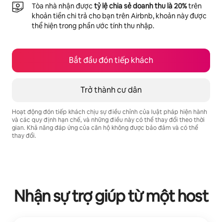
Tòa nhà nhận được
tỷ lệ chia sẻ doanh thu là 20%
trên
khoản tiền chi trả cho bạn trên Airbnb, khoản này được
thể hiện trong phần ước tính thu nhập.
Bắt đầu đón tiếp khách
Trở thành cư dân
Hoạt động đón tiếp khách chịu sự điều chỉnh của luật pháp hiện hành
và các quy định hạn chế, và những điều này có thể thay đổi theo thời
gian. Khả năng đáp ứng của căn hộ không được bảo đảm và có thể
thay đổi.
Tiềm năng thu nhập của bạn là ₫39102591 mỗi tháng
Nhận sự trợ giúp từ một host