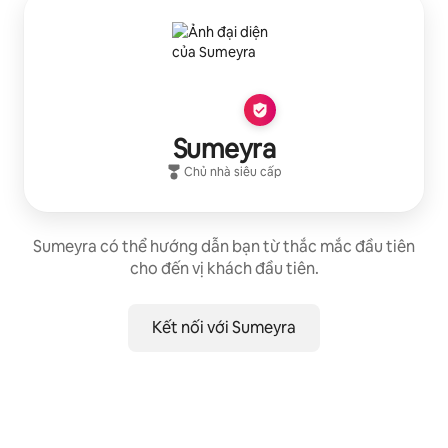
Sumeyra
Chủ nhà siêu cấp
Sumeyra có thể hướng dẫn bạn từ thắc mắc đầu tiên
cho đến vị khách đầu tiên.
Kết nối với Sumeyra