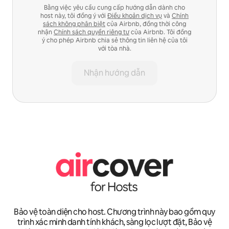
Bằng việc yêu cầu cung cấp hướng dẫn dành cho
host này, tôi đồng ý với
Điều khoản dịch vụ
và
Chính
sách không phân biệt
của Airbnb, đồng thời công
nhận
Chính sách quyền riêng tư
của Airbnb. Tôi đồng
ý cho phép Airbnb chia sẻ thông tin liên hệ của tôi
với tòa nhà.
Nhận hướng dẫn
Bảo vệ toàn diện cho host. Chương trình này bao gồm quy
trình xác minh danh tính khách, sàng lọc lượt đặt, Bảo vệ