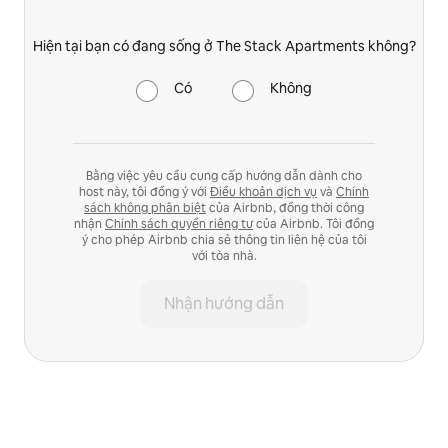
Hiện tại bạn có đang sống ở The Stack Apartments không?
Có
Không
Bằng việc yêu cầu cung cấp hướng dẫn dành cho
host này, tôi đồng ý với
Điều khoản dịch vụ
và
Chính
sách không phân biệt
của Airbnb, đồng thời công
nhận
Chính sách quyền riêng tư
của Airbnb. Tôi đồng
ý cho phép Airbnb chia sẻ thông tin liên hệ của tôi
với tòa nhà.
Nhận hướng dẫn