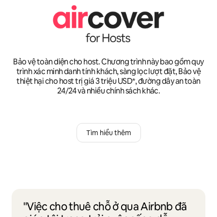
Bảo vệ toàn diện cho host. Chương trình này bao gồm quy
trình xác minh danh tính khách, sàng lọc lượt đặt, Bảo vệ
thiệt hại cho host trị giá 3 triệu USD*, đường dây an toàn
24/24 và nhiều chính sách khác.
Tìm hiểu thêm
"Việc cho thuê chỗ ở qua Airbnb đã