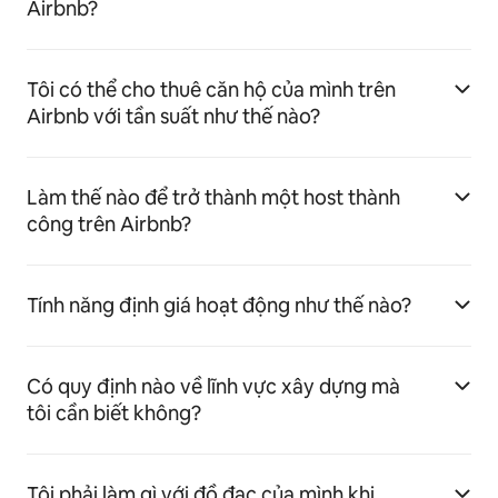
Airbnb?
Tôi có thể cho thuê căn hộ của mình trên
Airbnb với tần suất như thế nào?
Làm thế nào để trở thành một host thành
công trên Airbnb?
Tính năng định giá hoạt động như thế nào?
Có quy định nào về lĩnh vực xây dựng mà
tôi cần biết không?
Tôi phải làm gì với đồ đạc của mình khi