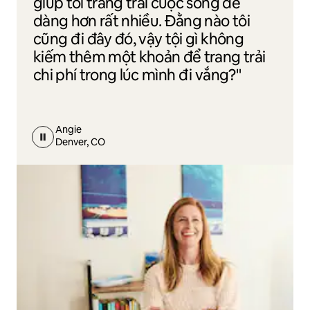
giúp tôi trang trải cuộc sống dễ
dàng hơn rất nhiều. Đằng nào tôi
cũng đi đây đó, vậy tội gì không
kiếm thêm một khoản để trang trải
chi phí trong lúc mình đi vắng?"
Angie
Denver, CO