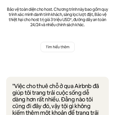
Bảo vệ toàn diện cho host. Chương trình này bao gồm quy
trình xác minh danh tính khách, sàng lọc lượt đặt, Bảo vệ
thiệt hại cho host trị giá 3 triệu USD*, đường dây an toàn
24/24 và nhiều chính sách khác.
Tìm hiểu thêm
"Việc cho thuê chỗ ở qua Airbnb đã
giúp tôi trang trải cuộc sống dễ
dàng hơn rất nhiều. Đằng nào tôi
cũng đi đây đó, vậy tội gì không
kiếm thêm một khoản để trang trải