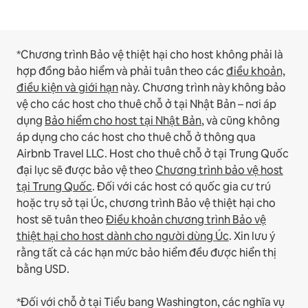
*Chương trình Bảo vệ thiệt hại cho host không phải là
hợp đồng bảo hiểm và phải tuân theo các
điều khoản,
điều kiện và giới hạn
này.
Chương trình này không bảo
vệ cho các host cho thuê chỗ ở tại Nhật Bản – nơi áp
dụng
Bảo hiểm cho host tại Nhật Bản
, và cũng không
áp dụng cho các host cho thuê chỗ ở thông qua
Airbnb Travel LLC.
Host cho thuê chỗ ở tại Trung Quốc
đại lục sẽ được bảo vệ theo
Chương trình bảo vệ host
tại Trung Quốc
.
Đối với các host có quốc gia cư trú
hoặc trụ sở tại Úc, chương trình Bảo vệ thiệt hại cho
host sẽ tuân theo
Điều khoản chương trình Bảo vệ
thiệt hại cho host dành cho người dùng Úc
. Xin lưu ý
rằng tất cả các hạn mức bảo hiểm đều được hiển thị
bằng USD.
*Đối với chỗ ở tại Tiểu bang Washington, các nghĩa vụ