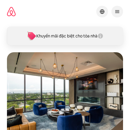
Chuyển
đến
nội
dung
Khuyến mãi đặc biệt cho tòa nhà