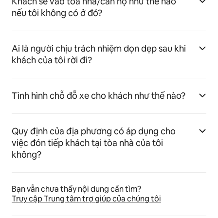
Khách sẽ vào tòa nhà/căn hộ như thế nào
nếu tôi không có ở đó?
Ai là người chịu trách nhiệm dọn dẹp sau khi
khách của tôi rời đi?
Tình hình chỗ đỗ xe cho khách như thế nào?
Quy định của địa phương có áp dụng cho
việc đón tiếp khách tại tòa nhà của tôi
không?
Bạn vẫn chưa thấy nội dung cần tìm?
Truy cập Trung tâm trợ giúp của chúng tôi