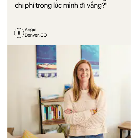
chi phí trong lúc mình đi vắng?"
Angie
Denver, CO