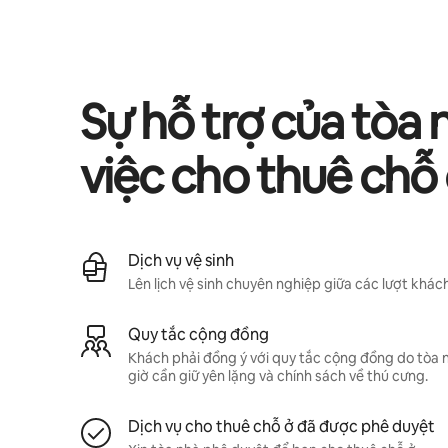
Tiềm năng thu nhập của bạn là ₫18942938 mỗi tháng
Sự hỗ trợ của tòa 
việc cho thuê chỗ
Dịch vụ vệ sinh
Lên lịch vệ sinh chuyên nghiệp giữa các lượt khách
Quy tắc cộng đồng
Khách phải đồng ý với quy tắc cộng đồng do tòa 
giờ cần giữ yên lặng và chính sách về thú cưng.
Dịch vụ cho thuê chỗ ở đã được phê duyệt