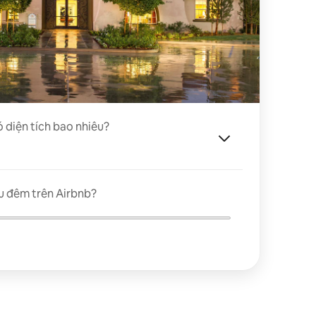
ó diện tích bao nhiêu?
u đêm trên Airbnb?