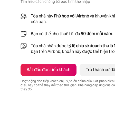
Tìm hiểu cách chúng tôi ước tính thu nhập
Tòa nhà này
Phù hợp với Airbnb
và khuyến khí
của bạn.
Bạn có thể cho thuê tối đa
90 đêm mỗi năm
.
Tòa nhà nhận được
tỷ lệ chia sẻ doanh thu là
bạn trên Airbnb, khoản này được thể hiện tr
Bắt đầu đón tiếp khách
Trở thành cư d
Hoạt động đón tiếp khách chịu sự điều chỉnh của luật pháp hiện
điều này có thể thay đổi theo thời gian. Khả năng đáp ứng của 
thay đổi.