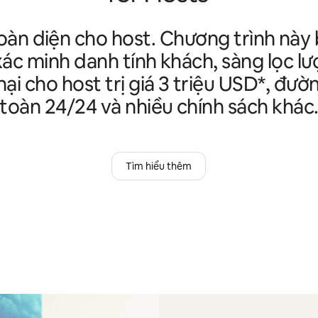
oàn diện cho host. Chương trình nà
xác minh danh tính khách, sàng lọc lư
hại cho host trị giá 3 triệu USD*, đư
toàn 24/24 và nhiều chính sách khác
Tìm hiểu thêm