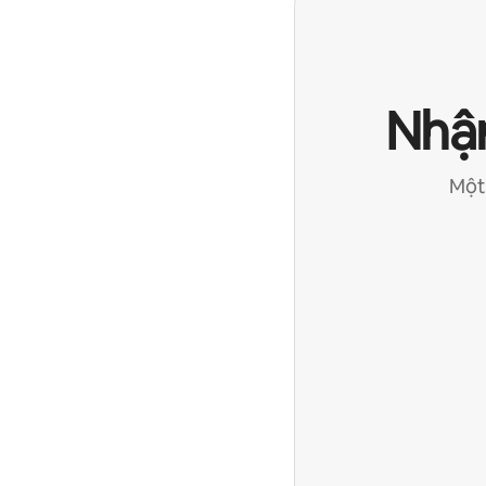
Nhận
Một