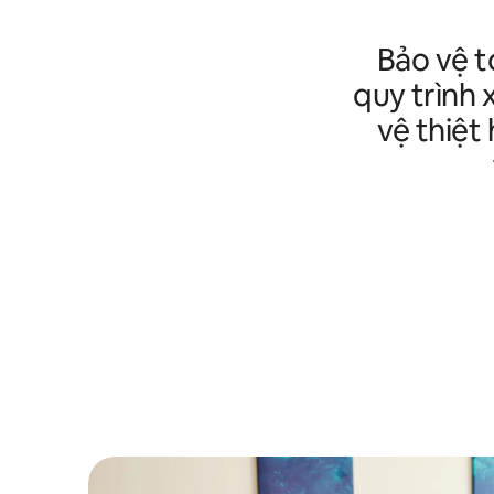
Bảo vệ t
quy trình 
vệ thiệt 