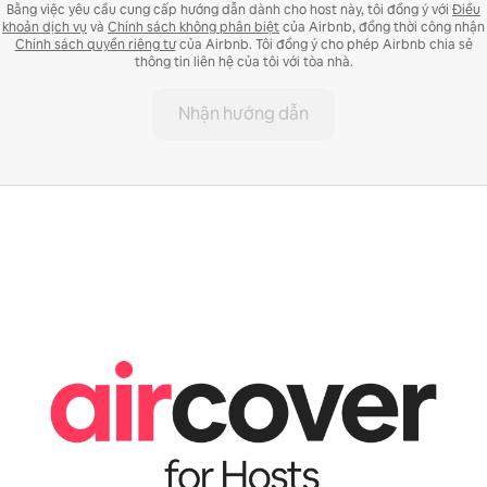
Bằng việc yêu cầu cung cấp hướng dẫn dành cho host này, tôi đồng ý với
Điều
khoản dịch vụ
và
Chính sách không phân biệt
của Airbnb, đồng thời công nhận
Chính sách quyền riêng tư
của Airbnb. Tôi đồng ý cho phép Airbnb chia sẻ
thông tin liên hệ của tôi với tòa nhà.
Nhận hướng dẫn