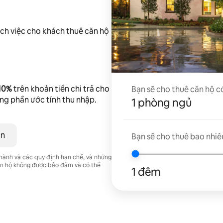
ch việc cho khách thuê căn hộ
 10%
trên khoản tiền chi trả cho
Bạn sẽ cho thuê căn hộ c
ong phần ước tính thu nhập.
1 phòng ngủ
ân
Bạn sẽ cho thuê bao nhiê
 hành và các quy định hạn chế, và những
căn hộ không được bảo đảm và có thể
1 đêm