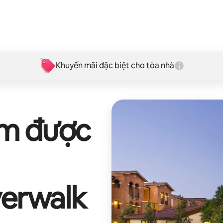
Khuyến mãi đặc biệt cho tòa nhà
ếm được
verwalk