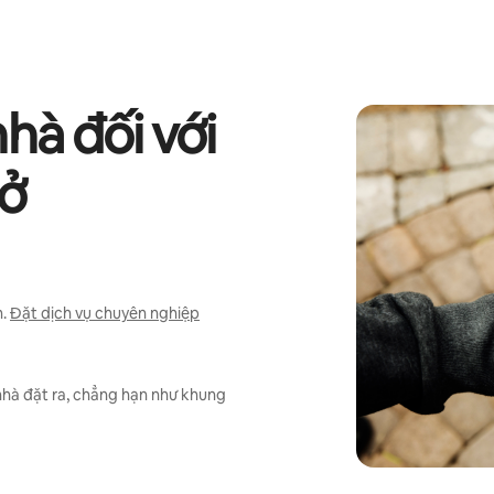
nhà đối với
 ở
.
Đặt dịch vụ chuyên nghiệp
nhà đặt ra, chẳng hạn như khung