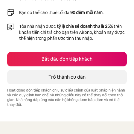
Bạn có thể cho thuê tối đa
90 đêm mỗi năm
.
Tòa nhà nhận được
tỷ lệ chia sẻ doanh thu là 25%
trên
khoản tiền chi trả cho bạn trên Airbnb, khoản này được
thể hiện trong phần ước tính thu nhập.
Bắt đầu đón tiếp khách
Trở thành cư dân
Hoạt động đón tiếp khách chịu sự điều chỉnh của luật pháp hiện hành
và các quy định hạn chế, và những điều này có thể thay đổi theo thời
gian. Khả năng đáp ứng của căn hộ không được bảo đảm và có thể
thay đổi.
Tiềm năng thu nhập của bạn là ₫40257378 mỗi tháng