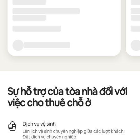
Sự hỗ trợ của tòa nhà đối với
việc cho thuê chỗ ở
Dịch vụ vệ sinh
Lên lịch vệ sinh chuyên nghiệp giữa các lượt khách.
Đặt dịch vụ chuyên nghiệp