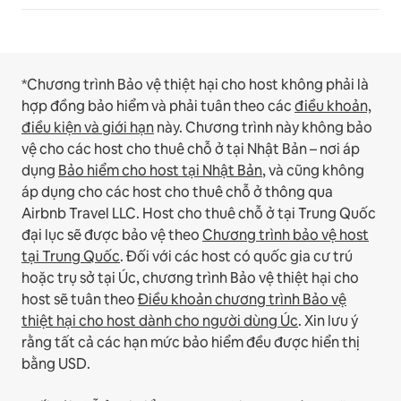
*Chương trình Bảo vệ thiệt hại cho host không phải là
hợp đồng bảo hiểm và phải tuân theo các
điều khoản,
điều kiện và giới hạn
này.
Chương trình này không bảo
vệ cho các host cho thuê chỗ ở tại Nhật Bản – nơi áp
dụng
Bảo hiểm cho host tại Nhật Bản
, và cũng không
áp dụng cho các host cho thuê chỗ ở thông qua
Airbnb Travel LLC.
Host cho thuê chỗ ở tại Trung Quốc
đại lục sẽ được bảo vệ theo
Chương trình bảo vệ host
tại Trung Quốc
.
Đối với các host có quốc gia cư trú
hoặc trụ sở tại Úc, chương trình Bảo vệ thiệt hại cho
host sẽ tuân theo
Điều khoản chương trình Bảo vệ
thiệt hại cho host dành cho người dùng Úc
. Xin lưu ý
rằng tất cả các hạn mức bảo hiểm đều được hiển thị
bằng USD.