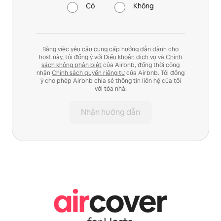
Có
Không
Bằng việc yêu cầu cung cấp hướng dẫn dành cho
host này, tôi đồng ý với
Điều khoản dịch vụ
và
Chính
sách không phân biệt
của Airbnb, đồng thời công
nhận
Chính sách quyền riêng tư
của Airbnb. Tôi đồng
ý cho phép Airbnb chia sẻ thông tin liên hệ của tôi
với tòa nhà.
Nhận hướng dẫn