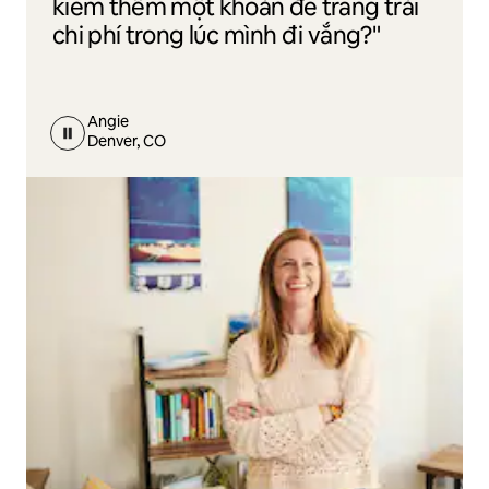
kiếm thêm một khoản để trang trải
chi phí trong lúc mình đi vắng?"
Angie
Denver, CO