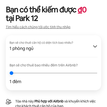
Bạn có thể kiếm được
₫
0
tại
Park 12
Tìm hiểu cách chúng tôi ước tính thu nhập
Bạn sẽ cho thuê căn hộ có diện tích bao nhiêu?
1 phòng ngủ
Bạn sẽ cho thuê bao nhiêu đêm trên Airbnb?
1 đêm
Tòa nhà này
Phù hợp với Airbnb
và khuyến khích việc
cho khách thuê căn hộ của bạn.