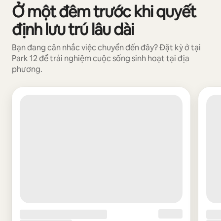
Ở một đêm trước khi quyết
Đang hiển thị 0/0 mục
định lưu trú lâu dài
Bạn đang cân nhắc việc chuyển đến đây? Đặt kỳ ở tại
Park 12 để trải nghiệm cuộc sống sinh hoạt tại địa
phương.