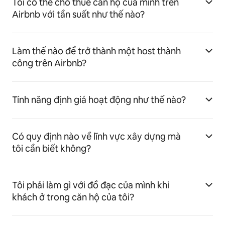
Tôi có thể cho thuê căn hộ của mình trên
Airbnb với tần suất như thế nào?
Làm thế nào để trở thành một host thành
công trên Airbnb?
Tính năng định giá hoạt động như thế nào?
Có quy định nào về lĩnh vực xây dựng mà
tôi cần biết không?
Tôi phải làm gì với đồ đạc của mình khi
khách ở trong căn hộ của tôi?