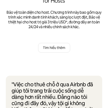
Bảo vệ toàn diện cho host. Chương trình này bao gồm quy
trình xác minh danh tính khách, sàng lọc lượt đặt, Bảo vệ
thiệt hại cho host trị giá 3 triệu USD*, đường dây an toàn
24/24 và nhiều chính sách khác.
Tìm hiểu thêm
"Việc cho thuê chỗ ở qua Airbnb đã
giúp tôi trang trải cuộc sống dễ
dàng hơn rất nhiều. Đằng nào tôi
cũng đi đây đó, vậy tội gì không