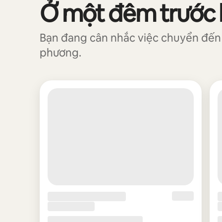
Ở một đêm trước kh
Đang hiển thị 0/0 mục
Bạn đang cân nhắc việc chuyển đến đ
phương.