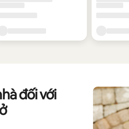
nhà đối với
 ở