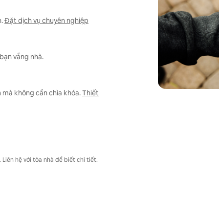
.
Đặt dịch vụ chuyên nghiệp
 bạn vắng nhà.
n mà không cần chìa khóa.
Thiết
iên hệ với tòa nhà để biết chi tiết.