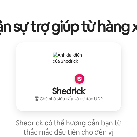
n sự trợ giúp từ hàng
Shedrick
Chủ nhà siêu cấp
và cư dân
UDR
Shedrick có thể hướng dẫn bạn từ
thắc mắc đầu tiên cho đến vị