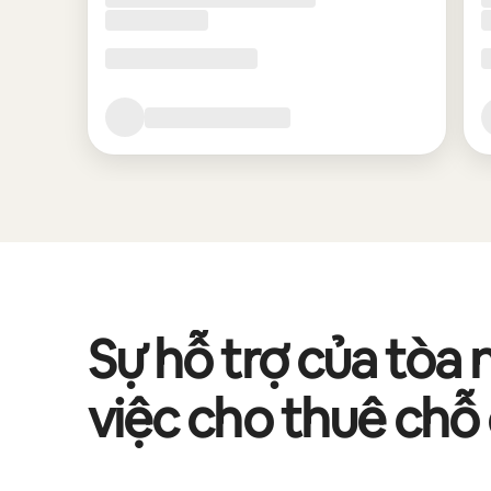
Sự hỗ trợ của tòa 
việc cho thuê chỗ