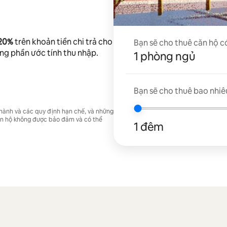
 20%
trên khoản tiền chi trả cho
Bạn sẽ cho thuê căn hộ c
ong phần ước tính thu nhập.
1 phòng ngủ
Bạn sẽ cho thuê bao nhiê
 hành và các quy định hạn chế, và những
căn hộ không được bảo đảm và có thể
1 đêm