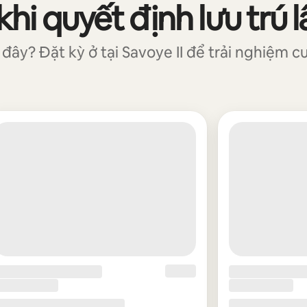
i quyết định lưu trú l
ây? Đặt kỳ ở tại Savoye II để trải nghiệm cu