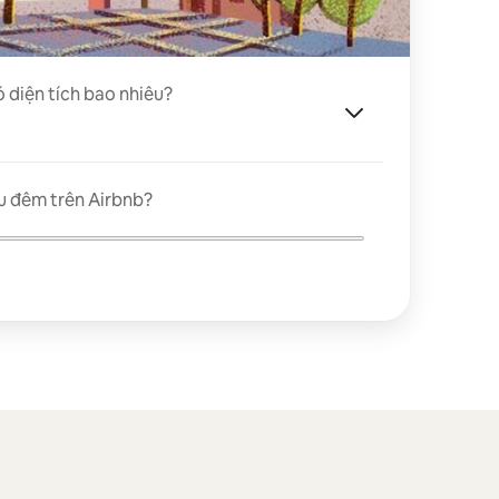
ó diện tích bao nhiêu?
u đêm trên Airbnb?