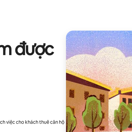
ếm được
ch việc cho khách thuê căn hộ