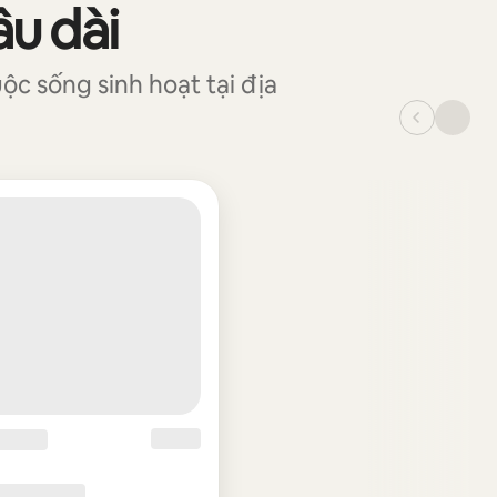
âu dài
ộc sống sinh hoạt tại địa
_