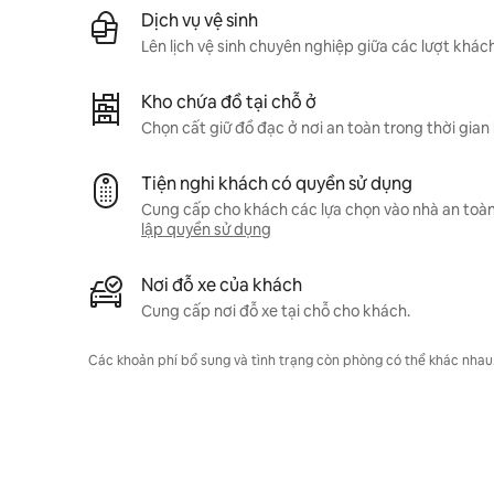
Dịch vụ vệ sinh
Lên lịch vệ sinh chuyên nghiệp giữa các lượt khách
Kho chứa đồ tại chỗ ở
Chọn cất giữ đồ đạc ở nơi an toàn trong thời gian
Tiện nghi khách có quyền sử dụng
Cung cấp cho khách các lựa chọn vào nhà an toà
lập quyền sử dụng
Nơi đỗ xe của khách
Cung cấp nơi đỗ xe tại chỗ cho khách.
Các khoản phí bổ sung và tình trạng còn phòng có thể khác nhau. L