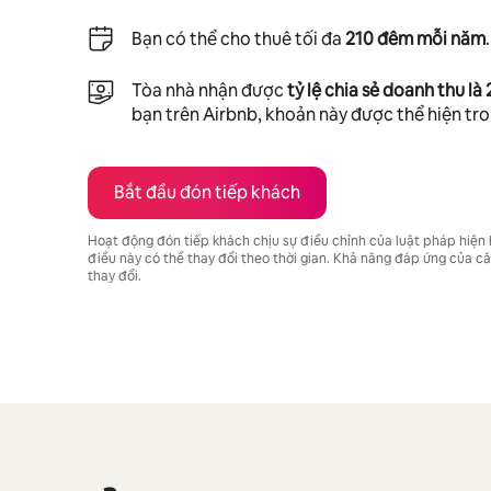
Bạn có thể cho thuê tối đa
210 đêm mỗi năm
.
Tòa nhà nhận được
tỷ lệ chia sẻ doanh thu là
bạn trên Airbnb, khoản này được thể hiện tr
Bắt đầu đón tiếp khách
Hoạt động đón tiếp khách chịu sự điều chỉnh của luật pháp hiện
điều này có thể thay đổi theo thời gian. Khả năng đáp ứng của 
thay đổi.
Tiềm năng thu nhập của bạn là ₫16525450 mỗi tháng